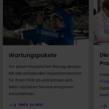
Die
Wartungspakete
Pro
Für einen monatlichen Betrag decken
Sie alle anfallenden Inspektionskosten
Entd
für Ihren PKW ab und können sich
Prod
beim nächsten Service entspannt
Zusa
zurücklehnen.
Ihre
Mehr zu W&I