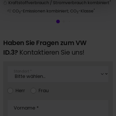
*
Kraftstoffverbrauch / Stromverbrauch kombiniert
*
CO
-Emissionen kombiniert; CO
-Klasse
2
2
Haben Sie Fragen zum VW
ID.3?
Kontaktieren Sie uns!
Standort
*
Herr
Frau
Vorname
*