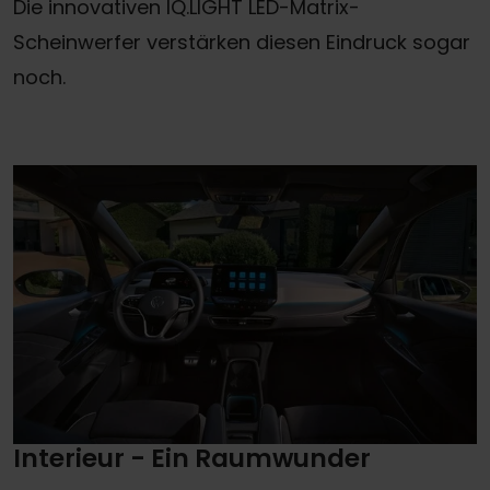
Die innovativen IQ.LIGHT LED-Matrix-
Scheinwerfer verstärken diesen Eindruck sogar
noch.
Interieur - Ein Raumwunder