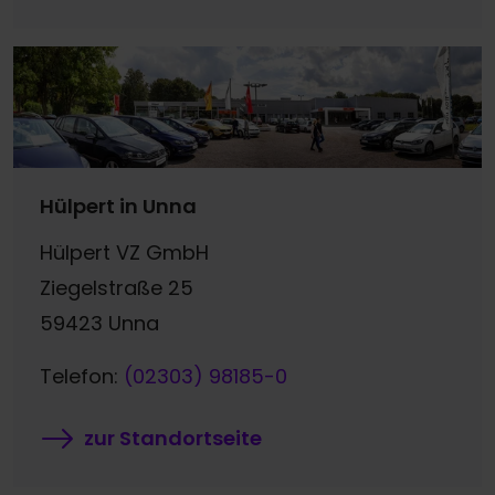
Hülpert in Unna
Hülpert VZ GmbH
Ziegelstraße 25
59423 Unna
Telefon:
(02303) 98185-0
zur Standortseite