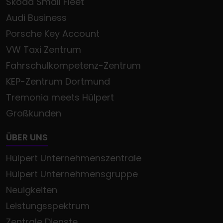
Škoda Small Fleet
Audi Business
Porsche Key Account
VW Taxi Zentrum
Fahrschulkompetenz-Zentrum
KEP-Zentrum Dortmund
Tremonia meets Hülpert
Großkunden
ÜBER UNS
Hülpert Unternehmenszentrale
Hülpert Unternehmensgruppe
Neuigkeiten
Leistungsspektrum
Zentrale Dienste