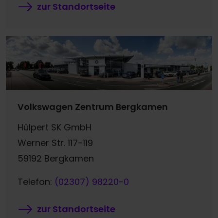
zur Standortseite
Volkswagen Zentrum Bergkamen
Hülpert SK GmbH
Werner Str. 117-119
59192 Bergkamen
Telefon:
(02307) 98220-0
zur Standortseite