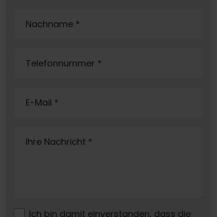
Nachname
*
Telefonnummer
*
E-Mail
*
Ihre Nachricht
*
Ich bin damit einverstanden, dass die