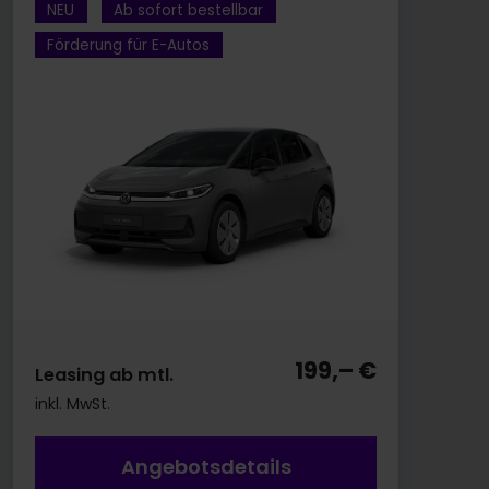
NEU
Ab sofort bestellbar
Förderung für E-Autos
199,– €
Leasing ab mtl.
inkl. MwSt.
Angebotsdetails