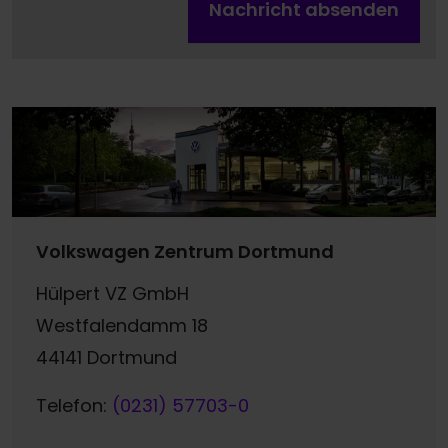
Nachricht absenden
Volkswagen Zentrum Dortmund
Hülpert VZ GmbH
Westfalendamm 18
44141 Dortmund
Telefon:
(0231) 57703-0