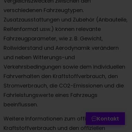
Vergleichszwecken zwischen den
verschiedenen Fahrzeugtypen.
Zusatzausstattungen und Zubehör (Anbauteile,
Reifenformat usw.) können relevante
Fahrzeugparameter, wie z. B. Gewicht,
Rollwiderstand und Aerodynamik verändern
und neben Witterungs-und
Verkehrsbedingungen sowie dem individuellen
Fahrverhalten den Kraftstoffverbrauch, den
Termin online buchen
Stromverbrauch, die CO2-Emissionen und die
Fahrleistungswerte eines Fahrzeugs
Zum Kontaktformular
beeinflussen.
Werkstatttermin-Hotline
Weitere Informationen zum offiziellen
Kontakt
Kraftstoffverbrauch und den offiziellen