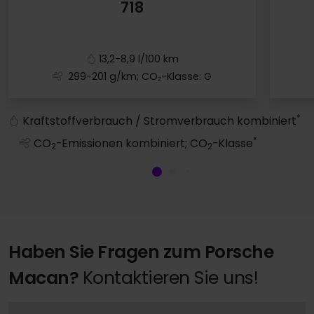
718
13,2-8,9 l/100 km
299-201 g/km; CO₂-Klasse: G
718
*
Kraftstoffverbrauch / Stromverbrauch kombiniert
*
CO
-Emissionen kombiniert; CO
-Klasse
2
2
Haben Sie Fragen zum Porsche
Macan?
Kontaktieren Sie uns!