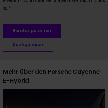
erleben? Dann nehmen Sie jetzt Kontakt mit uns
auf!
Beratungstermin
Konfigurieren
Mehr über den Porsche Cayenne
E-Hybrid