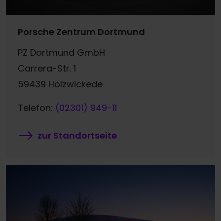
Porsche Zentrum Dortmund
PZ Dortmund GmbH
Carrera-Str. 1
59439 Holzwickede
Telefon:
(02301) 949-11
zur Standortseite