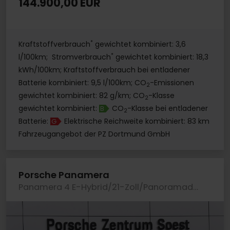
144.900,00 EUR
*
Kraftstoffverbrauch
gewichtet kombiniert: 3,6
*
l/100km; Stromverbrauch
gewichtet kombiniert: 18,3
kWh/100km; Kraftstoffverbrauch bei entladener
Batterie kombiniert: 9,5 l/100km; CO
-Emissionen
2
gewichtet kombiniert: 82 g/km; CO
-Klasse
2
gewichtet kombiniert:
CO
-Klasse bei entladener
B
2
Batterie:
Elektrische Reichweite kombiniert: 83 km
G
Fahrzeugangebot der PZ Dortmund GmbH
Porsche Panamera
Panamera 4 E-Hybrid/21-Zoll/Panoramadach/BOSE