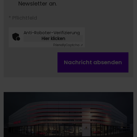
Newsletter an.
* Pflichtfeld
Anti-Roboter-Verifizierung
Hier klicken
Friendly
Captcha ⇗
Nachricht absenden