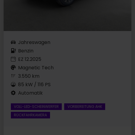
Jahreswagen
Benzin
EZ 12.2025
Magnetic Tech
3.550 km
85 kW / 116 PS
Automatik
VOLL-LED-SCHEINWERFER
VORBEREITUNG AHK
RÜCKFAHRKAMERA