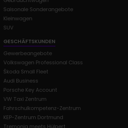
Gebrauchtwagen
Saisonale Sonderangebote
Kleinwagen
SUV
GESCHÄFTSKUNDEN
Gewerbeangebote
Volkswagen Professional Class
Škoda Small Fleet
Audi Business
Porsche Key Account
VW Taxi Zentrum
Fahrschulkompetenz-Zentrum
KEP-Zentrum Dortmund
Tremonia meets Hülpert