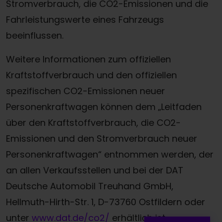
Stromverbrauch, die CO2-Emissionen und die
Fahrleistungswerte eines Fahrzeugs
beeinflussen.
Weitere Informationen zum offiziellen
Kraftstoffverbrauch und den offiziellen
spezifischen CO2-Emissionen neuer
Personenkraftwagen können dem „Leitfaden
über den Kraftstoffverbrauch, die CO2-
Emissionen und den Stromverbrauch neuer
Personenkraftwagen“ entnommen werden, der
Termin online buchen
an allen Verkaufsstellen und bei der DAT
Deutsche Automobil Treuhand GmbH,
Zum Kontaktformular
Hellmuth-Hirth-Str. 1, D-73760 Ostfildern oder
Werkstatttermin-Hotline
unter
www.dat.de/co2/
erhältlich ist.