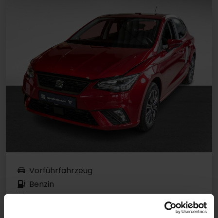
Vorführfahrzeug
Benzin
EZ 12.2025
Desire Rot Metallic