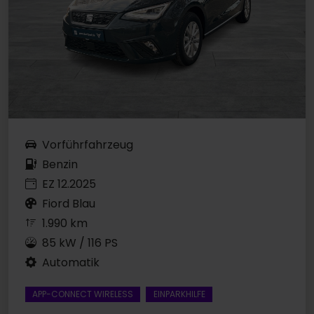
Vorführfahrzeug
Benzin
EZ 12.2025
Fiord Blau
1.990 km
85 kW / 116 PS
Automatik
APP-CONNECT WIRELESS
EINPARKHILFE