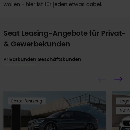
wollen - hier ist für jeden etwas dabei.
Seat Leasing-Angebote für Privat-
& Gewerbekunden
Privatkunden
Geschäftskunden
Bestellfahrzeug
Lage
Nur n