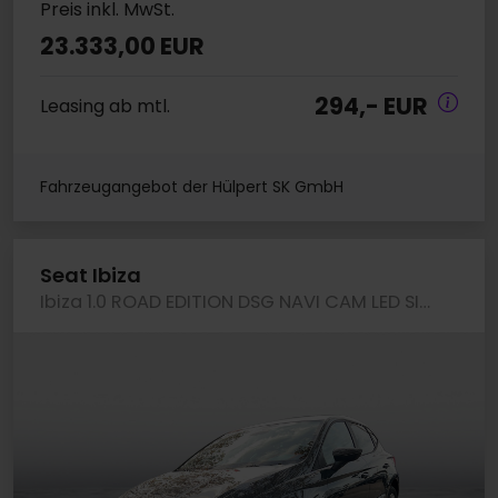
Preis inkl. MwSt.
23.333,00 EUR
294,- EUR
Leasing ab mtl.
Fahrzeugangebot der Hülpert SK GmbH
Seat Ibiza
Ibiza 1.0 ROAD EDITION DSG NAVI CAM LED SITZHZG