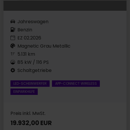
Jahreswagen
Benzin
EZ 02.2026
Magnetic Grau Metallic
5.131 km
85 kW / 116 PS
Schaltgetriebe
LED-SCHEINWERFER
APP-CONNECT WIRELESS
EINPARKHILFE
Preis inkl. MwSt.
19.932,00 EUR