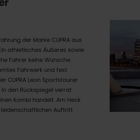
er
rfahrung der Marke CUPRA aus
Ein athletisches Äußeres sowie
sche Fahrer keine Wünsche
mmtes Fahrwerk und fest
er CUPRA Leon Sportstourer
 in den Rückspiegel verrät
inen Kombi handelt. Am Heck
eidenschaftlichen Auftritt