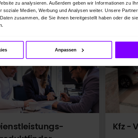
Website zu analysieren. Außerdem geben wir Informationen zu I
r soziale Medien, Werbung und Analysen weiter. Unsere Partner
 Daten zusammen, die Sie ihnen bereitgestellt haben oder die s
n.
n:
Die zu Ihnen passen!
ies
Anpassen
ienstleistungs-
Kfz -