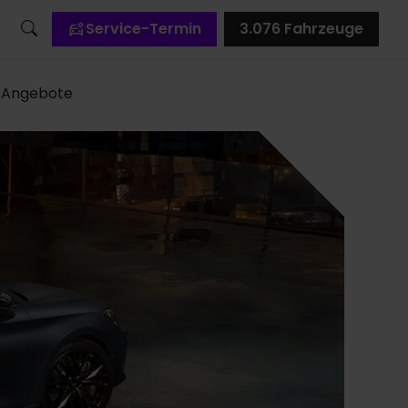
Service-Termin
3.076
Fahrzeuge
Angebote