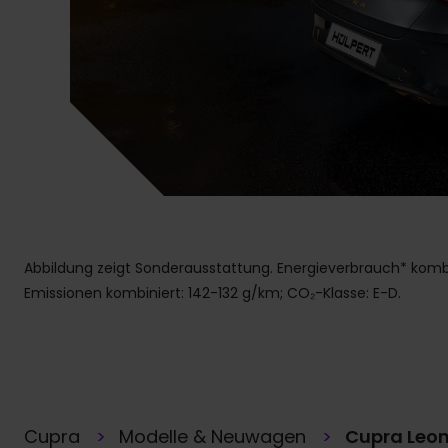
Abbildung zeigt Sonderausstattung. Energieverbrauch* kombin
Emissionen kombiniert: 142-132 g/km; CO₂-Klasse: E-D.
Cupra
Modelle & Neuwagen
Cupra Leon