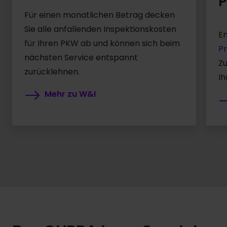
P
Für einen monatlichen Betrag decken
Sie alle anfallenden Inspektionskosten
E
für Ihren PKW ab und können sich beim
Pr
nächsten Service entspannt
Zu
zurücklehnen.
Ih
Mehr zu W&I