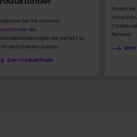
roduktfinder
Finden sie
Versicher
ntdecken Sie mit unserem
Tarifen, L
oduktfinder
die
Service!
satzdienstleistungen die perfekt zu
ren Bedürfnissen passen.
Mehr
Zum Produktfinder