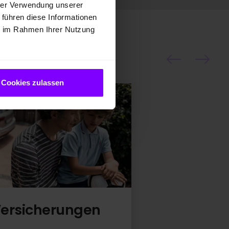
hrer Verwendung unserer
 führen diese Informationen
ie im Rahmen Ihrer Nutzung
Cookies zulassen
 Versicherungen