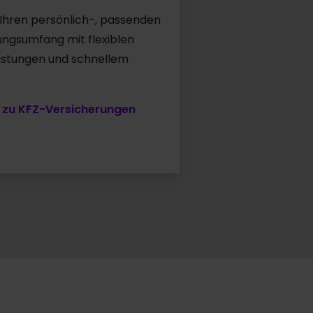
 Ihren persönlich-, passenden
ungsumfang mit flexiblen
eistungen und schnellem
 zu KFZ-Versicherungen