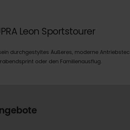
PRA Leon Sportstourer
in durchgestyltes Äußeres, moderne Antriebstechnol
ierabendsprint oder den Familienausflug.
Angebote