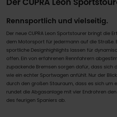
Der CUPRA Leon Sportstour
Rennsportlich und vielseitig.
Der neue CUPRA Leon Sportstourer bringt die E
dem Motorsport für jedermann auf die Straße. 
sportliche Designhighlights lassen für dynami
offen. Ein von erfahrenen Rennfahrern abgesti
zupackende Bremsen sorgen dafür, dass sich d
wie ein echter Sportwagen anfühlt. Nur der Blick
durch den großen Stauraum, dass es sich um e
rundet die Abgasanlage mit vier Endrohren den l
des feurigen Spaniers ab.