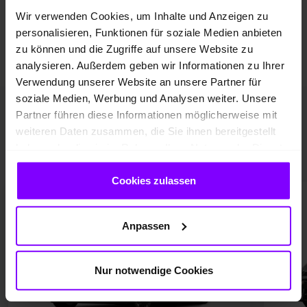
Wir verwenden Cookies, um Inhalte und Anzeigen zu
höchstem Niveau.
personalisieren, Funktionen für soziale Medien anbieten
zu können und die Zugriffe auf unsere Website zu
analysieren. Außerdem geben wir Informationen zu Ihrer
Verwendung unserer Website an unsere Partner für
soziale Medien, Werbung und Analysen weiter. Unsere
Partner führen diese Informationen möglicherweise mit
CUPRA Modelle
im
weiteren Daten zusammen, die Sie ihnen bereitgestellt
Überblick
haben oder die sie im Rahmen Ihrer Nutzung der Dienste
gesammelt haben.
Cookies zulassen
20
Anpassen
Nur notwendige Cookies