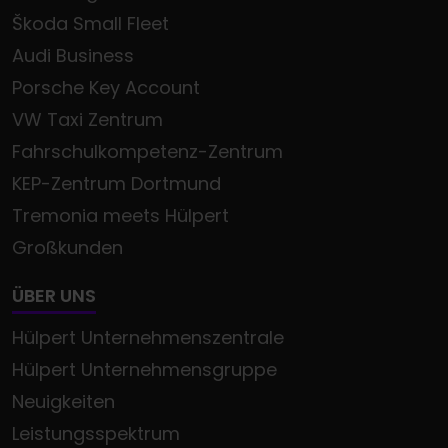
Škoda Small Fleet
Audi Business
Porsche Key Account
VW Taxi Zentrum
Fahrschulkompetenz-Zentrum
KEP-Zentrum Dortmund
Tremonia meets Hülpert
Großkunden
ÜBER UNS
Hülpert Unternehmenszentrale
Hülpert Unternehmensgruppe
Neuigkeiten
Leistungsspektrum