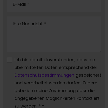
E-Mail
*
Ihre Nachricht
*
Ich bin damit einverstanden, dass die
übermittelten Daten entsprechend der
Datenschutzbestimmungen
gespeichert
und verarbeitet werden dürfen. Zudem
gebe ich meine Zustimmung über die
angegebenen Möglichkeiten kontaktiert
zu werden. *
*