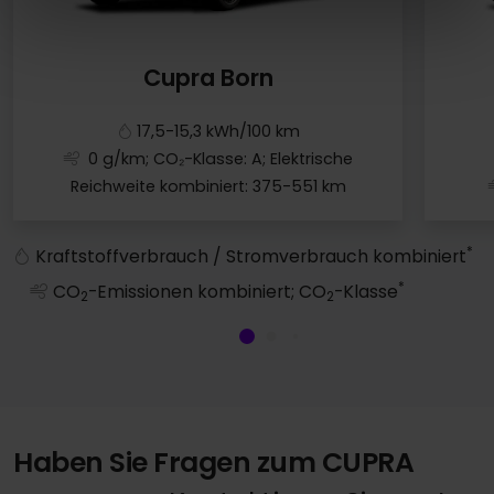
Cupra Born
17,5-15,3 kWh/100 km
0 g/km; CO₂-Klasse: A; Elektrische
Reichweite kombiniert: 375-551 km
Cupra Born
*
Kraftstoffverbrauch / Stromverbrauch kombiniert
*
CO
-Emissionen kombiniert; CO
-Klasse
2
2
Haben Sie Fragen zum CUPRA