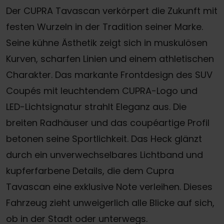
Der CUPRA Tavascan verkörpert die Zukunft mit
festen Wurzeln in der Tradition seiner Marke.
Seine kühne Ästhetik zeigt sich in muskulösen
Kurven, scharfen Linien und einem athletischen
Charakter. Das markante Frontdesign des SUV
Coupés mit leuchtendem CUPRA-Logo und
LED-Lichtsignatur strahlt Eleganz aus. Die
breiten Radhäuser und das coupéartige Profil
betonen seine Sportlichkeit. Das Heck glänzt
durch ein unverwechselbares Lichtband und
kupferfarbene Details, die dem Cupra
Tavascan eine exklusive Note verleihen. Dieses
Fahrzeug zieht unweigerlich alle Blicke auf sich,
ob in der Stadt oder unterwegs.