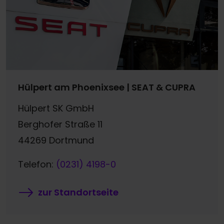
Hülpert am Phoenixsee | SEAT & CUPRA
Hülpert SK GmbH
Berghofer Straße 11
44269 Dortmund
Telefon:
(0231) 4198-0
zur Standortseite