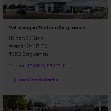
Volkswagen Zentrum Bergkamen
Hülpert SK GmbH
Werner Str. 117-119
59192 Bergkamen
Telefon:
(02307) 98220-0
zur Standortseite