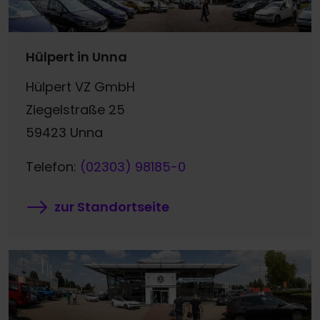
Hülpert in Unna
Hülpert VZ GmbH
Ziegelstraße 25
59423 Unna
Telefon:
(02303) 98185-0
zur Standortseite