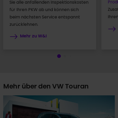
Prod
Sie alle anfallenden Inspektionskosten
Zusa
für Ihren PKW ab und können sich
Ihre
beim nächsten Service entspannt
zurücklehnen.
Mehr zu W&I
Mehr über den VW Touran