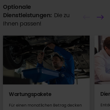
Optionale
Dienstleistungen:
Die zu
Ihnen passen!
Die
Wartungspakete
Entd
Für einen monatlichen Betrag decken