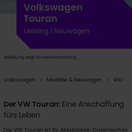
Volkswagen
Touran
Leasing | Neuwagen
Abbildung zeigt Sonderausstattung.
Volkswagen
Modelle & Neuwagen
VW To
Der VW Touran:
Eine Anschaffung
fürs Leben
Der VW Touran ist Ihr Alleskönner. Dynamisches