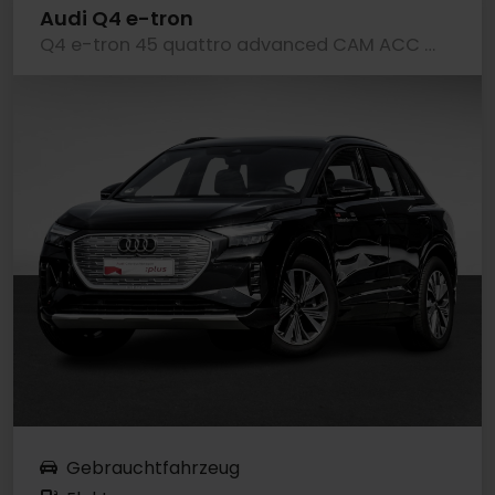
Audi Q4 e-tron
Q4 e-tron 45 quattro advanced CAM ACC LM19 NAVI+
Gebrauchtfahrzeug