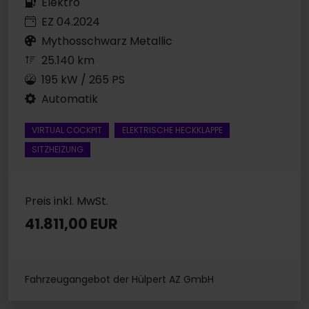
Elektro
EZ 04.2024
Mythosschwarz Metallic
25.140 km
195 kW / 265 PS
Automatik
VIRTUAL COCKPIT
ELEKTRISCHE HECKKLAPPE
SITZHEIZUNG
Preis inkl. MwSt.
41.811,00 EUR
Fahrzeugangebot der Hülpert AZ GmbH