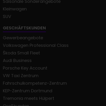
Saisonale Sonderangebote
Kleinwagen
SUV
GESCHÄFTSKUNDEN
Gewerbeangebote
Volkswagen Professional Class
Škoda Small Fleet
Audi Business
Porsche Key Account
VW Taxi Zentrum
Fahrschulkompetenz-Zentrum
KEP-Zentrum Dortmund
Tremonia meets Hülpert
Großkunden