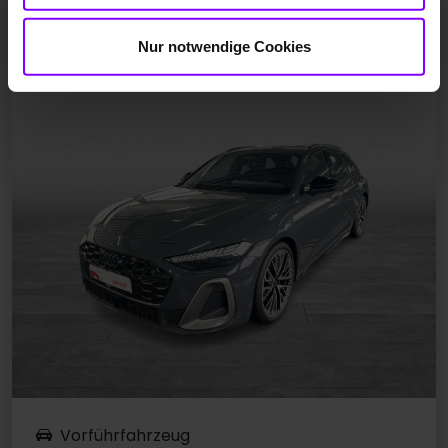
Audi A5
Nur notwendige Cookies
A5 Avant TFSI quattro s tronic TECH PRO LM20
Vorführfahrzeug