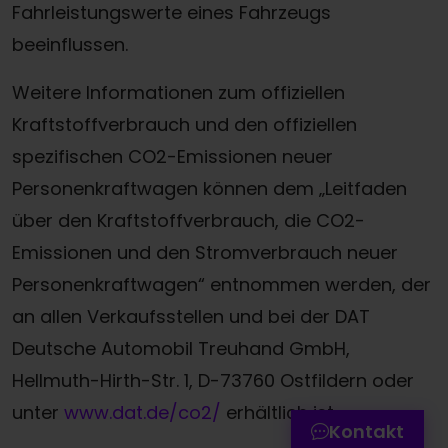
Fahrleistungswerte eines Fahrzeugs
beeinflussen.
Weitere Informationen zum offiziellen
Kraftstoffverbrauch und den offiziellen
spezifischen CO2-Emissionen neuer
Personenkraftwagen können dem „Leitfaden
über den Kraftstoffverbrauch, die CO2-
Emissionen und den Stromverbrauch neuer
Personenkraftwagen“ entnommen werden, der
Termin online buchen
an allen Verkaufsstellen und bei der DAT
Deutsche Automobil Treuhand GmbH,
Zum Kontaktformular
Hellmuth-Hirth-Str. 1, D-73760 Ostfildern oder
Werkstatttermin-Hotline
unter
www.dat.de/co2/
erhältlich ist.
Kontakt