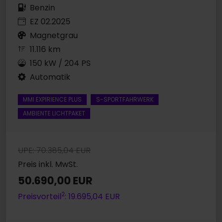
Benzin
EZ 02.2025
Magnetgrau
11.116 km
150 kW / 204 PS
Automatik
MMI EXPIRIENCE PLUS
S-SPORTFAHRWERK
AMBIENTE LICHTPAKET
UPE: 70.385,04 EUR
Preis inkl. MwSt.
50.690,00 EUR
2
Preisvorteil
: 19.695,04 EUR