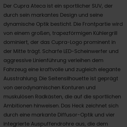
Der Cupra Ateca ist ein sportlicher SUV, der
durch sein markantes Design und seine
dynamische Optik besticht. Die Frontpartie wird
von einem großen, trapezförmigen Kühlergrill
dominiert, der das Cupra-Logo prominent in
der Mitte trägt. Scharfe LED-Scheinwerfer und
aggressive Linienführung verleihen dem
Fahrzeug eine kraftvolle und zugleich elegante
Ausstrahlung. Die Seitensilhouette ist geprägt
von aerodynamischen Konturen und
muskulösen Radkästen, die auf die sportlichen
Ambitionen hinweisen. Das Heck zeichnet sich
durch eine markante Diffusor-Optik und vier
integrierte Auspuffendrohre aus, die dem