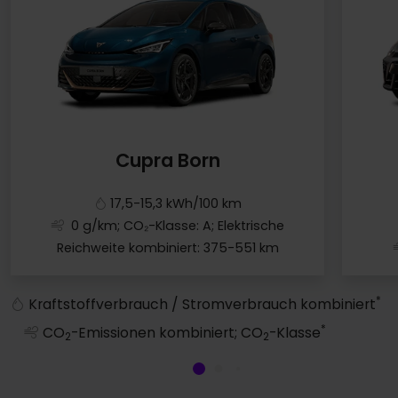
Cupra Born
17,5-15,3 kWh/100 km
0 g/km; CO₂-Klasse: A; Elektrische
Reichweite kombiniert: 375-551 km
Cupra Born
*
Kraftstoffverbrauch / Stromverbrauch kombiniert
*
CO
-Emissionen kombiniert; CO
-Klasse
2
2