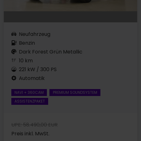
Neufahrzeug
Benzin
Dark Forest Grün Metallic
10 km
221 kW / 300 PS
Automatik
NAVI + 360CAM
PREMIUM SOUNDSYSTEM
ASSISTENZPAKET
UPE: 58.490,00 EUR
Preis inkl. MwSt.