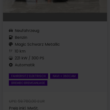
Neufahrzeug
Benzin
Magic Schwarz Metallic
10 km
221 kW / 300 PS
Automatik
FAHRERSITZ ELEKTRISCH
NAVI + 360CAM
BREMBO BREMSANLAGE
UPE: 59.780,00 EUR
Preis inkl. MwSt.