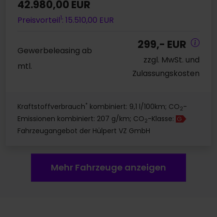
42.980,00 EUR
1
Preisvorteil
: 15.510,00 EUR
299,- EUR
Gewerbeleasing ab
zzgl. MwSt. und
mtl.
Zulassungskosten
*
Kraftstoffverbrauch
kombiniert: 9,1 l/100km; CO
-
2
Emissionen kombiniert: 207 g/km; CO
-Klasse:
G
2
Fahrzeugangebot der Hülpert VZ GmbH
Mehr Fahrzeuge anzeigen