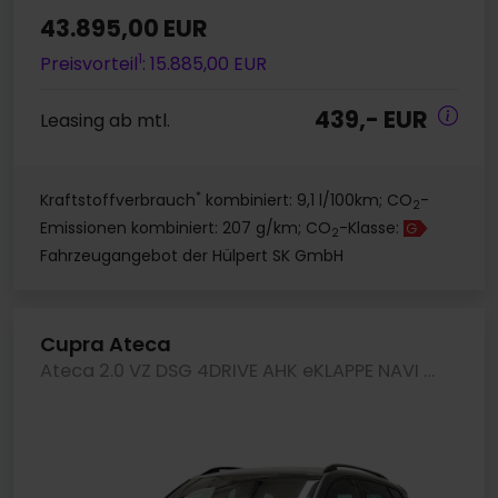
43.895,00 EUR
1
Preisvorteil
: 15.885,00 EUR
439,- EUR
Leasing ab mtl.
*
Kraftstoffverbrauch
kombiniert: 9,1 l/100km; CO
-
2
Emissionen kombiniert: 207 g/km; CO
-Klasse:
G
2
Fahrzeugangebot der Hülpert SK GmbH
Cupra Ateca
Ateca 2.0 VZ DSG 4DRIVE AHK eKLAPPE NAVI KEYLESS