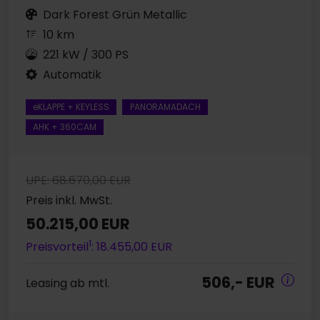
Dark Forest Grün Metallic
10 km
221 kW / 300 PS
Automatik
eKLAPPE + KEYLESS
PANORAMADACH
AHK + 360CAM
UPE: 68.670,00 EUR
Preis inkl. MwSt.
50.215,00 EUR
1
Preisvorteil
: 18.455,00 EUR
506,- EUR
Leasing ab mtl.