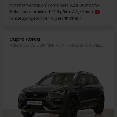
*
Kraftstoffverbrauch
kombiniert: 9,2 l/100km; CO
-
2
Emissionen kombiniert: 209 g/km; CO
-Klasse:
G
2
Fahrzeugangebot der Hülpert SK GmbH
Cupra Ateca
Ateca 2.0 VZ DSG 4DRIVE AHK eKLAPPE KEYLESS LM19