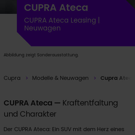
CUPRA Ateca
CUPRA Ateca Leasing |
Neuwagen
Abbildung zeigt Sonderausstattung.
Cupra
Modelle & Neuwagen
Cupra Atec
CUPRA Ateca —
Kraftentfaltung
und Charakter
Der CUPRA Ateca: Ein SUV mit dem Herz eines