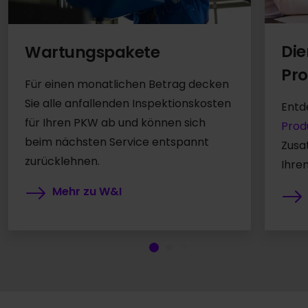
Die
Wartungspakete
Pro
Für einen monatlichen Betrag decken
Sie alle anfallenden Inspektionskosten
Entd
für Ihren PKW ab und können sich
Prod
beim nächsten Service entspannt
Zusa
zurücklehnen.
Ihre
Mehr zu W&I