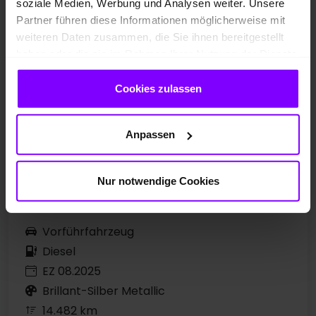
soziale Medien, Werbung und Analysen weiter. Unsere
Partner führen diese Informationen möglicherweise mit
weiteren Daten zusammen, die Sie ihnen bereitgestellt
haben oder die sie im Rahmen Ihrer Nutzung der Dienste
gesammelt haben.
Cookies zulassen
Anpassen
Nur notwendige Cookies
Vorführfahrzeug
Diesel
EZ 08.2025
Brillant-Silber Metallic
14.482 km