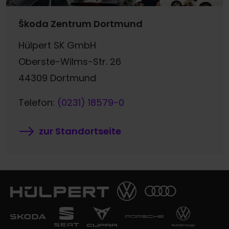
Škoda Zentrum Dortmund
Hülpert SK GmbH
Oberste-Wilms-Str. 26
44309 Dortmund
Telefon:
(0231) 18579-0
zur Standortseite