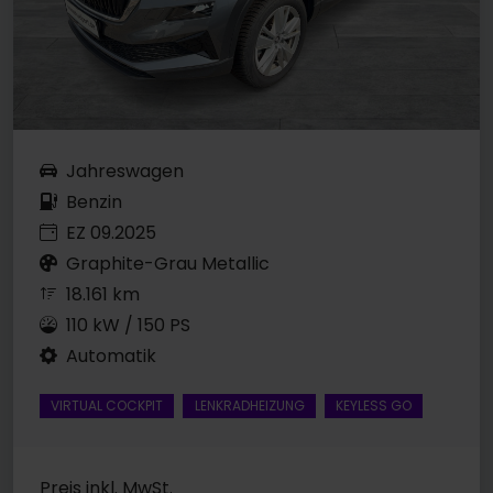
Jahreswagen
Benzin
EZ 09.2025
Graphite-Grau Metallic
18.161 km
110 kW / 150 PS
Automatik
VIRTUAL COCKPIT
LENKRADHEIZUNG
KEYLESS GO
Preis inkl. MwSt.