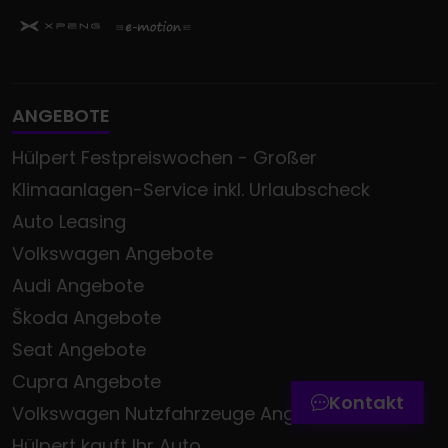
ANGEBOTE
Hülpert Festpreiswochen - Großer
Klimaanlagen-Service inkl. Urlaubscheck
Auto Leasing
Volkswagen Angebote
Audi Angebote
Termin online buchen
Škoda Angebote
Zum Kontaktformular
Seat Angebote
Werkstatttermin-Hotline
Cupra Angebote
Kontakt
Volkswagen Nutzfahrzeuge Angebote
Hülpert kauft Ihr Auto