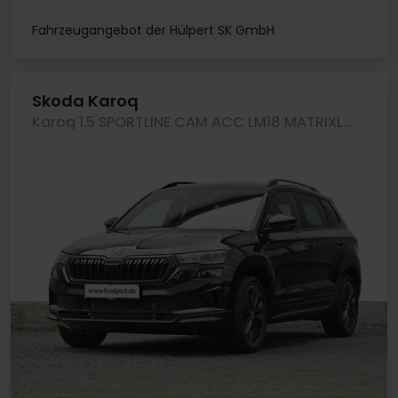
Fahrzeugangebot der Hülpert SK GmbH
Skoda Karoq
Karoq 1.5 SPORTLINE CAM ACC LM18 MATRIXLED NAVI