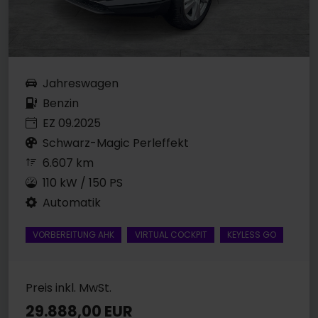
Jahreswagen
Benzin
EZ 09.2025
Schwarz-Magic Perleffekt
6.607 km
110 kW / 150 PS
Automatik
VORBEREITUNG AHK
VIRTUAL COCKPIT
KEYLESS GO
Preis inkl. MwSt.
29.888,00 EUR