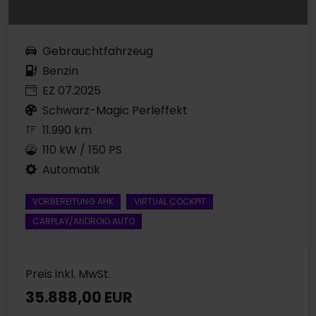
Gebrauchtfahrzeug
Benzin
EZ 07.2025
Schwarz-Magic Perleffekt
11.990 km
110 kW / 150 PS
Automatik
VORBEREITUNG AHK
VIRTUAL COCKPIT
CARPLAY/ANDROID AUTO
Preis inkl. MwSt.
35.888,00 EUR