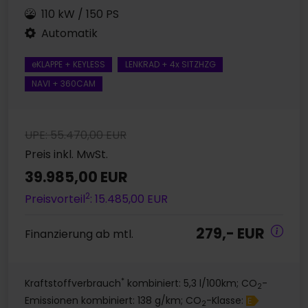
110 kW / 150 PS
Automatik
eKLAPPE + KEYLESS
LENKRAD + 4x SITZHZG
NAVI + 360CAM
UPE: 55.470,00 EUR
Preis inkl. MwSt.
39.985,00 EUR
2
Preisvorteil
: 15.485,00 EUR
279,- EUR
Finanzierung ab mtl.
*
Kraftstoffverbrauch
kombiniert: 5,3 l/100km; CO
-
2
Emissionen kombiniert: 138 g/km; CO
-Klasse:
E
2