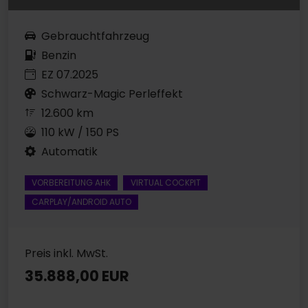
Gebrauchtfahrzeug
Benzin
EZ 07.2025
Schwarz-Magic Perleffekt
12.600 km
110 kW / 150 PS
Automatik
VORBEREITUNG AHK
VIRTUAL COCKPIT
CARPLAY/ANDROID AUTO
Preis inkl. MwSt.
35.888,00 EUR