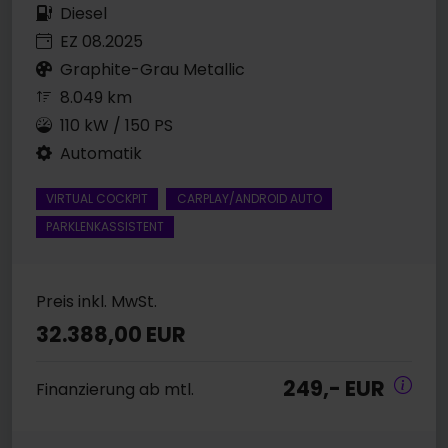
Diesel
EZ 08.2025
Graphite-Grau Metallic
8.049 km
110 kW / 150 PS
Automatik
VIRTUAL COCKPIT
CARPLAY/ANDROID AUTO
PARKLENKASSISTENT
Preis inkl. MwSt.
32.388,00 EUR
249,- EUR
Finanzierung ab mtl.