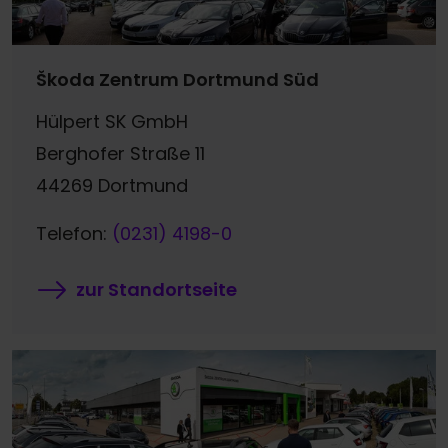
Škoda Zentrum Dortmund Süd
Hülpert SK GmbH
Berghofer Straße 11
44269 Dortmund
Telefon:
(0231) 4198-0
zur Standortseite