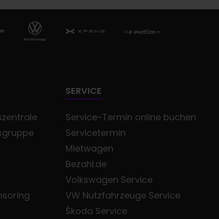
SERVICE
zentrale
Service-Termin online buchen
sgruppe
Servicetermin
Mietwagen
Bezahl.de
Volkswagen Service
nsoring
VW Nutzfahrzeuge Service
Škoda Service