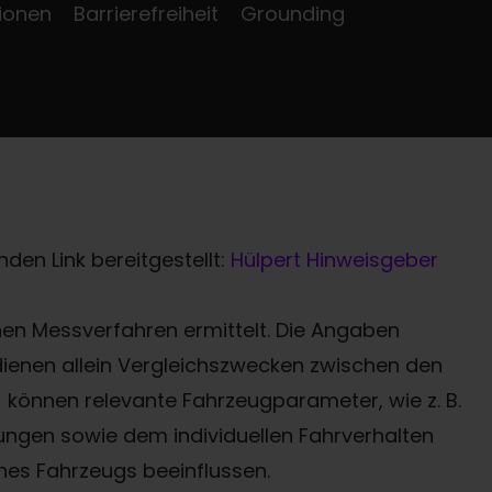
ionen
Barrierefreiheit
Grounding
den Link bereitgestellt:
Hülpert Hinweisgeber
n Messverfahren ermittelt. Die Angaben
 dienen allein Vergleichszwecken zwischen den
können relevante Fahrzeugparameter, wie z. B.
ngen sowie dem individuellen Fahrverhalten
nes Fahrzeugs beeinflussen.