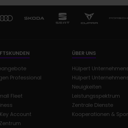
FTSKUNDEN
ÜBER UNS
eangebote
Hülpert Unternehmens
en Professional
Hülpert Unternehmen
Neuigkeiten
all Fleet
Leistungsspektrum
iness
Zentrale Dienste
 Key Account
Kooperationen & Spo
 Zentrum