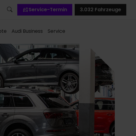
Service-Termin
3.032
Fahrzeuge
ote
Audi Business
Service