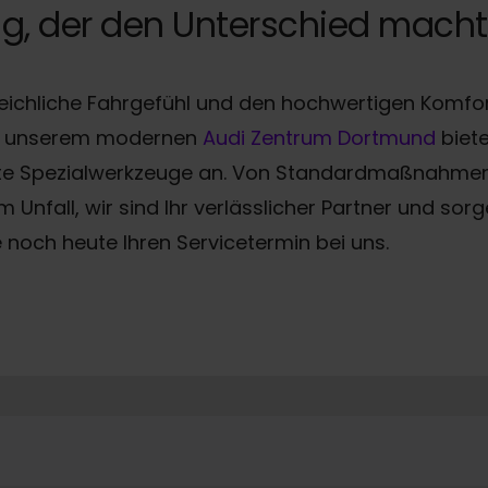
g, der den Unterschied macht
gleichliche Fahrgefühl und den hochwertigen Komfort
In unserem modernen
Audi Zentrum Dortmund
biete
kelte Spezialwerkzeuge an. Von Standardmaßnahmen
 Unfall, wir sind Ihr verlässlicher Partner und sor
 noch heute Ihren Servicetermin bei uns.