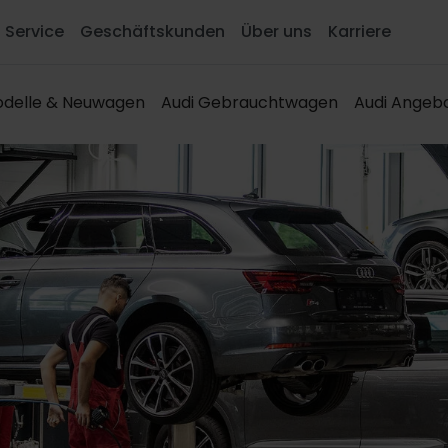
Service
Geschäftskunden
Über uns
Karriere
delle & Neuwagen
Audi Gebrauchtwagen
Audi Angeb