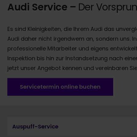
Audi Service –
Der Vorsprun
Es sind Kleinigkeiten, die Ihrem Audi das unver
Audi daher nicht irgendwem an, sondern uns. 
professionelle Mitarbeiter und eigens entwic
Inspektion bis hin zur Instandsetzung nach einem
jetzt unser Angebot kennen und vereinbaren Sie
Servicetermin online buchen
Auspuff-Service