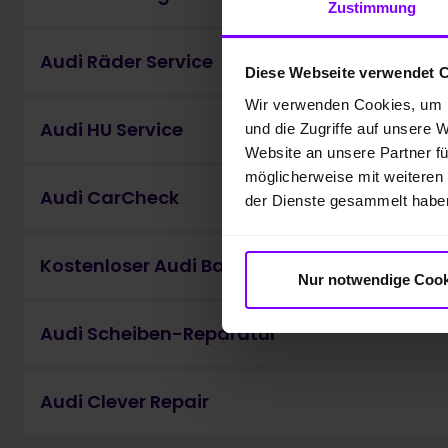
Zustimmung
Audi Räder Service
Diese Webseite verwendet 
Wir verwenden Cookies, um I
Audi HU Service
und die Zugriffe auf unsere 
Website an unsere Partner fü
möglicherweise mit weiteren
Audi CarCheck
der Dienste gesammelt habe
Kostenloser Audi Batteriecheck
Nur notwendige Cook
Audi Scheiben-Reparatur
Audi Clever Repair