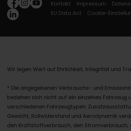
Kontakt
Impressum
Datens
Facebook
Instagram
Youtube
EU Data Act
Cookie-Einstell
LinkedIn
Wir legen Wert auf Ehrlichkeit, Integrität und T
* Die angegebenen Verbrauchs- und Emissionsw
beziehen sich nicht auf ein einzelnes Fahrzeug
verschiedenen Fahrzeugtypen. Zusatzausstattun
Gewicht, Rollwiderstand und Aerodynamik verä
den Kraftstoffverbrauch, den Stromverbrauch, 