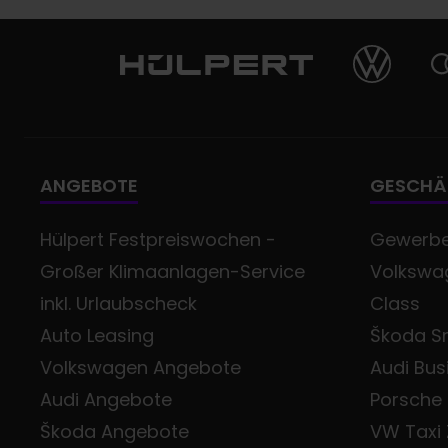
ANGEBOTE
GESCHÄ
Hülpert Festpreiswochen -
Gewerb
Großer Klimaanlagen-Service
Volkswag
inkl. Urlaubscheck
Class
Auto Leasing
Škoda Sm
Volkswagen Angebote
Audi Bus
Audi Angebote
Porsche
Škoda Angebote
VW Taxi