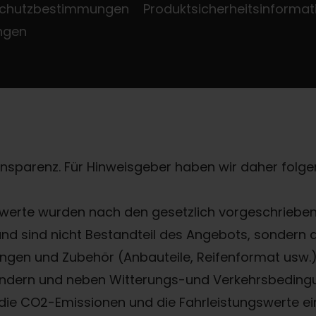
chutzbestimmungen
Produktsicherheitsinformat
ungen
ransparenz. Für Hinweisgeber haben wir daher folgen
erte wurden nach den gesetzlich vorgeschriebene
 und sind nicht Bestandteil des Angebots, sondern
gen und Zubehör (Anbauteile, Reifenformat usw.) 
ndern und neben Witterungs-und Verkehrsbedingu
die CO2-Emissionen und die Fahrleistungswerte ei