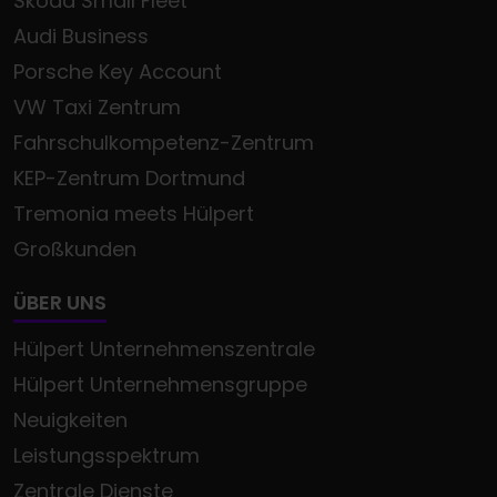
Škoda Small Fleet
Audi Business
Porsche Key Account
VW Taxi Zentrum
Fahrschulkompetenz-Zentrum
KEP-Zentrum Dortmund
Tremonia meets Hülpert
Großkunden
ÜBER UNS
Hülpert Unternehmenszentrale
Hülpert Unternehmensgruppe
Neuigkeiten
Leistungsspektrum
Zentrale Dienste