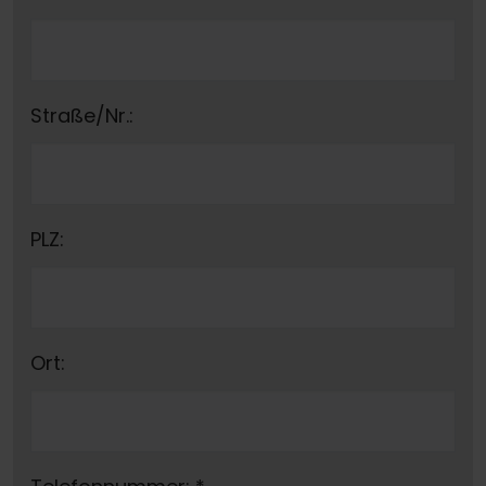
Straße/Nr.:
PLZ:
Ort: