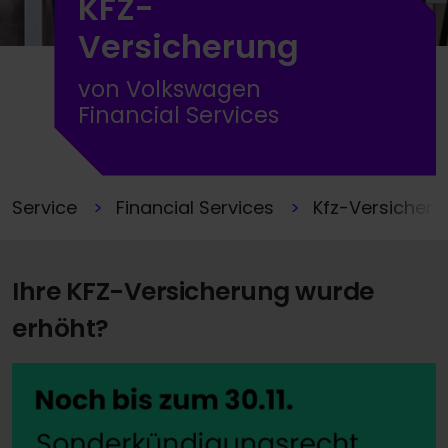
KFZ-
Versicherung
von Volkswagen
Financial Services
Service
Financial Services
Kfz-Versicheru
Ihre KFZ-Versicherung wurde
erhöht?