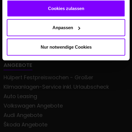
gesammelt haben.
Cookies zulassen
Anpassen
Nur notwendige Cookies
ANGEBOTE
Hülpert Festpreiswochen - Großer
Klimaanlagen-Service inkl. Urlaubscheck
Auto Leasing
Volkswagen Angebote
Audi Angebote
Škoda Angebote