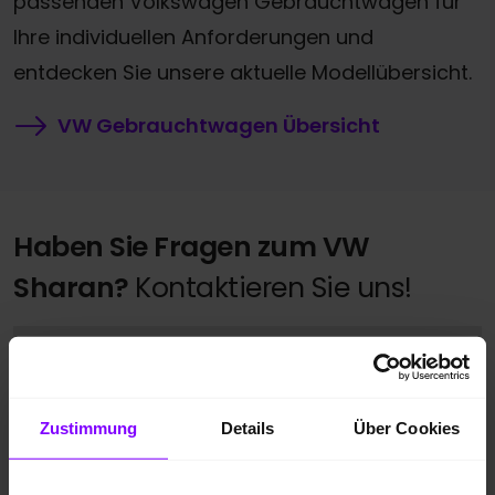
passenden Volkswagen Gebrauchtwagen für
Ihre individuellen Anforderungen und
entdecken Sie unsere aktuelle Modellübersicht.
VW Gebrauchtwagen Übersicht
Haben Sie Fragen zum VW
Sharan?
Kontaktieren Sie uns!
Standort
*
Zustimmung
Details
Über Cookies
Herr
Frau