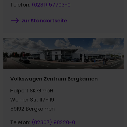
Telefon:
(0231) 57703-0
zur Standortseite
Volkswagen Zentrum Bergkamen
Hülpert SK GmbH
Werner Str. 117-119
59192 Bergkamen
Telefon:
(02307) 98220-0