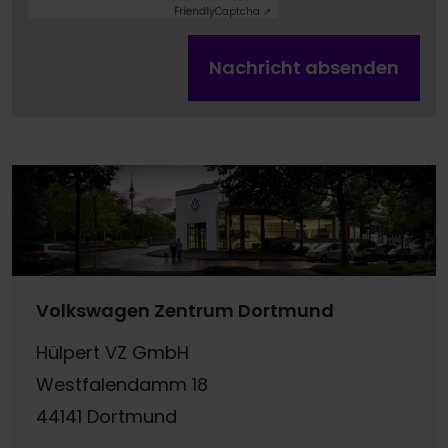
Friendly
Captcha ⇗
Nachricht absenden
Volkswagen Zentrum Dortmund
Hülpert VZ GmbH
Westfalendamm 18
44141 Dortmund