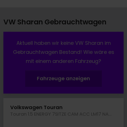
VW Sharan Gebrauchtwagen
Aktuell haben wir keine VW Sharan im
Gebrauchtwagen Bestand! Wie wäre es
mit einem anderen Fahrzeug?
Fahrzeuge anzeigen
Volkswagen Touran
Touran 1.5 ENERGY 7SITZE CAM ACC LM17 NAVI