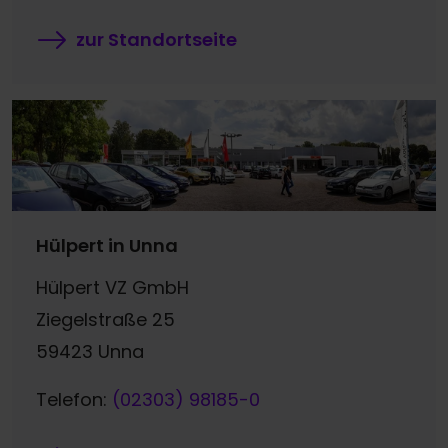
zur Standortseite
Hülpert in Unna
Hülpert VZ GmbH
Ziegelstraße 25
59423 Unna
Telefon:
(02303) 98185-0