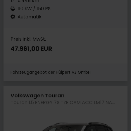
5.448 km
110 kW / 150 PS
Automatik
Preis inkl. MwSt.
47.961,00 EUR
Fahrzeugangebot der Hülpert VZ GmbH
Volkswagen Touran
Touran 1.5 ENERGY 7SITZE CAM ACC LM17 NAVI