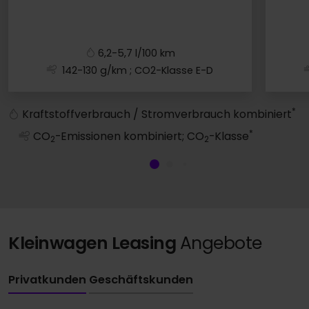
6,2-5,7 l/100 km
142-130 g/km
; CO2-Klasse E-D
A1 allstreet
*
Kraftstoffverbrauch / Stromverbrauch kombiniert
*
CO
-Emissionen kombiniert; CO
-Klasse
2
2
Kleinwagen Leasing
Angebote
Privatkunden
Geschäftskunden