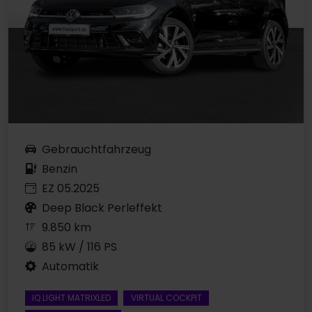
Gebrauchtfahrzeug
Benzin
EZ 05.2025
Deep Black Perleffekt
9.850 km
85 kW / 116 PS
Automatik
IQ.LIGHT MATRIXLED
VIRTUAL COCKPIT