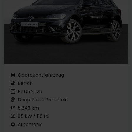
Gebrauchtfahrzeug
Benzin
EZ 05.2025
Deep Black Perleffekt
5.843 km
85 kW / 116 PS
Automatik