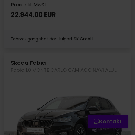
Preis inkl. MwSt.
22.944,00 EUR
Fahrzeugangebot der Hülpert SK GmbH
Skoda Fabia
Fabia 1.0 MONTE CARLO CAM ACC NAVI ALU SITZHEIZ.
Termin online buchen
Zum Kontaktformular
Werkstatttermin-Hotline
Kontakt