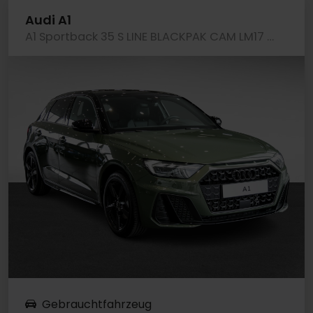
Audi A1
A1 Sportback 35 S LINE BLACKPAK CAM LM17 LED NAVI+
Gebrauchtfahrzeug