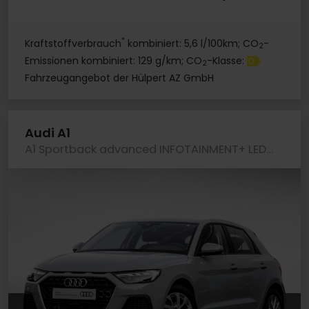
*
Kraftstoffverbrauch
kombiniert: 5,6 l/100km; CO
-
2
Emissionen kombiniert: 129 g/km; CO
-Klasse:
D
2
Fahrzeugangebot der Hülpert AZ GmbH
Audi A1
A1 Sportback advanced INFOTAINMENT+ LED LM16