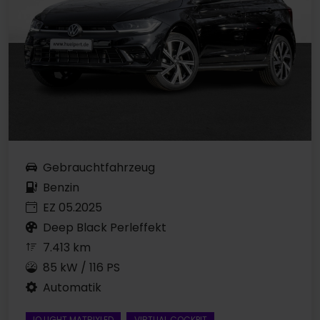
Gebrauchtfahrzeug
Benzin
EZ 05.2025
Deep Black Perleffekt
7.413 km
85 kW / 116 PS
Automatik
IQ.LIGHT MATRIXLED
VIRTUAL COCKPIT