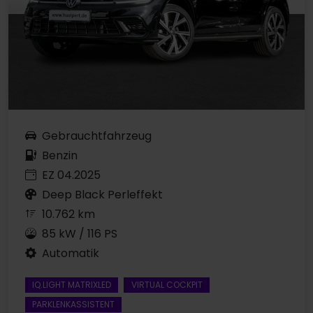
Gebrauchtfahrzeug
Benzin
EZ 04.2025
Deep Black Perleffekt
10.762 km
85 kW / 116 PS
Automatik
IQ.LIGHT MATRIXLED
VIRTUAL COCKPIT
PARKLENKASSISTENT