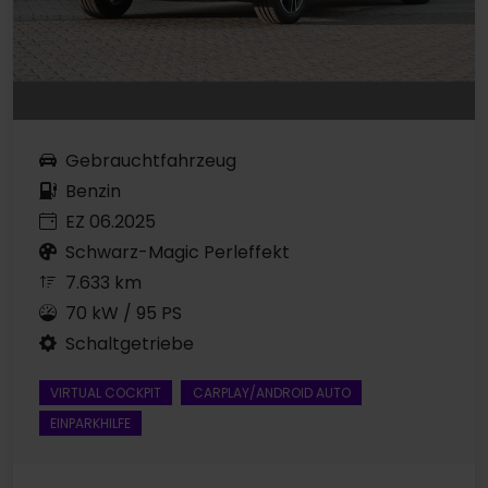
Gebrauchtfahrzeug
Benzin
EZ 06.2025
Schwarz-Magic Perleffekt
7.633 km
70 kW / 95 PS
Schaltgetriebe
VIRTUAL COCKPIT
CARPLAY/ANDROID AUTO
EINPARKHILFE