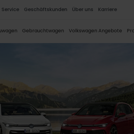
Service
Geschäftskunden
Über uns
Karriere
euwagen
Gebrauchtwagen
Volkswagen Angebote
Pro