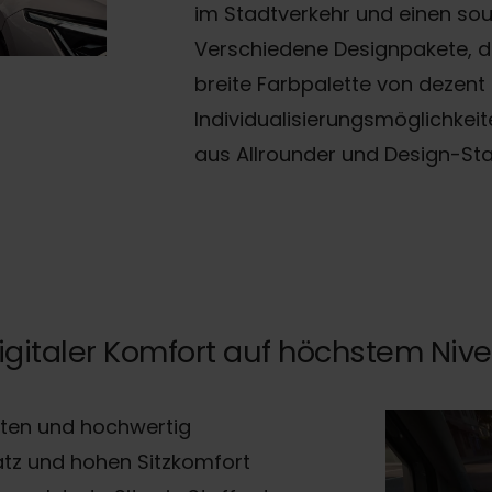
im Stadtverkehr und einen sou
Verschiedene Designpakete, dar
breite Farbpalette von dezent
Individualisierungsmöglichkei
aus Allrounder und Design-St
igitaler Komfort auf höchstem Niv
ten und hochwertig
atz und hohen Sitzkomfort