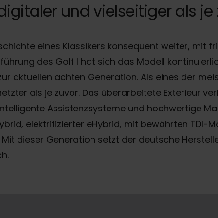
igitaler und vielseitiger als je
schichte eines Klassikers konsequent weiter, mit fri
führung des Golf I hat sich das Modell kontinuierlic
 zur aktuellen achten Generation. Als eines der mei
rnetzter als je zuvor. Das überarbeitete Exterieur 
ntelligente Assistenzsysteme und hochwertige Mate
Hybrid, elektrifizierter eHybrid, mit bewährten TDI-M
Mit dieser Generation setzt der deutsche Herstel
ch.