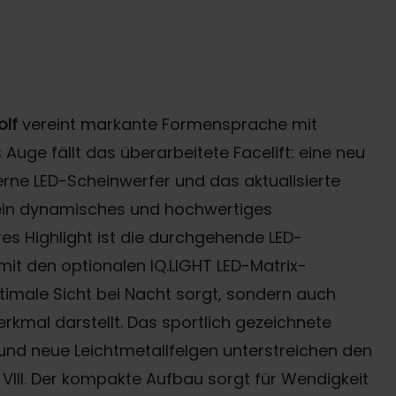
lf
vereint markante Formensprache mit
s Auge fällt das überarbeitete Facelift: eine neu
rne LED-Scheinwerfer und das aktualisierte
ein dynamisches und hochwertiges
es Highlight ist die durchgehende LED-
mit den optionalen IQ.LIGHT LED-Matrix-
ptimale Sicht bei Nacht sorgt, sondern auch
rkmal darstellt. Das sportlich gezeichnete
 und neue Leichtmetallfelgen unterstreichen den
III. Der kompakte Aufbau sorgt für Wendigkeit