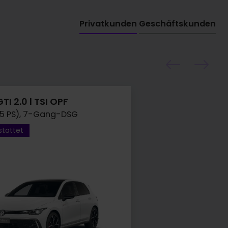
Privatkunden
Geschäftskunden
TI 2.0 l TSI OPF
65 PS), 7-Gang-DSG
stattet