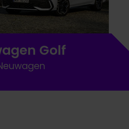
agen Golf
| Neuwagen