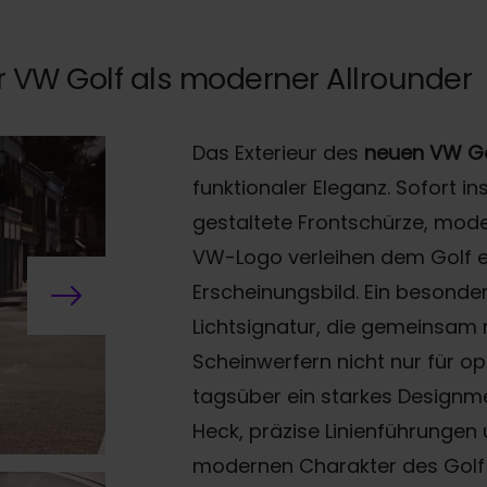
 VW Golf als moderner Allrounder
Das Exterieur des
neuen VW Go
funktionaler Eleganz. Sofort in
gestaltete Frontschürze, mode
VW-Logo verleihen dem Golf 
Erscheinungsbild. Ein besonder
Lichtsignatur, die gemeinsam 
Scheinwerfern nicht nur für o
tagsüber ein starkes Designme
Heck, präzise Linienführungen
modernen Charakter des Golf V