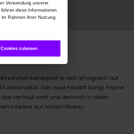
hrer Verwendung unserer
 führen diese Informationen
ie im Rahmen Ihrer Nutzung
Cookies zulassen
 Jahrzehnten behauptet er sich erfolgreich auf
unktionalität. Das neue Facelift bringt frische
 das vertraut wirkt und dennoch in vielen
tem Interieur auf hohem Niveau.