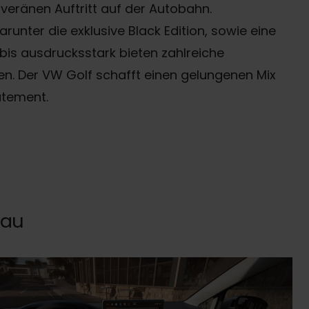
veränen Auftritt auf der Autobahn.
unter die exklusive Black Edition, sowie eine
 bis ausdrucksstark bieten zahlreiche
ten. Der VW Golf schafft einen gelungenen Mix
atement.
eau