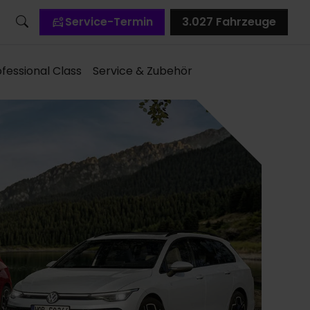
Service-Termin
3.027
Fahrzeuge
fessional Class
Service & Zubehör