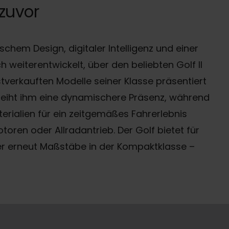
 zuvor
schem Design, digitaler Intelligenz und einer
h weiterentwickelt, über den beliebten Golf II
stverkauften Modelle seiner Klasse präsentiert
verleiht ihm eine dynamischere Präsenz, während
rialien für ein zeitgemäßes Fahrerlebnis
otoren oder Allradantrieb. Der Golf bietet für
ler erneut Maßstäbe in der Kompaktklasse –