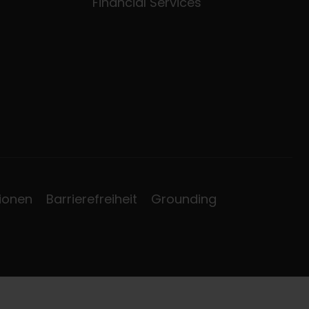
Financial Services
ionen
Barrierefreiheit
Grounding