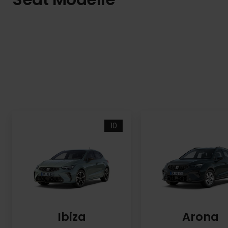
10
Ibiza
Arona