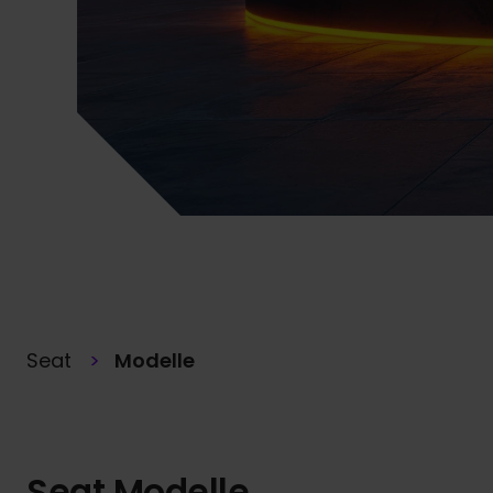
Seat
Modelle
Seat Modelle