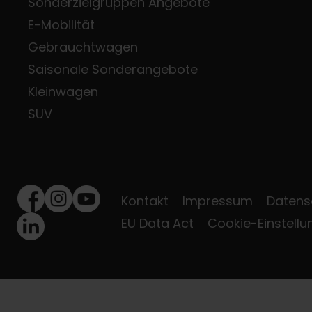
Sonderzielgruppen Angebote
E-Mobilität
Gebrauchtwagen
Saisonale Sonderangebote
Kleinwagen
SUV
Kontakt
Impressum
Datens
Facebook
Instagram
Youtube
EU Data Act
Cookie-Einstell
LinkedIn