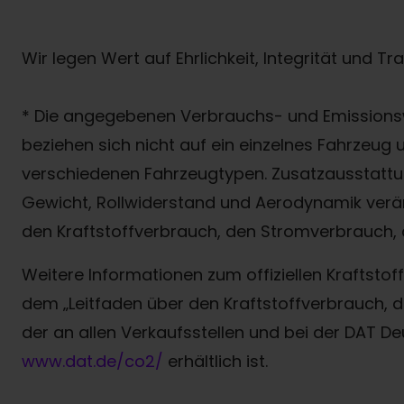
Wir legen Wert auf Ehrlichkeit, Integrität und T
* Die angegebenen Verbrauchs- und Emissionsw
beziehen sich nicht auf ein einzelnes Fahrzeug
verschiedenen Fahrzeugtypen. Zusatzausstattun
Gewicht, Rollwiderstand und Aerodynamik verä
den Kraftstoffverbrauch, den Stromverbrauch, 
Weitere Informationen zum offiziellen Kraftst
dem „Leitfaden über den Kraftstoffverbrauch
der an allen Verkaufsstellen und bei der DAT D
www.dat.de/co2/
erhältlich ist.