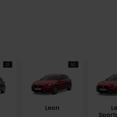
12
52
Leon
L
Sport