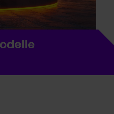
odelle