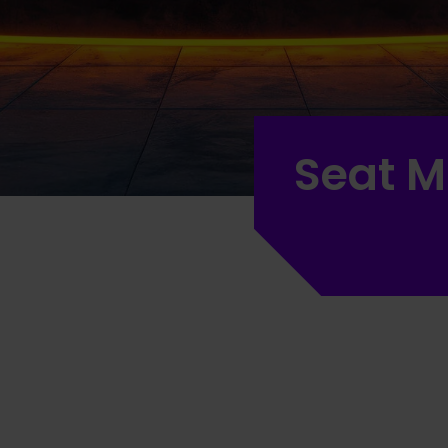
Seat M