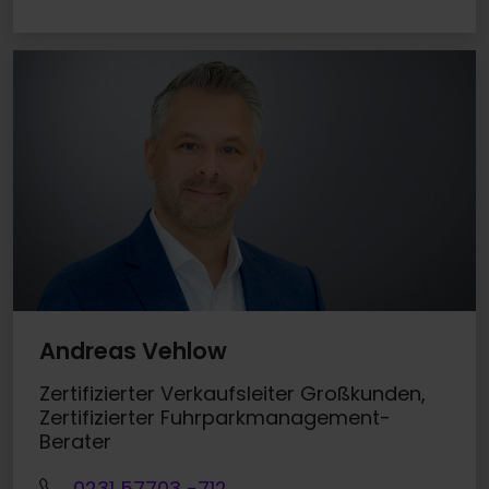
Andreas Vehlow
Zertifizierter Verkaufsleiter Großkunden,
Zertifizierter Fuhrparkmanagement-
Berater
0231 57703 -712