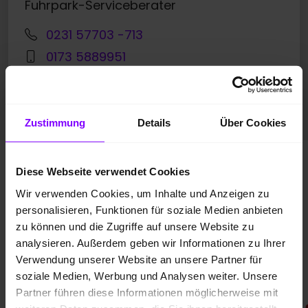
Fuhrpark-Serviceberater
0231 57703 -713
0173 5889951
E-Mail
Zustimmung
Details
Über Cookies
Unsere Referenzen
Das
Diese Webseite verwendet Cookies
Wir verwenden Cookies, um Inhalte und Anzeigen zu
sagen unsere Kunden
personalisieren, Funktionen für soziale Medien anbieten
über uns
zu können und die Zugriffe auf unsere Website zu
analysieren. Außerdem geben wir Informationen zu Ihrer
Verwendung unserer Website an unsere Partner für
soziale Medien, Werbung und Analysen weiter. Unsere
Partner führen diese Informationen möglicherweise mit