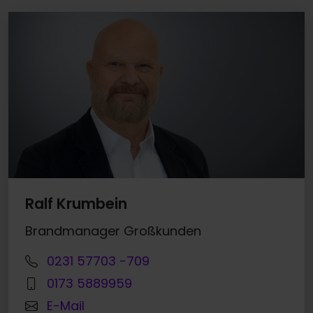
Ralf Krumbein
Brandmanager Großkunden
0231 57703 -709
0173 5889959
E-Mail