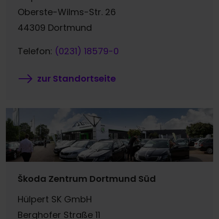
Oberste-Wilms-Str. 26
44309 Dortmund
Telefon:
(0231) 18579-0
zur Standortseite
Škoda Zentrum Dortmund Süd
Hülpert SK GmbH
Berghofer Straße 11