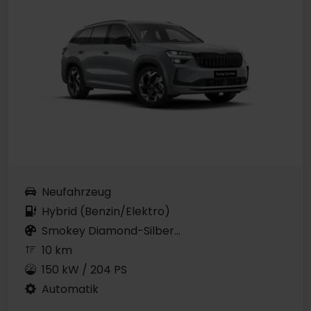
Neufahrzeug
Hybrid (Benzin/Elektro)
Smokey Diamond-Silber...
10 km
150 kW / 204 PS
Automatik