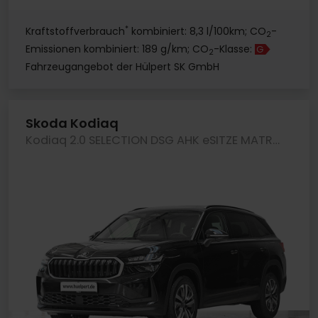
*
Kraftstoffverbrauch
kombiniert: 8,3 l/100km; CO
-
2
Emissionen kombiniert: 189 g/km; CO
-Klasse:
G
2
Fahrzeugangebot der Hülpert SK GmbH
Skoda Kodiaq
Kodiaq 2.0 SELECTION DSG AHK eSITZE MATRIXLED