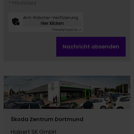
* Pflichtfeld
Anti-Roboter-Verifizierung
Hier klicken
Friendly
Captcha ⇗
Nachricht absenden
Škoda Zentrum Dortmund
Hülpert SK GmbH