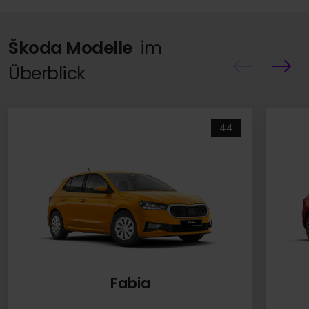
Škoda Modelle
im
Überblick
44
Fabia