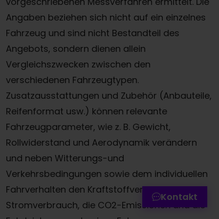
vorgeschriebenen Messverfahren ermittelt. Die
Angaben beziehen sich nicht auf ein einzelnes
Fahrzeug und sind nicht Bestandteil des
Angebots, sondern dienen allein
Vergleichszwecken zwischen den
verschiedenen Fahrzeugtypen.
Zusatzausstattungen und Zubehör (Anbauteile,
Reifenformat usw.) können relevante
Fahrzeugparameter, wie z. B. Gewicht,
Termin online buchen
Rollwiderstand und Aerodynamik verändern
Zum Kontaktformular
und neben Witterungs-und
Verkehrsbedingungen sowie dem individuellen
Werkstatttermin-Hotline
Fahrverhalten den Kraftstoffverbrauch, den
Kontakt
Stromverbrauch, die CO2-Emissionen und die