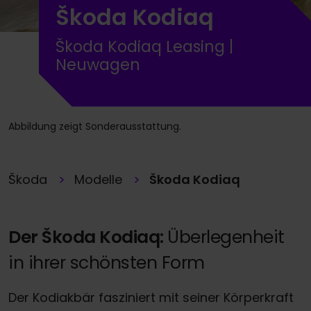
Škoda Kodiaq
Škoda Kodiaq Leasing |
Neuwagen
Abbildung zeigt Sonderausstattung.
Škoda
Modelle
Škoda Kodiaq
Der Škoda Kodiaq:
Überlegenheit
in ihrer schönsten Form
Der Kodiakbär fasziniert mit seiner Körperkraft