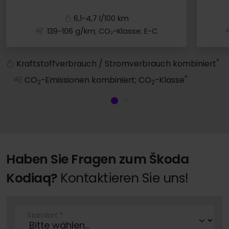
6,1-4,7 l/100 km
139-106 g/km; CO₂-Klasse: E-C
Fabia
*
Kraftstoffverbrauch / Stromverbrauch kombiniert
*
CO
-Emissionen kombiniert; CO
-Klasse
2
2
Haben Sie Fragen zum Škoda
Kodiaq?
Kontaktieren Sie uns!
Standort
*