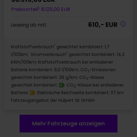
1
Preisvorteil
: 8.125,00 EUR
610,- EUR
Leasing ab mtl.
*
Kraftstoffverbrauch
gewichtet kombiniert: 1,7
*
l/100km; Stromverbrauch
gewichtet kombiniert: 14,3
kWh/100km; Kraftstoffverbrauch bei entladener
Batterie kombiniert: 6,0 l/100km; CO
-Emissionen
2
gewichtet kombiniert: 39 g/km; CO
-Klasse
2
gewichtet kombiniert:
CO
-Klasse bei entladener
B
2
Batterie:
Elektrische Reichweite kombiniert: 117 km
E
Fahrzeugangebot der Hülpert SK GmbH
Mehr Fahrzeuge anzeigen