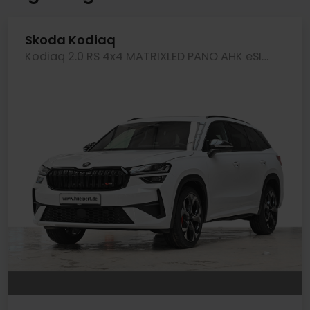
Skoda Kodiaq
Kodiaq 2.0 RS 4x4 MATRIXLED PANO AHK eSITZE