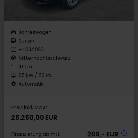
Jahreswagen
Benzin
EZ 03.2026
Mitternachtsschwarz
10 km
85 kW / 116 PS
Automatik
Preis inkl. MwSt.
25.250,00 EUR
209,- EUR
Finanzierung ab mtl.