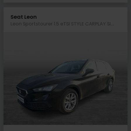
Seat Leon
Leon Sportstourer 1.5 eTSI STYLE CARPLAY SITZHZG