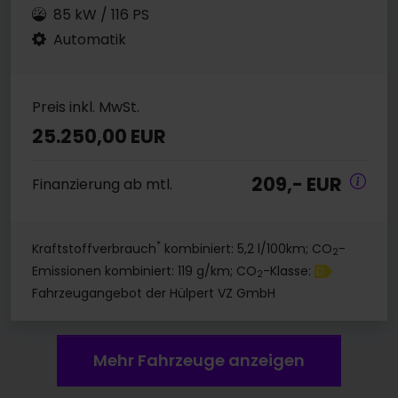
85 kW / 116 PS
Automatik
Preis inkl. MwSt.
25.250,00 EUR
209,- EUR
Finanzierung ab mtl.
*
Kraftstoffverbrauch
kombiniert: 5,2 l/100km; CO
-
2
Emissionen kombiniert: 119 g/km; CO
-Klasse:
D
2
Fahrzeugangebot der Hülpert VZ GmbH
Mehr Fahrzeuge anzeigen