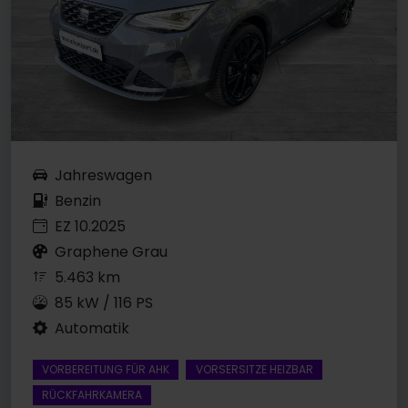
Jahreswagen
Benzin
EZ 10.2025
Graphene Grau
5.463 km
85 kW / 116 PS
Automatik
VORBEREITUNG FÜR AHK
VORSERSITZE HEIZBAR
RÜCKFAHRKAMERA