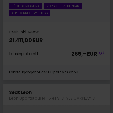
RÜCKFAHRKAMERA
VORSERSITZE HEIZBAR
APP-CONNECT WIRELESS
Preis inkl. MwSt.
21.411,00 EUR
265,- EUR
Leasing ab mtl.
Fahrzeugangebot der Hülpert VZ GmbH
Seat Leon
Leon Sportstourer 1.5 eTSI STYLE CARPLAY SITZHZG