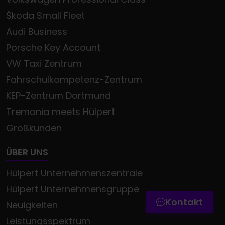
Škoda Small Fleet
Audi Business
Porsche Key Account
VW Taxi Zentrum
Fahrschulkompetenz-Zentrum
KEP-Zentrum Dortmund
Tremonia meets Hülpert
Großkunden
Termin online buchen
ÜBER UNS
Zum Kontaktformular
Hülpert Unternehmenszentrale
Werkstatttermin-Hotline
Hülpert Unternehmensgruppe
Kontakt
Neuigkeiten
Leistungsspektrum