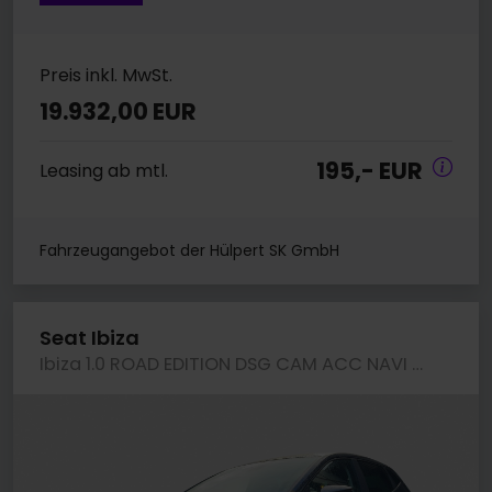
Preis inkl. MwSt.
19.932,00 EUR
195,- EUR
Leasing ab mtl.
Fahrzeugangebot der Hülpert SK GmbH
Seat Ibiza
Ibiza 1.0 ROAD EDITION DSG CAM ACC NAVI CARPLAY SITZHZ.