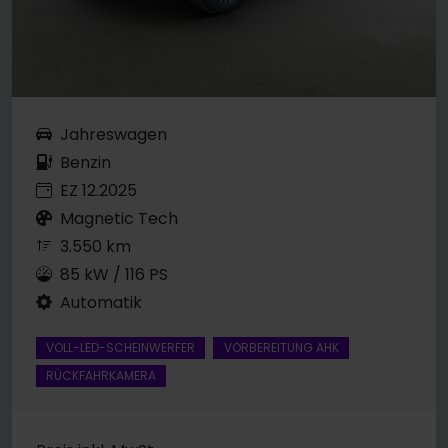
Jahreswagen
Benzin
EZ 12.2025
Magnetic Tech
3.550 km
85 kW / 116 PS
Automatik
VOLL-LED-SCHEINWERFER
VORBEREITUNG AHK
RÜCKFAHRKAMERA