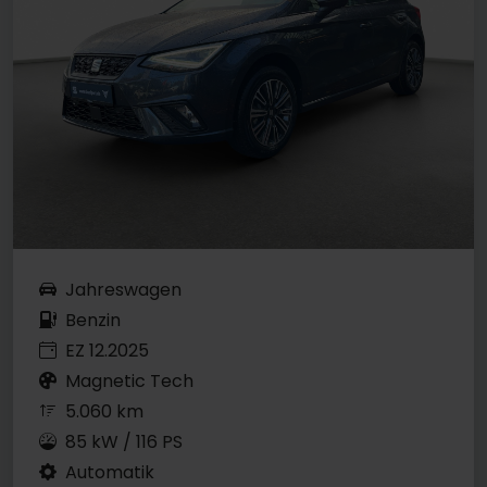
Jahreswagen
Benzin
EZ 12.2025
Magnetic Tech
5.060 km
85 kW / 116 PS
Automatik