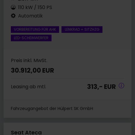
110 kW / 150 PS
Automatik
VORBEREITUNG FÜR AHK
LENKRAD + SITZHZG
LED-SCHEINWERFER
Preis inkl. MwSt.
30.912,00 EUR
313,- EUR
Leasing ab mtl.
Fahrzeugangebot der Hülpert SK GmbH
Seat Ateca