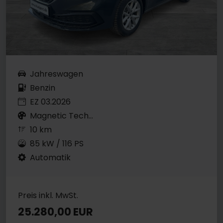
Jahreswagen
Benzin
EZ 03.2026
Magnetic Tech...
10 km
85 kW / 116 PS
Automatik
Preis inkl. MwSt.
25.280,00 EUR