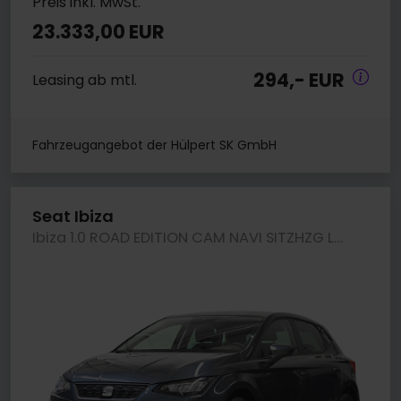
Preis inkl. MwSt.
23.333,00 EUR
294,- EUR
Leasing ab mtl.
Fahrzeugangebot der Hülpert SK GmbH
Seat Ibiza
Ibiza 1.0 ROAD EDITION CAM NAVI SITZHZG LM15