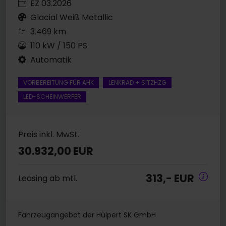
EZ 03.2026
Glacial Weiß Metallic
3.469 km
110 kW / 150 PS
Automatik
VORBEREITUNG FÜR AHK
LENKRAD + SITZHZG
LED-SCHEINWERFER
Preis inkl. MwSt.
30.932,00 EUR
313,- EUR
Leasing ab mtl.
Fahrzeugangebot der Hülpert SK GmbH