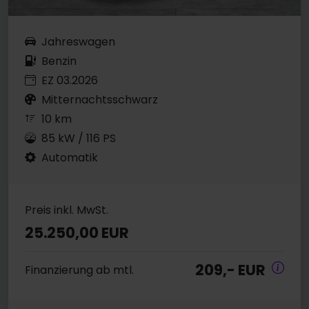
Jahreswagen
Benzin
EZ 03.2026
Mitternachtsschwarz
10 km
85 kW / 116 PS
Automatik
Preis inkl. MwSt.
25.250,00 EUR
209,- EUR
Finanzierung ab mtl.