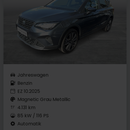
Jahreswagen
Benzin
EZ 10.2025
Magnetic Grau Metallic
4.131 km
85 kW / 116 PS
Automatik