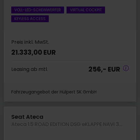
VOLL-LED-SCHEINWERFER
VIRTUAL COCKPIT
KEYLESS ACCESS
Preis inkl. MwSt.
21.333,00 EUR
256,- EUR
Leasing ab mtl.
Fahrzeugangebot der Hülpert SK GmbH
Seat Ateca
Ateca 1.5 ROAD EDITION DSG eKLAPPE NAVI 360CAM