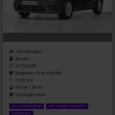
Jahreswagen
Benzin
EZ 02.2026
Magnetic Grau Metallic
2.552 km
85 kW / 116 PS
Schaltgetriebe
LED-SCHEINWERFER
APP-CONNECT WIRELESS
EINPARKHILFE