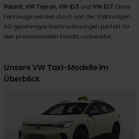
Passat
,
VW Tayron, VW ID.5
und
VW ID.7
. Diese
Fahrzeuge werden durch von der Volkswagen
AG genehmigte Nachrüstlösungen perfekt für
den professionellen Einsatz vorbereitet.
Unsere VW Taxi-Modelle im
Überblick