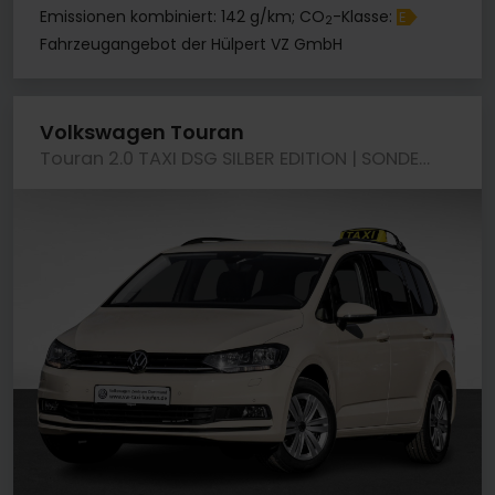
Emissionen kombiniert: 142 g/km; CO
-Klasse:
E
2
Fahrzeugangebot der Hülpert VZ GmbH
Volkswagen Touran
Touran 2.0 TAXI DSG SILBER EDITION | SONDERPREIS