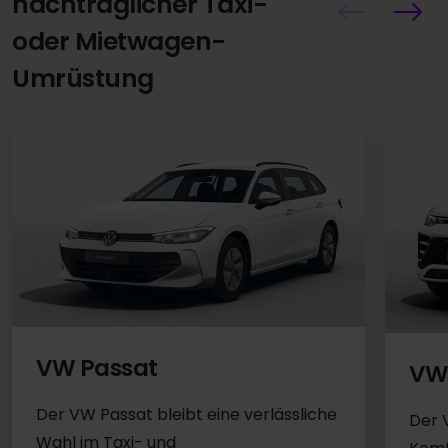
nachträglicher Taxi-
oder Mietwagen-
Umrüstung
VW Passat
VW
Der VW Passat bleibt eine verlässliche
Der 
Wahl im Taxi- und