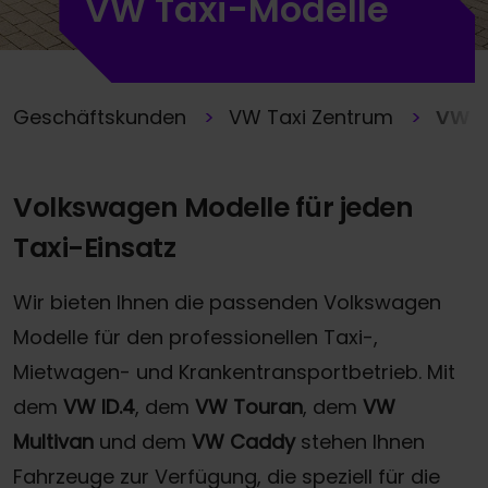
VW Taxi-Modelle
Geschäftskunden
VW Taxi Zentrum
VW T
Volkswagen Modelle für jeden
Taxi-Einsatz
Wir bieten Ihnen die passenden Volkswagen
Modelle für den professionellen Taxi-,
Mietwagen- und Krankentransportbetrieb. Mit
dem
VW ID.4
, dem
VW Touran
, dem
VW
Multivan
und dem
VW Caddy
stehen Ihnen
Fahrzeuge zur Verfügung, die speziell für die