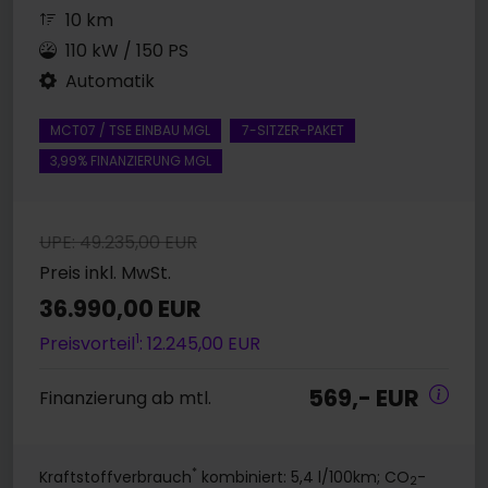
10 km
110 kW / 150 PS
Automatik
MCT07 / TSE EINBAU MGL
7-SITZER-PAKET
3,99% FINANZIERUNG MGL
UPE: 49.235,00 EUR
Preis inkl. MwSt.
36.990,00 EUR
1
Preisvorteil
: 12.245,00 EUR
569,- EUR
Finanzierung ab mtl.
*
Kraftstoffverbrauch
kombiniert: 5,4 l/100km; CO
-
2