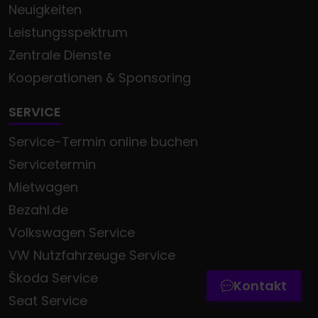
Neuigkeiten
Leistungsspektrum
Zentrale Dienste
Kooperationen & Sponsoring
SERVICE
Service-Termin online buchen
Servicetermin
Mietwagen
Termin online buchen
Bezahl.de
Zum Kontaktformular
Volkswagen Service
VW Nutzfahrzeuge Service
Werkstatttermin-Hotline
Škoda Service
Kontakt
Seat Service