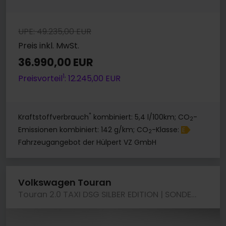
UPE: 49.235,00 EUR
Preis inkl. MwSt.
36.990,00 EUR
1
Preisvorteil
: 12.245,00 EUR
*
Kraftstoffverbrauch
kombiniert: 5,4 l/100km; CO
-
2
Emissionen kombiniert: 142 g/km; CO
-Klasse:
E
2
Fahrzeugangebot der Hülpert VZ GmbH
Volkswagen Touran
Touran 2.0 TAXI DSG SILBER EDITION | SONDERPREIS