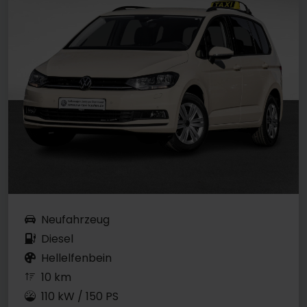
Neufahrzeug
Diesel
Hellelfenbein
10 km
110 kW / 150 PS