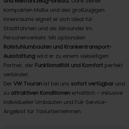
und Mietfahrzeug-Einsatz
. Dank seiner
kompakten Maße und des großzügigen
Innenraums eignet er sich ideal für
Stadtfahrten und als Allrounder im
Personenverkehr. Mit optionalen
Rollstuhlumbauten
und Krankentransport-
Ausstattung
wird er zu einem vielseitigen
Partner, der
Funktionalität und Komfort
perfekt
verbindet.
Der
VW Touran
ist bei uns
sofort verfügbar
und
zu
attraktiven Konditionen
erhältlich – inklusive
individueller Umbauten und Full-Service-
Angebot für Taxiunternehmen.