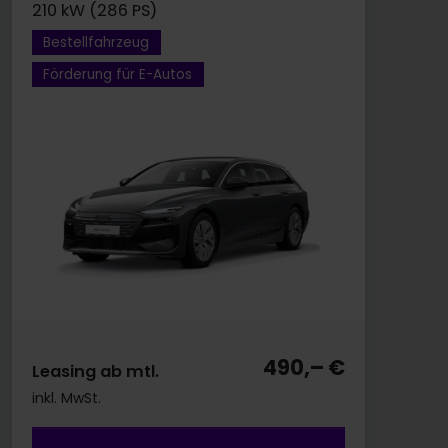
210 kW (286 PS)
Bestellfahrzeug
Förderung für E-Autos
490,– €
Leasing ab mtl.
inkl. MwSt.