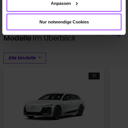
Anpassen
Nur notwendige Cookies
Alle Audi e-tron
Modelle
im Überblick
Alle Modelle
37