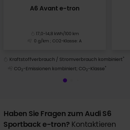
A6 Avant e-tron
17,0-14,8 kWh/100 km
0 g/km
; CO2-Klasse: A
A6 Avant e-tron
*
Kraftstoffverbrauch / Stromverbrauch kombiniert
*
CO
-Emissionen kombiniert; CO
-Klasse
2
2
Haben Sie Fragen zum Audi S6
Sportback e-tron?
Kontaktieren