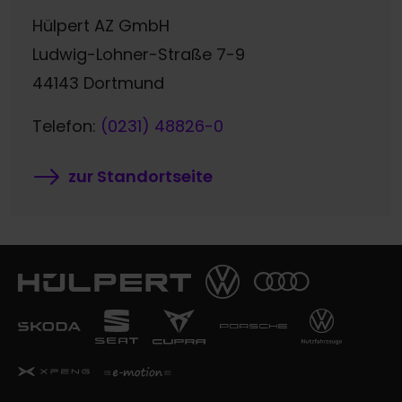
Hülpert AZ GmbH
Ludwig-Lohner-Straße 7-9
44143 Dortmund
Telefon:
(0231) 48826-0
zur Standortseite