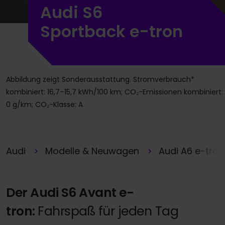
Audi S6
Sportback e-tron
Abbildung zeigt Sonderausstattung. Stromverbrauch*
kombiniert: 16,7–15,7 kWh/100 km; CO₂-Emissionen kombiniert:
0 g/km; CO₂-Klasse: A
Audi
Modelle & Neuwagen
Audi A6 e-tron
Der Audi S6 Avant e-
tron:
Fahrspaß für jeden Tag