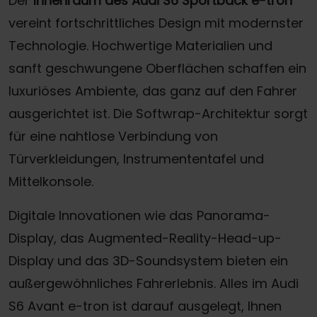
Der
Innenraum des Audi S6 Sportback e-tron
vereint fortschrittliches Design mit modernster
Technologie. Hochwertige Materialien und
sanft geschwungene Oberflächen schaffen ein
luxuriöses Ambiente, das ganz auf den Fahrer
ausgerichtet ist. Die Softwrap-Architektur sorgt
für eine nahtlose Verbindung von
Türverkleidungen, Instrumententafel und
Mittelkonsole.
Digitale Innovationen wie das Panorama-
Display, das Augmented-Reality-Head-up-
Display und das 3D-Soundsystem bieten ein
außergewöhnliches Fahrerlebnis. Alles im Audi
S6 Avant e-tron ist darauf ausgelegt, Ihnen