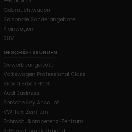
E-Mobilität
Gebrauchtwagen
Saisonale Sonderangebote
Kleinwagen
SUV
GESCHÄFTSKUNDEN
Gewerbeangebote
Volkswagen Professional Class
Škoda Small Fleet
Audi Business
Porsche Key Account
VW Taxi Zentrum
Fahrschulkompetenz-Zentrum
KEP-Zentrum Dortmund