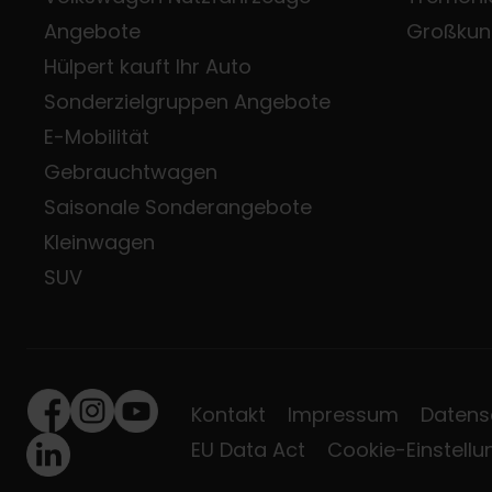
Angebote
Großkun
Hülpert kauft Ihr Auto
Sonderzielgruppen Angebote
E-Mobilität
Gebrauchtwagen
Saisonale Sonderangebote
Kleinwagen
SUV
Kontakt
Impressum
Datens
Facebook
Instagram
Youtube
EU Data Act
Cookie-Einstell
LinkedIn