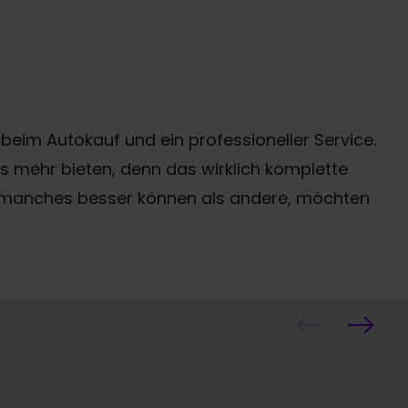
eim Autokauf und ein professioneller Service.
as mehr bieten, denn das wirklich komplette
r manches besser können als andere, möchten