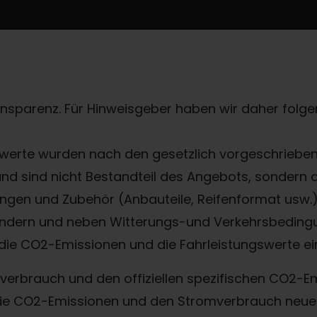
ransparenz. Für Hinweisgeber haben wir daher folgen
erte wurden nach den gesetzlich vorgeschriebene
 und sind nicht Bestandteil des Angebots, sondern
gen und Zubehör (Anbauteile, Reifenformat usw.) 
ndern und neben Witterungs-und Verkehrsbedingu
die CO2-Emissionen und die Fahrleistungswerte ei
offverbrauch und den offiziellen spezifischen CO2
, die CO2-Emissionen und den Stromverbrauch ne