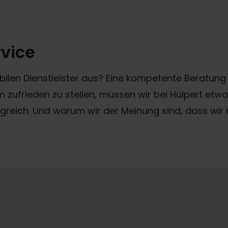
rvice
en Dienstleister aus? Eine kompetente Beratung b
 zufrieden zu stellen, müssen wir bei Hülpert etw
greich. Und warum wir der Meinung sind, dass wi