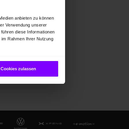
nserer Diagnosezentren
sich verlassen.
 Medien anbieten zu können
hrer Verwendung unserer
 führen diese Informationen
ie im Rahmen Ihrer Nutzung
Cookies zulassen