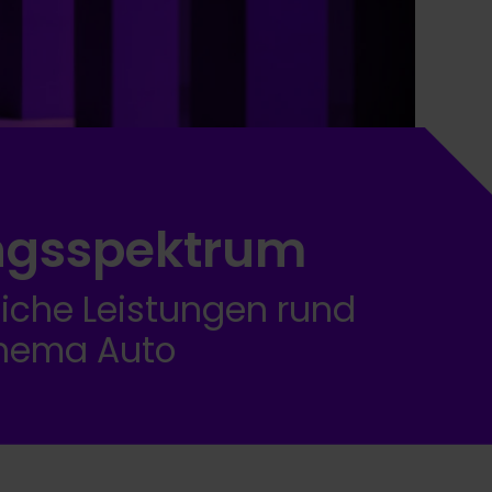
ngsspektrum
che Leistungen rund
hema Auto