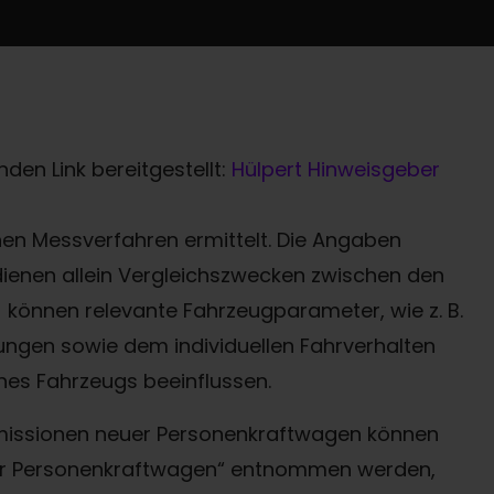
den Link bereitgestellt:
Hülpert Hinweisgeber
n Messverfahren ermittelt. Die Angaben
 dienen allein Vergleichszwecken zwischen den
können relevante Fahrzeugparameter, wie z. B.
ngen sowie dem individuellen Fahrverhalten
nes Fahrzeugs beeinflussen.
-Emissionen neuer Personenkraftwagen können
uer Personenkraftwagen“ entnommen werden,
Termin online buchen