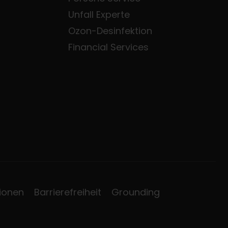
Unfall Experte
Ozon-Desinfektion
Financial Services
ionen
Barrierefreiheit
Grounding