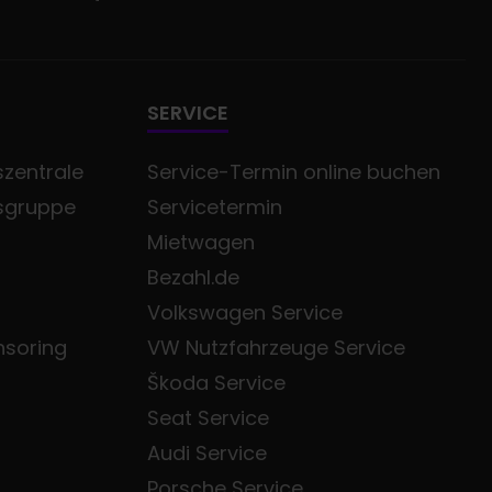
SERVICE
zentrale
Service-Termin online buchen
sgruppe
Servicetermin
Mietwagen
Bezahl.de
Volkswagen Service
nsoring
VW Nutzfahrzeuge Service
Škoda Service
Seat Service
Audi Service
Porsche Service