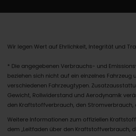
Wir legen Wert auf Ehrlichkeit, Integrität und T
* Die angegebenen Verbrauchs- und Emissionsw
beziehen sich nicht auf ein einzelnes Fahrzeug
verschiedenen Fahrzeugtypen. Zusatzausstattun
Gewicht, Rollwiderstand und Aerodynamik verä
den Kraftstoffverbrauch, den Stromverbrauch, 
Weitere Informationen zum offiziellen Kraftst
dem „Leitfaden über den Kraftstoffverbrauch