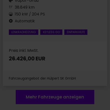
Vapor-Grau
38.849 km
150 kW / 204 PS
Automatik
LENKRADHEIZUNG
KEYLESS GO
EINPARKHILFE
Preis inkl. MwSt.
26.426,00 EUR
Fahrzeugangebot der Hülpert SK GmbH
Mehr Fahrzeuge anzeigen