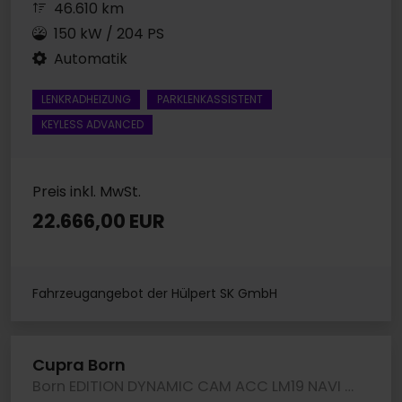
46.610 km
150 kW / 204 PS
Automatik
LENKRADHEIZUNG
PARKLENKASSISTENT
KEYLESS ADVANCED
Preis inkl. MwSt.
22.666,00 EUR
Fahrzeugangebot der Hülpert SK GmbH
Cupra Born
Born EDITION DYNAMIC CAM ACC LM19 NAVI SITZHEIZ.