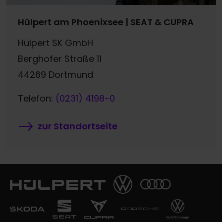
Hülpert am Phoenixsee | SEAT & CUPRA
Hülpert SK GmbH
Berghofer Straße 11
44269 Dortmund
Telefon:
(0231) 4198-0
zur Standortseite