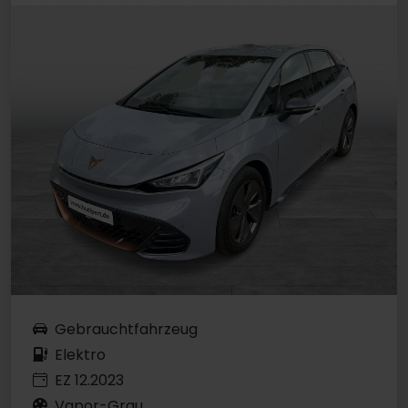
Gebrauchtfahrzeug
Elektro
EZ 12.2023
Vapor-Grau