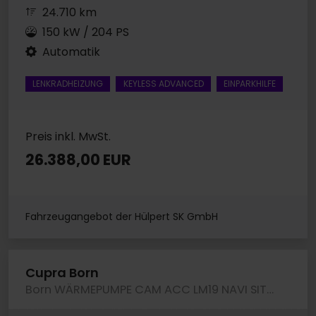
24.710 km
150 kW / 204 PS
Automatik
LENKRADHEIZUNG
KEYLESS ADVANCED
EINPARKHILFE
Preis inkl. MwSt.
26.388,00 EUR
Fahrzeugangebot der Hülpert SK GmbH
Cupra Born
Born WÄRMEPUMPE CAM ACC LM19 NAVI SITZHEIZUNG