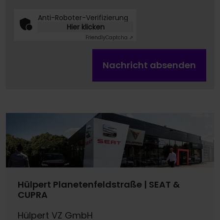
Anti-Roboter-Verifizierung
Hier klicken
Friendly
Captcha ⇗
Nachricht absenden
Hülpert Planetenfeldstraße | SEAT &
CUPRA
Hülpert VZ GmbH