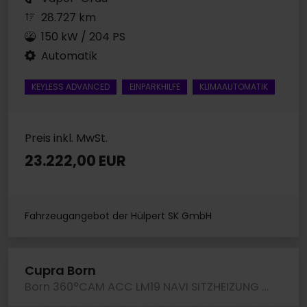
28.727 km
150 kW / 204 PS
Automatik
KEYLESS ADVANCED
EINPARKHILFE
KLIMAAUTOMATIK
Preis inkl. MwSt.
23.222,00 EUR
Fahrzeugangebot der Hülpert SK GmbH
Cupra Born
Born 360°CAM ACC LM19 NAVI SITZHEIZUNG LED KLIMA