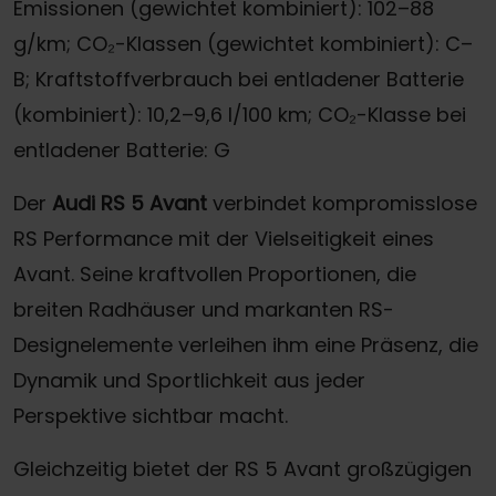
Emissionen (gewichtet kombiniert): 102–88
g/km; CO₂-Klassen (gewichtet kombiniert): C–
B; Kraftstoffverbrauch bei entladener Batterie
(kombiniert): 10,2–9,6 l/100 km; CO₂-Klasse bei
entladener Batterie: G
Der
Audi RS 5 Avant
verbindet kompromisslose
RS Performance mit der Vielseitigkeit eines
Avant. Seine kraftvollen Proportionen, die
breiten Radhäuser und markanten RS-
Designelemente verleihen ihm eine Präsenz, die
Dynamik und Sportlichkeit aus jeder
Perspektive sichtbar macht.
Gleichzeitig bietet der RS 5 Avant großzügigen