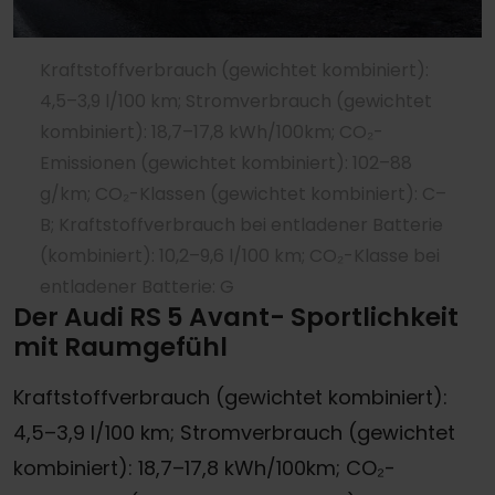
Kraftstoffverbrauch (gewichtet kombiniert):
4,5–3,9 l/100 km; Stromverbrauch (gewichtet
kombiniert): 18,7–17,8 kWh/100km; CO₂-
Emissionen (gewichtet kombiniert): 102–88
g/km; CO₂-Klassen (gewichtet kombiniert): C–
B; Kraftstoffverbrauch bei entladener Batterie
(kombiniert): 10,2–9,6 l/100 km; CO₂-Klasse bei
entladener Batterie: G
Der Audi RS 5 Avant- Sportlichkeit
mit Raumgefühl
Kraftstoffverbrauch (gewichtet kombiniert):
4,5–3,9 l/100 km; Stromverbrauch (gewichtet
kombiniert): 18,7–17,8 kWh/100km; CO₂-