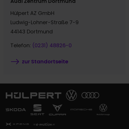
Audi Zentrum Dortmund
Hülpert AZ GmbH
Ludwig-Lohner-Straße 7-9
44143 Dortmund
Telefon:
(0231) 48826-0
zur Standortseite