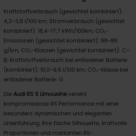
Kraftstoffverbrauch (gewichtet kombiniert):
4,3–3,8 l/100 km; Stromverbrauch (gewichtet
kombiniert): 18,4–17,7 kWh/100km; CO₂-
Emissionen (gewichtet kombiniert): 98–86
g/km; CO₂-Klassen (gewichtet kombiniert): C–
B; Kraftstoffverbrauch bei entladener Batterie
(kombiniert): 10,0–9,5 l/100 km; CO₂-Klasse bei
entladener Batterie: G
Die
Audi RS 5 Limousine
vereint
kompromisslose RS Performance mit einer
besonders dynamischen und eleganten
Linienführung. Ihre flache Silhouette, kraftvolle
Proportionen und markanten RS-