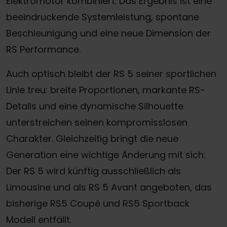
Elektromotor kombiniert. Das Ergebnis ist eine
beeindruckende Systemleistung, spontane
Beschleunigung und eine neue Dimension der
RS Performance.
Auch optisch bleibt der RS 5 seiner sportlichen
Linie treu: breite Proportionen, markante RS-
Details und eine dynamische Silhouette
unterstreichen seinen kompromisslosen
Charakter. Gleichzeitig bringt die neue
Generation eine wichtige Änderung mit sich:
Der RS 5 wird künftig ausschließlich als
Limousine und als RS 5 Avant angeboten, das
bisherige RS
5 Coupé und
RS5 Sportback
Modell entfällt.