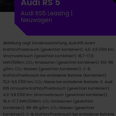
Audi RS 5
Audi RS5 Leasing |
Neuwagen
Abbildung zeigt Sonderausstattung. Audi RS5 Avant
Kraftstoffverbrauch (gewichtet kombiniert): 4,5–3,9 l/100 km;
Stromverbrauch (gewichtet kombiniert): 18,7–17,8
kWh/100km; CO₂-Emissionen (gewichtet kombiniert): 102–88
g/km; CO₂-Klassen (gewichtet kombiniert): C–B;
Kraftstoffverbrauch bei entladener Batterie (kombiniert):
10,2–9,6 l/100 km; CO₂-Klasse bei entladener Batterie: G. Audi
RS5 Limousine Kraftstoffverbrauch (gewichtet kombiniert):
4,3–3,8 l/100 km; Stromverbrauch (gewichtet kombiniert):
18,4–17,7 kWh/100km; CO₂-Emissionen (gewichtet
kombiniert): 98–86 g/km; CO₂-Klassen (gewichtet
kombiniert): C–B; Kraftstoffverbrauch bei entladener Batterie