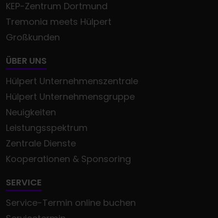
KEP-Zentrum Dortmund
Tremonia meets Hülpert
Großkunden
ÜBER UNS
Hülpert Unternehmenszentrale
Hülpert Unternehmensgruppe
Neuigkeiten
Leistungsspektrum
Zentrale Dienste
Kooperationen & Sponsoring
SERVICE
Service-Termin online buchen