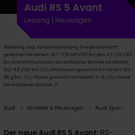
Audi RS 5 Avant
Leasing | Neuwagen
Abbildung zeigt Sonderausstattung. Energieverbrauch*
gewichtet kombiniert: 18,7–17,8 kWh/100 km plus 4,5–3,9 l/100
km; Kraftstoffverbrauch bei entladener Batterie kombiniert:
10,2–9,6 l/100 km; CO₂-Emissionen gewichtet kombiniert: 102–
88 g/km; CO₂-Klasse gewichtet kombiniert: C–B; CO₂-Klasse
bei entladener Batterie: G.
Audi
Modelle & Neuwagen
Audi Sport
Der neue Audi RS 5 Avant:
RS-