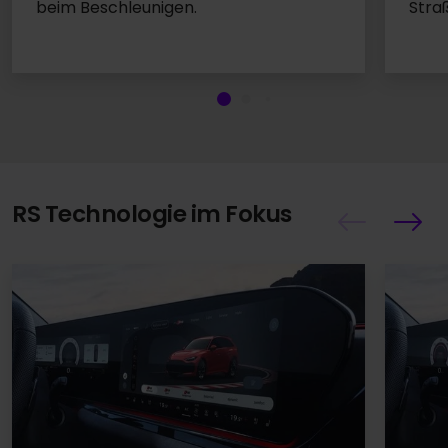
Stra
beim Beschleunigen.
RS Technologie im Fokus