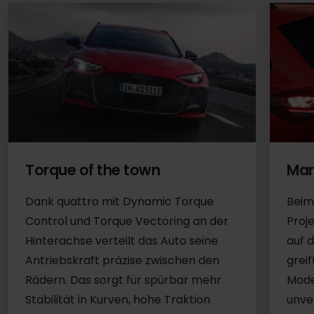
Mar
Torque of the town
Beim
Dank quattro mit Dynamic Torque
Proj
Control und Torque Vectoring an der
auf 
Hinterachse verteilt das Auto seine
grei
Antriebskraft präzise zwischen den
Mode
Rädern. Das sorgt für spürbar mehr
unve
Stabilität in Kurven, hohe Traktion