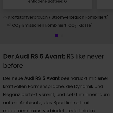
entladene Batterie: G
RS 5 Avant
*
Kraftstoffverbrauch / Stromverbrauch kombiniert
*
CO
-Emissionen kombiniert; CO
-Klasse
2
2
Der Audi RS 5 Avant:
RS like never
before
Der neue
Audi RS 5 Avant
beeindruckt mit einer
kraftvollen Formensprache, die Dynamik und
Eleganz perfekt vereint, und setzt im Innenraum
auf ein Ambiente, das Sportlichkeit mit
modernem Luxus verbindet. Jede Linie im