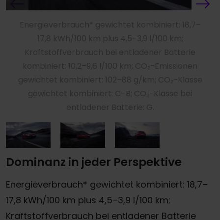
Energieverbrauch* gewichtet kombiniert: 18,7–
17,8 kWh/100 km plus 4,5–3,9 l/100 km;
Kraftstoffverbrauch bei entladener Batterie
kombiniert: 10,2–9,6 l/100 km; CO₂-Emissionen
gewichtet kombiniert: 102–88 g/km; CO₂-Klasse
gewichtet kombiniert: C–B; CO₂-Klasse bei
entladener Batterie: G.
Dominanz in jeder Perspektive
Energieverbrauch* gewichtet kombiniert: 18,7–
17,8 kWh/100 km plus 4,5–3,9 l/100 km;
Kraftstoffverbrauch bei entladener Batterie