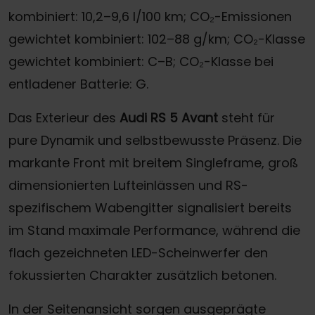
kombiniert: 10,2–9,6 l/100 km; CO₂-Emissionen
gewichtet kombiniert: 102–88 g/km; CO₂-Klasse
gewichtet kombiniert: C–B; CO₂-Klasse bei
entladener Batterie: G.
Das Exterieur des
Audi RS 5 Avant
steht für
pure Dynamik und selbstbewusste Präsenz. Die
markante Front mit breitem Singleframe, groß
dimensionierten Lufteinlässen und RS-
spezifischem Wabengitter signalisiert bereits
im Stand maximale Performance, während die
flach gezeichneten LED-Scheinwerfer den
fokussierten Charakter zusätzlich betonen.
In der Seitenansicht sorgen ausgeprägte