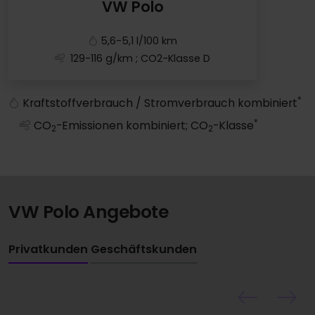
VW Polo
5,6-5,1 l/100 km
129-116 g/km
; CO2-Klasse D
VW Polo
*
Kraftstoffverbrauch / Stromverbrauch kombiniert
*
CO
-Emissionen kombiniert; CO
-Klasse
2
2
VW Polo Angebote
Privatkunden
Geschäftskunden