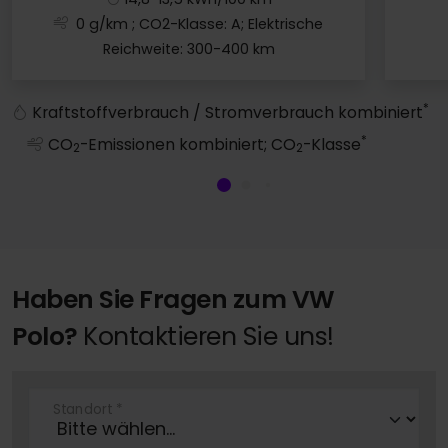
0 g/km
; CO2-Klasse: A; Elektrische
Reichweite: 300-400 km
VW ID. Polo
*
Kraftstoffverbrauch / Stromverbrauch kombiniert
*
CO
-Emissionen kombiniert; CO
-Klasse
2
2
Haben Sie Fragen zum VW
Polo?
Kontaktieren Sie uns!
Standort
*