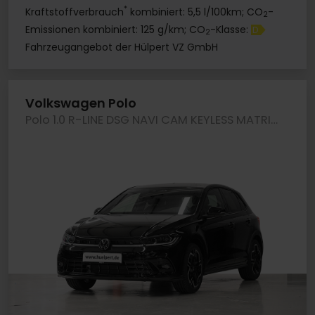
*
Kraftstoffverbrauch
kombiniert: 5,5 l/100km; CO
-
2
Emissionen kombiniert: 125 g/km; CO
-Klasse:
D
2
Fahrzeugangebot der Hülpert VZ GmbH
Volkswagen Polo
Polo 1.0 R-LINE DSG NAVI CAM KEYLESS MATRIXLED