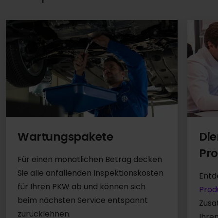
Die
Wartungspakete
Pro
Für einen monatlichen Betrag decken
Sie alle anfallenden Inspektionskosten
Entd
für Ihren PKW ab und können sich
Prod
beim nächsten Service entspannt
Zusa
zurücklehnen.
Ihre