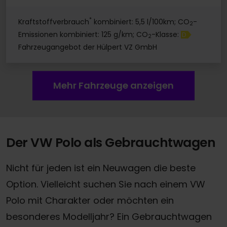
*
Kraftstoffverbrauch
kombiniert: 5,5 l/100km; CO
-
2
Emissionen kombiniert: 125 g/km; CO
-Klasse:
D
2
Fahrzeugangebot der Hülpert VZ GmbH
Mehr Fahrzeuge anzeigen
Der VW Polo als Gebrauchtwagen
Nicht für jeden ist ein Neuwagen die beste
Option. Vielleicht suchen Sie nach einem VW
Polo mit Charakter oder möchten ein
besonderes Modelljahr? Ein Gebrauchtwagen