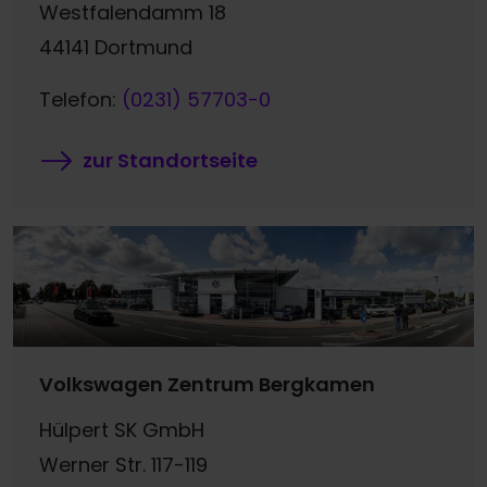
Westfalendamm 18
44141 Dortmund
Telefon:
(0231) 57703-0
zur Standortseite
Volkswagen Zentrum Bergkamen
Hülpert SK GmbH
Werner Str. 117-119