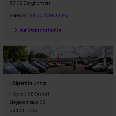
59192 Bergkamen
Telefon:
(02307) 98220-0
zur Standortseite
Hülpert in Unna
Hülpert VZ GmbH
Ziegelstraße 25
59423 Unna