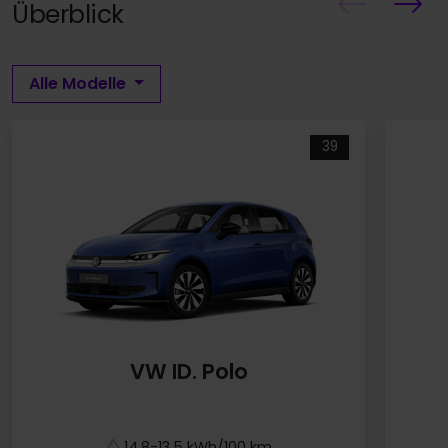
Überblick
Alle Modelle
39
VW ID. Polo
14,8-13,5 kWh/100 km