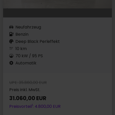
Neufahrzeug
Benzin
Deep Black Perleffekt
10 km
70 kW / 95 PS
Automatik
UPE: 35.860,00 EUR
Preis inkl. MwSt.
31.060,00 EUR
1
Preisvorteil
: 4.800,00 EUR