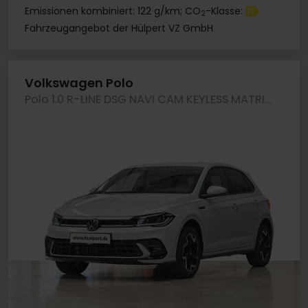
Emissionen kombiniert: 122 g/km; CO
-Klasse:
D
2
Fahrzeugangebot der Hülpert VZ GmbH
Volkswagen Polo
Polo 1.0 R-LINE DSG NAVI CAM KEYLESS MATRIXLED