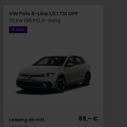
VW Polo R-Line 1,0 l TSI OPF
70 kW (95 PS), 5-Gang
R-Line
89,– €
Leasing ab mtl.