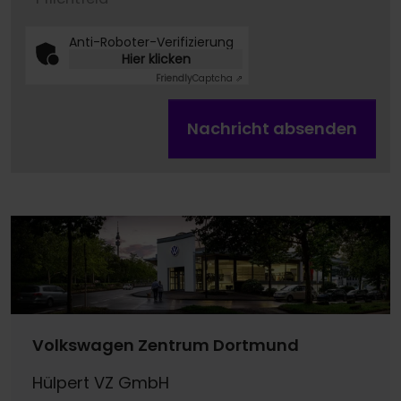
Anti-Roboter-Verifizierung
Hier klicken
Friendly
Captcha ⇗
Nachricht absenden
Volkswagen Zentrum Dortmund
Hülpert VZ GmbH