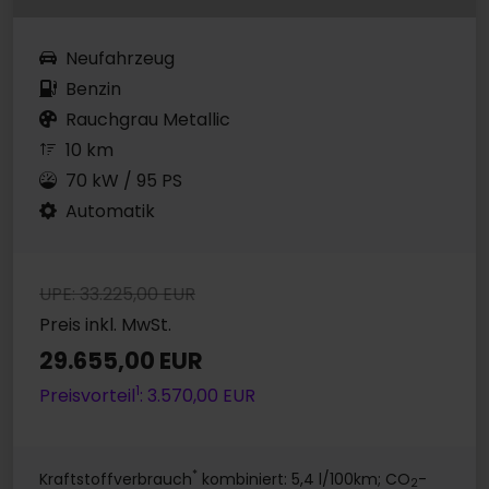
Neufahrzeug
Benzin
Rauchgrau Metallic
10 km
70 kW / 95 PS
Automatik
UPE: 33.225,00 EUR
Preis inkl. MwSt.
29.655,00 EUR
1
Preisvorteil
: 3.570,00 EUR
*
Kraftstoffverbrauch
kombiniert: 5,4 l/100km; CO
-
2