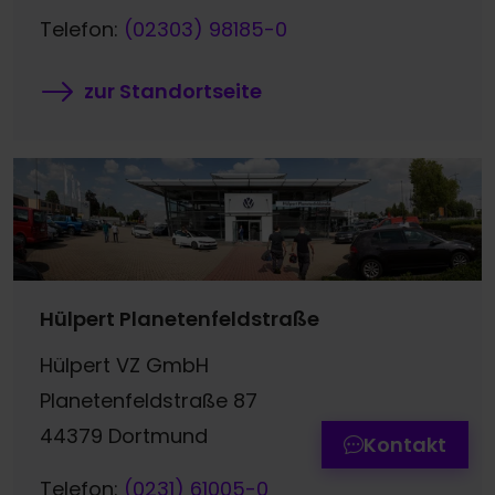
Telefon:
(02303) 98185-0
zur Standortseite
Termin online buchen
Hülpert Planetenfeldstraße
Zum Kontaktformular
Hülpert VZ GmbH
Planetenfeldstraße 87
Werkstatttermin-Hotline
44379 Dortmund
Kontakt
Telefon:
(0231) 61005-0