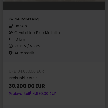
Neufahrzeug
Benzin
Crystal Ice Blue Metallic
10 km
70 kW / 95 PS
Automatik
UPE: 34.830,00 EUR
Preis inkl. MwSt.
30.200,00 EUR
1
Preisvorteil
: 4.630,00 EUR