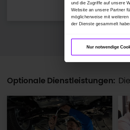
und die Zugriffe auf unsere 
Bat
Website an unsere Partner fü
91 
möglicherweise mit weiteren
der Dienste gesammelt habe
Nur notwendige Cook
Optionale Dienstleistungen:
Die