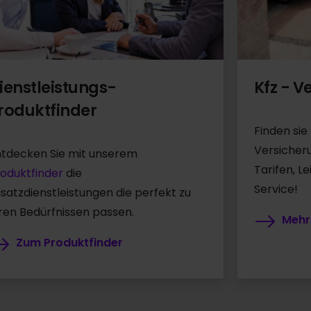
ienstleistungs-
Kfz - V
roduktfinder
Finden sie
Versicher
ntdecken Sie mit unserem
Tarifen, L
oduktfinder
die
Service!
satzdienstleistungen die perfekt zu
ren Bedürfnissen passen.
Mehr
Zum Produktfinder