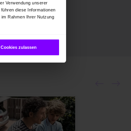
hrer Verwendung unserer
 führen diese Informationen
ie im Rahmen Ihrer Nutzung
Cookies zulassen