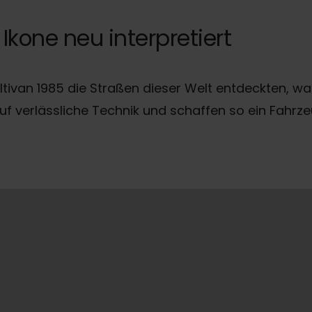
 Ikone neu interpretiert
van 1985 die Straßen dieser Welt entdeckten, war kl
 auf verlässliche Technik und schaffen so ein Fahr