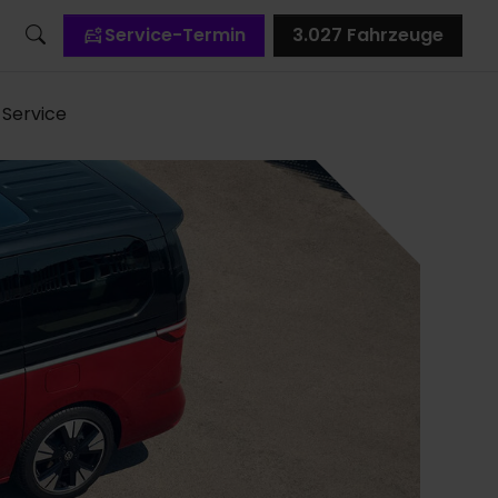
Service-Termin
3.027
Fahrzeuge
Service