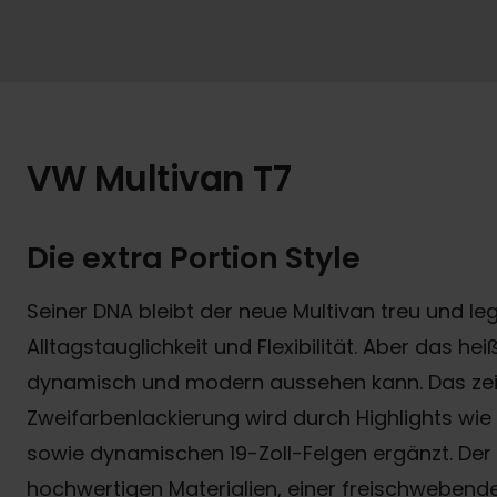
VW Multivan T7
Die extra Portion Style
Seiner DNA bleibt der neue Multivan treu und leg
Alltagstauglichkeit und Flexibilität. Aber das he
dynamisch und modern aussehen kann. Das zeit
Zweifarbenlackierung wird durch Highlights wi
sowie dynamischen 19-Zoll-Felgen ergänzt. Der
hochwertigen Materialien, einer freischwebend