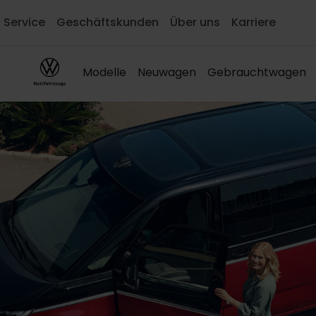
Service
Geschäftskunden
Über uns
Karriere
Modelle
Neuwagen
Gebrauchtwagen