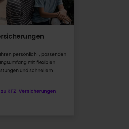
ersicherungen
 Ihren persönlich-, passenden
ungsumfang mit flexiblen
eistungen und schnellem
 zu KFZ-Versicherungen