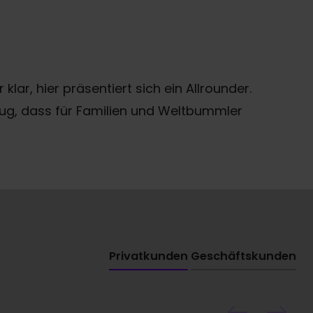
ar, hier präsentiert sich ein Allrounder.
zeug, dass für Familien und Weltbummler
Privatkunden
Geschäftskunden