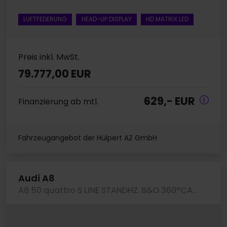
LUFTFEDERUNG
HEAD-UP DISPLAY
HD MATRIX LED
Preis inkl. MwSt.
79.777,00 EUR
629,- EUR
Finanzierung ab mtl.
Fahrzeugangebot der Hülpert AZ GmbH
Audi A8
A8 50 quattro S LINE STANDHZ. B&O 360°CAM LM20