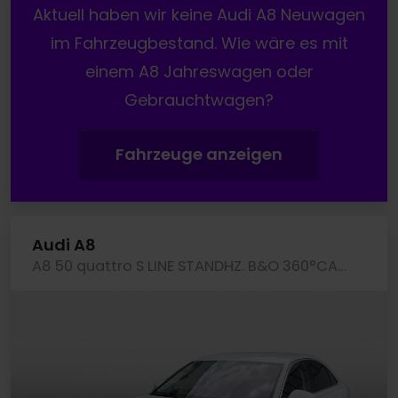
Aktuell haben wir keine Audi A8 Neuwagen
im Fahrzeugbestand. Wie wäre es mit
einem A8 Jahreswagen oder
Gebrauchtwagen?
Fahrzeuge anzeigen
Audi A8
A8 50 quattro S LINE STANDHZ. B&O 360°CAM LM20