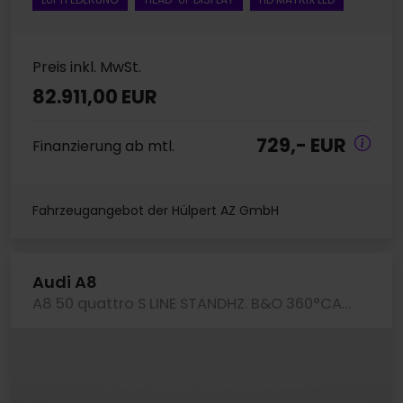
Preis inkl. MwSt.
82.911,00 EUR
729,- EUR
Finanzierung ab mtl.
Fahrzeugangebot der Hülpert AZ GmbH
Audi A8
A8 50 quattro S LINE STANDHZ. B&O 360°CAM LM20