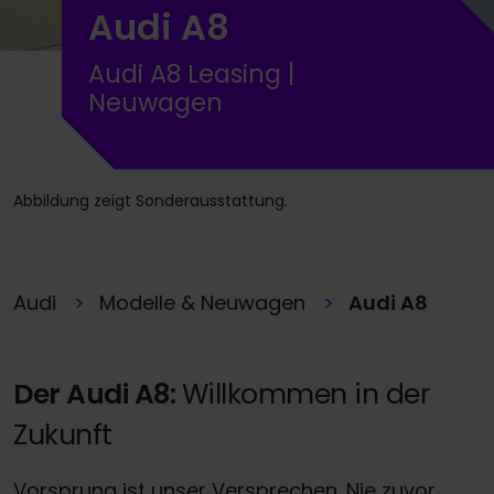
Audi A8
Audi A8 Leasing |
Neuwagen
Abbildung zeigt Sonderausstattung.
Audi
Modelle & Neuwagen
Audi A8
Der Audi A8:
Willkommen in der
Zukunft
Vorsprung ist unser Versprechen. Nie zuvor