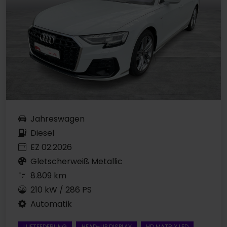
Jahreswagen
Diesel
EZ 02.2026
Gletscherweiß Metallic
8.809 km
210 kW / 286 PS
Automatik
LUFTFEDERUNG
HEAD-UP DISPLAY
HD MATRIX LED