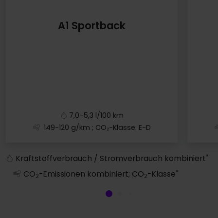
A1 Sportback
7,0-5,3 l/100 km
149-120 g/km
; CO₂-Klasse: E-D
A1 Sportback
*
Kraftstoffverbrauch / Stromverbrauch kombiniert
*
CO
-Emissionen kombiniert; CO
-Klasse
2
2