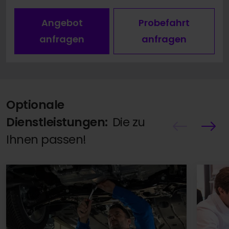
Angebot
Probefahrt
anfragen
anfragen
Optionale
Dienstleistungen:
Die zu
Ihnen passen!