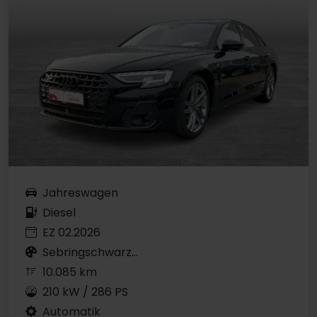
Jahreswagen
Diesel
EZ 02.2026
Sebringschwarz...
10.085 km
210 kW / 286 PS
Automatik