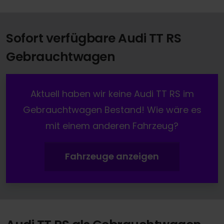
Sofort verfügbare Audi TT RS
Gebrauchtwagen
Aktuell haben wir keine Audi TT RS im
Gebrauchtwagen Bestand! Wie wäre es
mit einem anderen Fahrzeug?
Fahrzeuge anzeigen