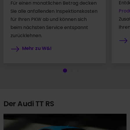
Entd
Für einen monatlichen Betrag decken
Prod
Sie alle anfallenden Inspektionskosten
Zusa
für Ihren PKW ab und können sich
Ihre
beim nächsten Service entspannt
zurücklehnen.
Mehr zu W&I
Der Audi TT RS