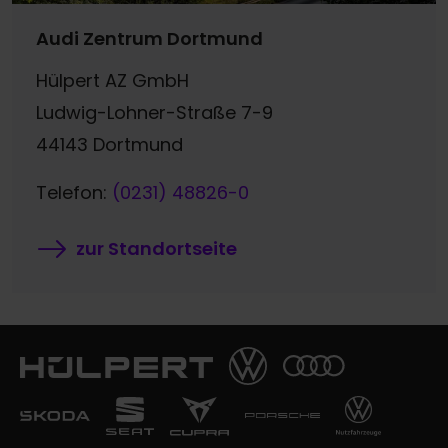
Audi Zentrum Dortmund
Hülpert AZ GmbH
Ludwig-Lohner-Straße 7-9
44143 Dortmund
Telefon:
(0231) 48826-0
zur Standortseite