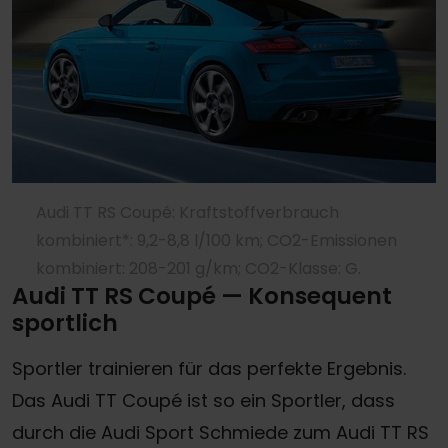
Audi TT RS Coupé: Kraftstoffverbrauch
kombiniert*: 9,2-8,8 l/100 km; CO2-Emissionen
kombiniert: 208-201 g/km; CO2-Klasse: G.
Audi TT RS Coupé — Konsequent
sportlich
Sportler trainieren für das perfekte Ergebnis.
Das Audi TT Coupé ist so ein Sportler, dass
durch die Audi Sport Schmiede zum Audi TT RS