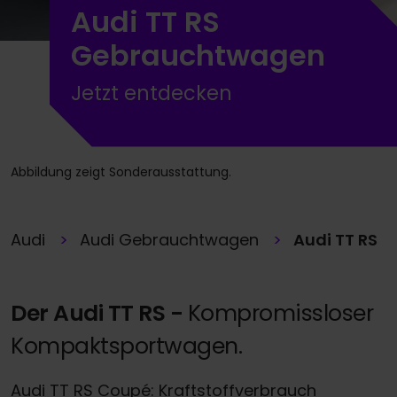
Audi TT RS
Gebrauchtwagen
Jetzt entdecken
Abbildung zeigt Sonderausstattung.
Audi
Audi Gebrauchtwagen
Audi TT RS
Der Audi TT RS -
Kompromissloser
Kompaktsportwagen.
Audi TT RS Coupé: Kraftstoffverbrauch