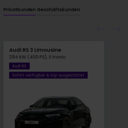
Privatkunden
Geschäftskunden
Audi RS 3 Limousine
294 kW (400 PS), S tronic
Audi RS
Sofort verfügbar & top ausgestattet