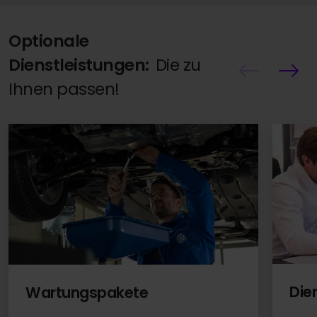
Optionale
Dienstleistungen:
Die zu
Ihnen passen!
Die
Wartungspakete