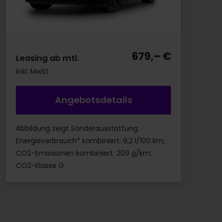
679,– €
Leasing ab mtl.
inkl. MwSt.
Angebotsdetails
Abbildung zeigt Sonderausstattung.
Energieverbrauch* kombiniert: 9,2 l/100 km;
CO2-Emissionen kombiniert: 209 g/km;
CO2-Klasse G.