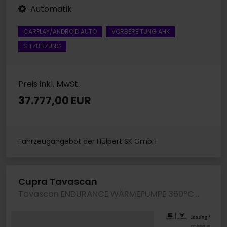
Automatik
CARPLAY/ANDROID AUTO
VORBEREITUNG AHK
SITZHEIZUNG
Preis inkl. MwSt.
37.777,00 EUR
Fahrzeugangebot der Hülpert SK GmbH
Cupra Tavascan
Tavascan ENDURANCE WÄRMEPUMPE 360°CAM ACC LM19