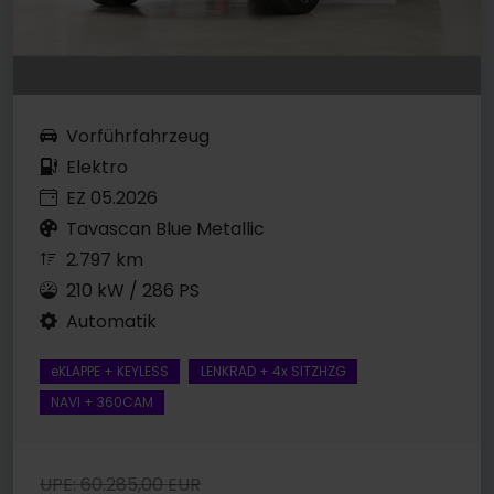
Vorführfahrzeug
Elektro
EZ 05.2026
Tavascan Blue Metallic
2.797 km
210 kW / 286 PS
Automatik
eKLAPPE + KEYLESS
LENKRAD + 4x SITZHZG
NAVI + 360CAM
UPE: 60.285,00 EUR