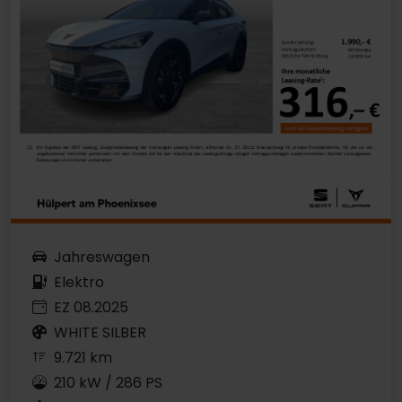
Jahreswagen
Elektro
EZ 08.2025
WHITE SILBER
9.721 km
210 kW / 286 PS