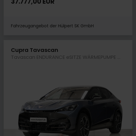
37.777,00 EUR
Fahrzeugangebot der Hülpert SK GmbH
Cupra Tavascan
Tavascan ENDURANCE eSITZE WÄRMEPUMPE SENNHEISER