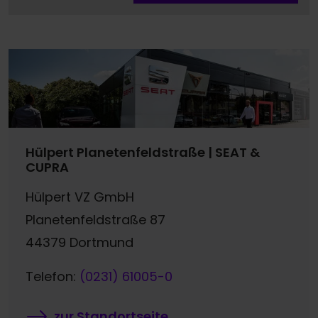
Hülpert Planetenfeldstraße | SEAT &
CUPRA
Hülpert VZ GmbH
Planetenfeldstraße 87
44379 Dortmund
Telefon:
(0231) 61005-0
zur Standortseite