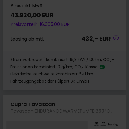
Preis inkl. MwSt.
43.920,00 EUR
2
Preisvorteil
: 16.365,00 EUR
432,- EUR
Leasing ab mtl.
*
Stromverbrauch
kombiniert: 16,3 kWh/100km; CO
-
2
Emissionen kombiniert: 0 g/km; CO
-Klasse:
A
2
Elektrische Reichweite kombiniert: 541 km
Fahrzeugangebot der Hülpert SK GmbH
Cupra Tavascan
Tavascan ENDURANCE WÄRMEPUMPE 360°CAM ACC LM19