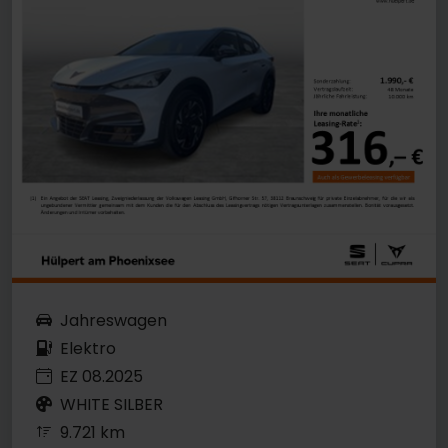
Jahreswagen
Elektro
EZ 08.2025
WHITE SILBER
9.721 km