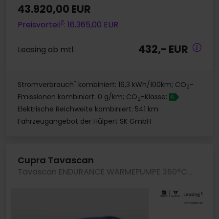
43.920,00 EUR
2
Preisvorteil
: 16.365,00 EUR
432,- EUR
Leasing ab mtl.
*
Stromverbrauch
kombiniert: 16,3 kWh/100km; CO
-
2
Emissionen kombiniert: 0 g/km; CO
-Klasse:
A
2
Elektrische Reichweite kombiniert: 541 km
Fahrzeugangebot der Hülpert SK GmbH
Cupra Tavascan
Tavascan ENDURANCE WÄRMEPUMPE 360°CAM ACC LM19