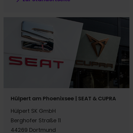
Hülpert am Phoenixsee | SEAT & CUPRA
Hülpert SK GmbH
Berghofer Straße 11
44269 Dortmund