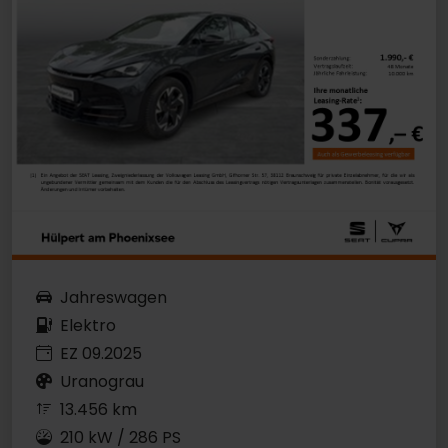
Jahreswagen
Elektro
EZ 09.2025
Uranograu
13.456 km
210 kW / 286 PS