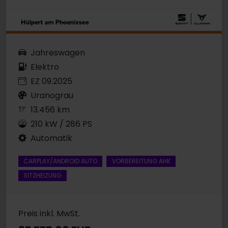
Jahreswagen
Elektro
EZ 09.2025
Uranograu
13.456 km
210 kW / 286 PS
Automatik
CARPLAY/ANDROID AUTO
VORBEREITUNG AHK
SITZHEIZUNG
Preis inkl. MwSt.