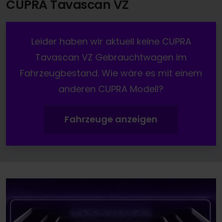
CUPRA Tavascan VZ
Leider haben wir aktuell keine CUPRA
Tavascan VZ Gebrauchtwagen im
Fahrzeugbestand. Wie wäre es mit einem
anderen CUPRA Modell?
Fahrzeuge anzeigen