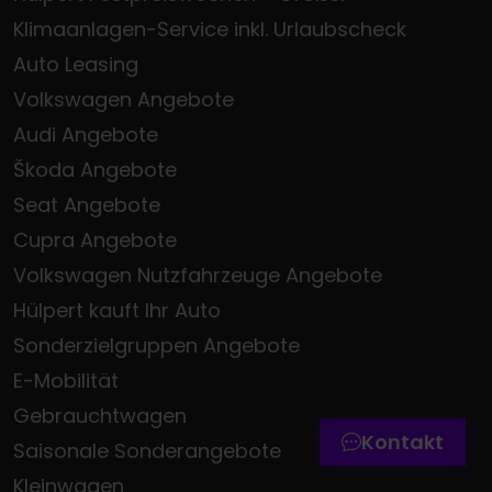
Klimaanlagen-Service inkl. Urlaubscheck
Auto Leasing
Volkswagen Angebote
Audi Angebote
Škoda Angebote
Seat Angebote
Cupra Angebote
Volkswagen Nutzfahrzeuge Angebote
Hülpert kauft Ihr Auto
Termin online buchen
Sonderzielgruppen Angebote
Zum Kontaktformular
E-Mobilität
Werkstatttermin-Hotline
Gebrauchtwagen
Kontakt
Saisonale Sonderangebote
Kleinwagen