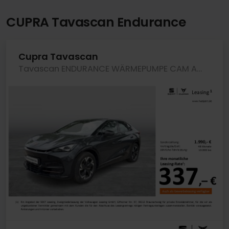
CUPRA Tavascan Endurance
Cupra Tavascan
Tavascan ENDURANCE WÄRMEPUMPE CAM ACC LM19