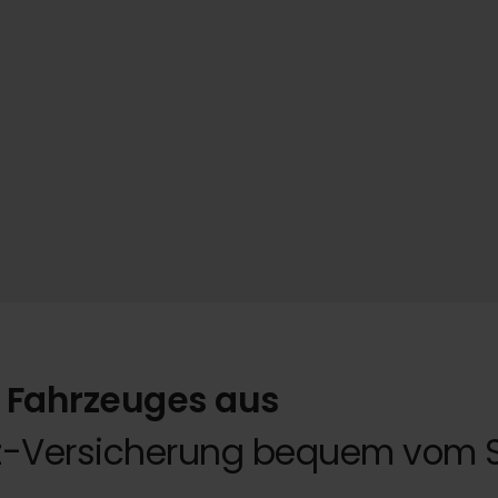
s Fahrzeuges aus
Kfz-Versicherung bequem vom 