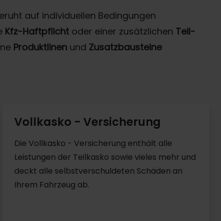
eruht auf individuellen Bedingungen
e
Kfz-Haftpflicht
oder einer zusätzlichen
Teil-
ene
Produktlinen
und
Zusatzbausteine
Vollkasko - Versicherung
Die Vollkasko - Versicherung enthält alle
Leistungen der Teilkasko sowie vieles mehr und
deckt alle selbstverschuldeten Schäden an
Ihrem Fahrzeug ab.