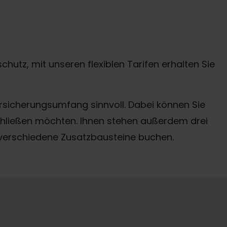
utz, mit unseren flexiblen Tarifen erhalten Sie
ersicherungsumfang sinnvoll. Dabei können Sie
bschließen möchten. Ihnen stehen außerdem drei
e verschiedene Zusatzbausteine buchen.