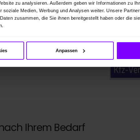
"Sehr gut"
Website zu analysieren. Außerdem geben wir Informationen zu I
r soziale Medien, Werbung und Analysen weiter. Unsere Partner
 Daten zusammen, die Sie ihnen bereitgestellt haben oder die s
n.
rung die Bestnote "Sehr gut"
dem Service sowie der
ies
Anpassen
nach Ihrem Bedarf