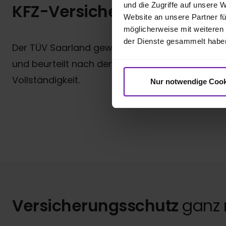
KFZ-Versicherung:
Einfach 
und die Zugriffe auf unsere 
Website an unsere Partner fü
möglicherweise mit weiteren
der Dienste gesammelt habe
Der TÜV Saarland gewährt unserer Kfz-Versiche
und beurteilt nach den Kriterien der Leistung, 
Vollständigkeit.
Nur notwendige Cook
Versicherungsschutz
ganz 