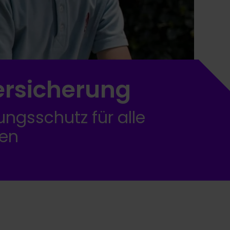
rsicherung
ungsschutz für alle
en