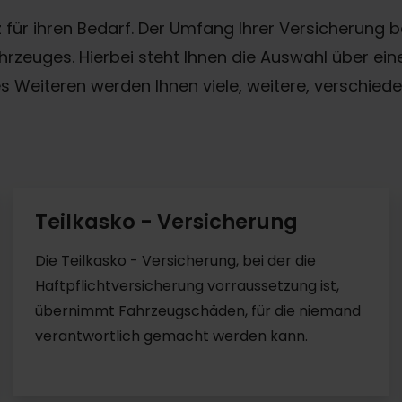
ür ihren Bedarf. Der Umfang Ihrer Versicherung b
rzeuges. Hierbei steht Ihnen die Auswahl über ein
es Weiteren werden Ihnen viele, weitere, verschied
Teilkasko - Versicherung
Die Teilkasko - Versicherung, bei der die
Haftpflichtversicherung vorraussetzung ist,
übernimmt Fahrzeugschäden, für die niemand
verantwortlich gemacht werden kann.