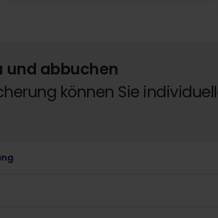
zu und abbuchen
herung können Sie individuelle
ung