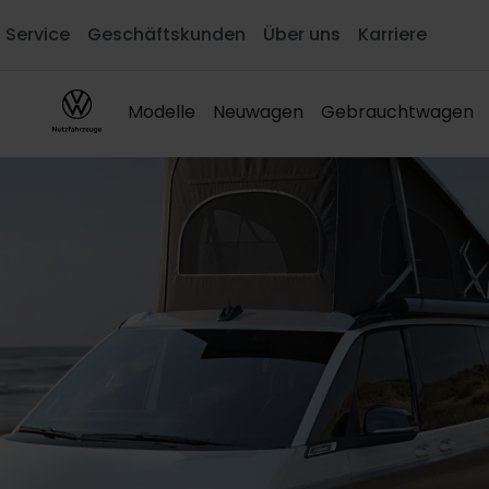
Service
Geschäftskunden
Über uns
Karriere
Modelle
Neuwagen
Gebrauchtwagen