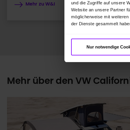
und die Zugriffe auf unsere 
Mehr zu W&I
Website an unsere Partner fü
möglicherweise mit weiteren
der Dienste gesammelt habe
Nur notwendige Cook
Mehr über den VW Californ