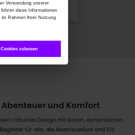
hrer Verwendung unserer
 führen diese Informationen
ie im Rahmen Ihrer Nutzung
Cookies zulassen
ür Abenteuer und Komfort
iert robustes Design mit klaren, dynamischen
Begleiter für alle, die Abenteuerlust und Stil