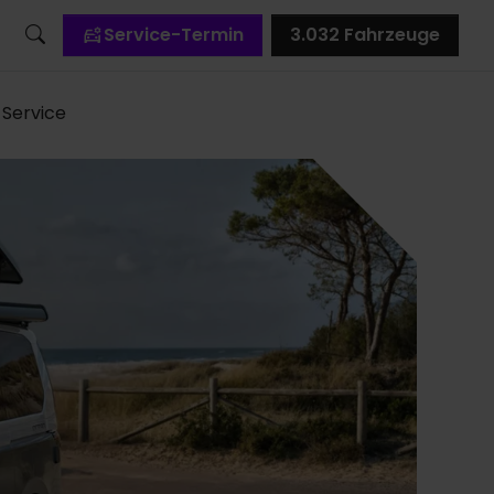
Service-Termin
3.032
Fahrzeuge
Service