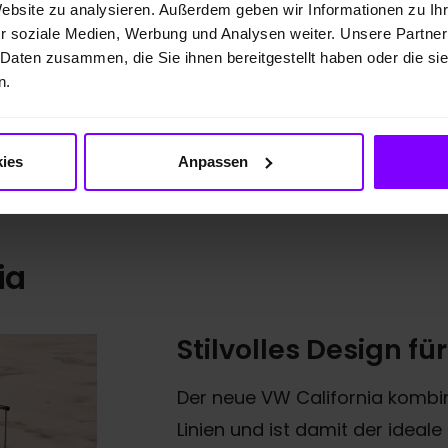
Website zu analysieren. Außerdem geben wir Informationen zu I
Zum Produktfinder
r soziale Medien, Werbung und Analysen weiter. Unsere Partner
 Daten zusammen, die Sie ihnen bereitgestellt haben oder die s
n.
ies
Anpassen
ia
Stilvolles Design f
Der neue VW California kombin
Linien und ist damit der ideale 