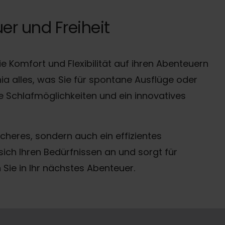
uer und Freiheit
ie Komfort und Flexibilität auf ihren Abenteuern
a alles, was Sie für spontane Ausflüge oder
e Schlafmöglichkeiten und ein innovatives
icheres, sondern auch ein effizientes
ich Ihren Bedürfnissen an und sorgt für
Sie in Ihr nächstes Abenteuer.