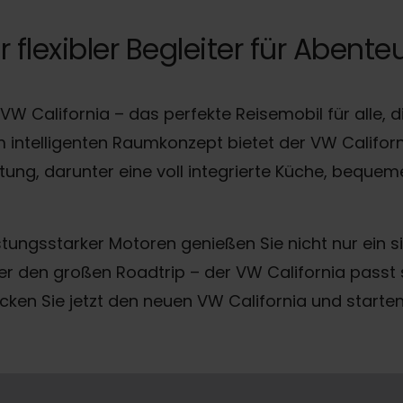
hr flexibler Begleiter für Abente
W California – das perfekte Reisemobil für alle, d
intelligenten Raumkonzept bietet der VW Californi
ung, darunter eine voll integrierte Küche, bequem
stungsstarker Motoren genießen Sie nicht nur ein s
 den großen Roadtrip – der VW California passt s
ken Sie jetzt den neuen VW California und starten 