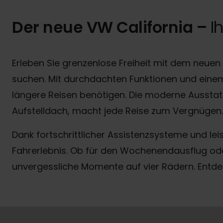
Der neue VW California –
I
Erleben Sie grenzenlose Freiheit mit dem neuen V
suchen. Mit durchdachten Funktionen und einem 
längere Reisen benötigen. Die moderne Ausstatt
Aufstelldach, macht jede Reise zum Vergnügen.
Dank fortschrittlicher Assistenzsysteme und lei
Fahrerlebnis. Ob für den Wochenendausflug oder
unvergessliche Momente auf vier Rädern. Entdec