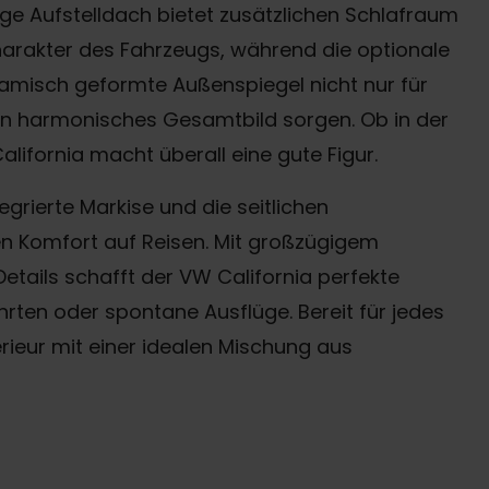
ige Aufstelldach bietet zusätzlichen Schlafraum
arakter des Fahrzeugs, während die optionale
misch geformte Außenspiegel nicht nur für
ein harmonisches Gesamtbild sorgen. Ob in der
alifornia macht überall eine gute Figur.
egrierte Markise und die seitlichen
n Komfort auf Reisen. Mit großzügigem
tails schafft der VW California perfekte
rten oder spontane Ausflüge. Bereit für jedes
rieur mit einer idealen Mischung aus