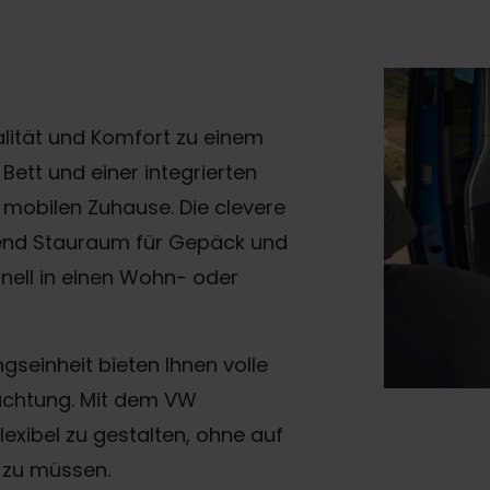
lität und Komfort zu einem
Bett und einer integrierten
mobilen Zuhause. Die clevere
hend Stauraum für Gepäck und
nell in einen Wohn- oder
gseinheit bieten Ihnen volle
euchtung. Mit dem VW
flexibel zu gestalten, ohne auf
 zu müssen.