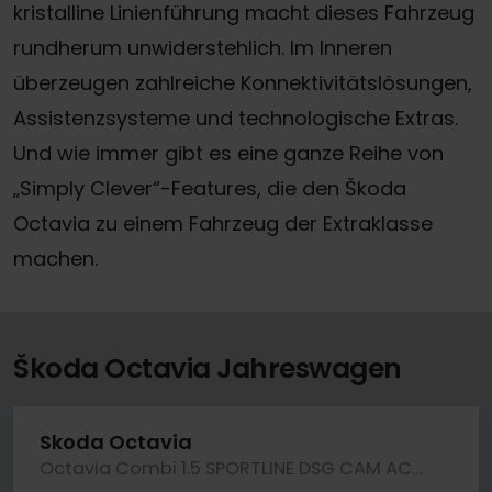
kristalline Linienführung macht dieses Fahrzeug
rundherum unwiderstehlich. Im Inneren
überzeugen zahlreiche Konnektivitätslösungen,
Assistenzsysteme und technologische Extras.
Und wie immer gibt es eine ganze Reihe von
„Simply Clever“-Features, die den Škoda
Octavia zu einem Fahrzeug der Extraklasse
machen.
Škoda Octavia Jahreswagen
Skoda Octavia
Octavia Combi 1.5 SPORTLINE DSG CAM ACC LM18