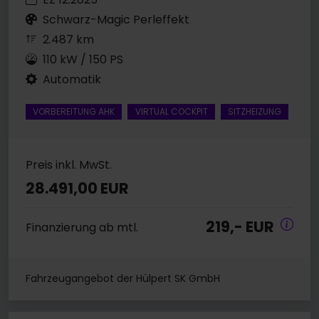
Schwarz-Magic Perleffekt
2.487 km
110 kW / 150 PS
Automatik
VORBEREITUNG AHK
VIRTUAL COCKPIT
SITZHEIZUNG
Preis inkl. MwSt.
28.491,00 EUR
219,- EUR
Finanzierung ab mtl.
Fahrzeugangebot der Hülpert SK GmbH