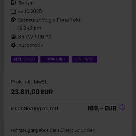
Benzin
EZ 10.2025
Schwarz-Magic Perleffekt
19.842 km
85 kW / 116 PS
Automatik
KEYLESS GO
EINPARKHILFE
TEMPOMAT
Preis inkl. MwSt.
23.811,00 EUR
189,- EUR
Finanzierung ab mtl.
Fahrzeugangebot der Hülpert SK GmbH