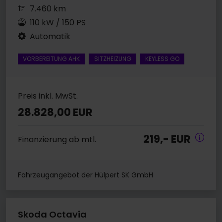
7.460 km
110 kW / 150 PS
Automatik
VORBEREITUNG AHK
SITZHEIZUNG
KEYLESS GO
Preis inkl. MwSt.
28.828,00 EUR
219,- EUR
Finanzierung ab mtl.
Fahrzeugangebot der Hülpert SK GmbH
Skoda Octavia