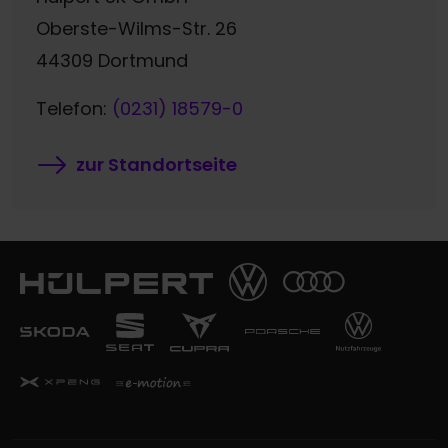
Oberste-Wilms-Str. 26
44309 Dortmund
Telefon:
(0231) 18579-0
zur Standortseite