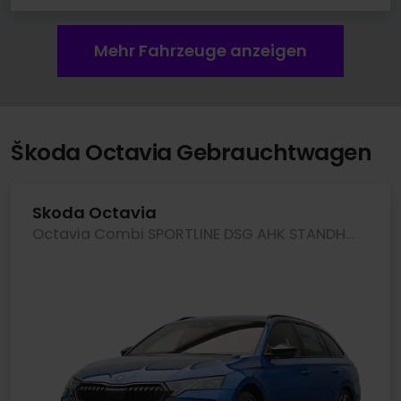
Mehr Fahrzeuge anzeigen
Škoda Octavia Gebrauchtwagen
Skoda Octavia
Octavia Combi SPORTLINE DSG AHK STANDHZG MATRIXLED