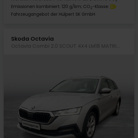
2
Emissionen kombiniert: 120 g/km; CO
-Klasse:
D
2
Fahrzeugangebot der Hülpert SK GmbH
Skoda Octavia
Octavia Combi 2.0 SCOUT 4X4 LM18 MATRIX CARPLAY