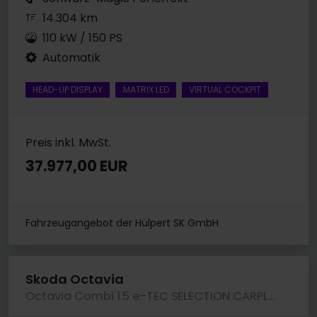
14.304 km
110 kW / 150 PS
Automatik
HEAD-UP DISPLAY
MATRIX LED
VIRTUAL COCKPIT
Preis inkl. MwSt.
37.977,00 EUR
Fahrzeugangebot der Hülpert SK GmbH
Skoda Octavia
Octavia Combi 1.5 e-TEC SELECTION CARPLAY LM17