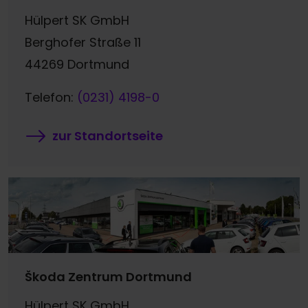
Hülpert SK GmbH
Berghofer Straße 11
44269 Dortmund
Telefon:
(0231) 4198-0
zur Standortseite
Škoda Zentrum Dortmund
Hülpert SK GmbH