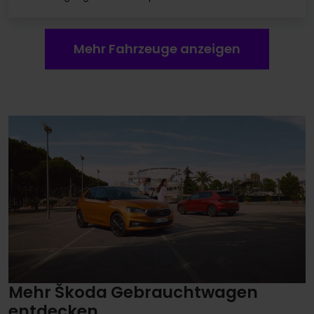
Mehr Fahrzeuge anzeigen
Mehr Škoda Gebrauchtwagen
entdecken