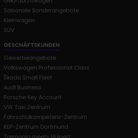
Gebrauchtwagen
Saisonale Sonderangebote
Kleinwagen
SUV
GESCHÄFTSKUNDEN
Gewerbeangebote
Volkswagen Professional Class
Škoda Small Fleet
Audi Business
Porsche Key Account
VW Taxi Zentrum
Fahrschulkompetenz-Zentrum
KEP-Zentrum Dortmund
Tremonia meets Hülpert