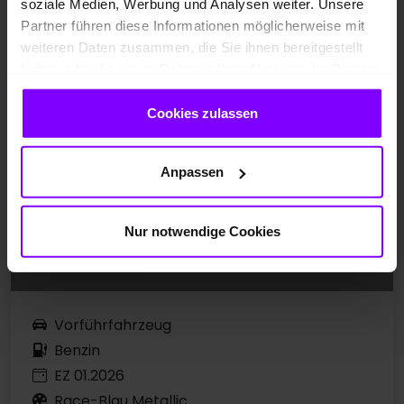
soziale Medien, Werbung und Analysen weiter. Unsere
Partner führen diese Informationen möglicherweise mit
weiteren Daten zusammen, die Sie ihnen bereitgestellt
haben oder die sie im Rahmen Ihrer Nutzung der Dienste
gesammelt haben.
Cookies zulassen
Anpassen
Nur notwendige Cookies
Vorführfahrzeug
Benzin
EZ 01.2026
Race-Blau Metallic