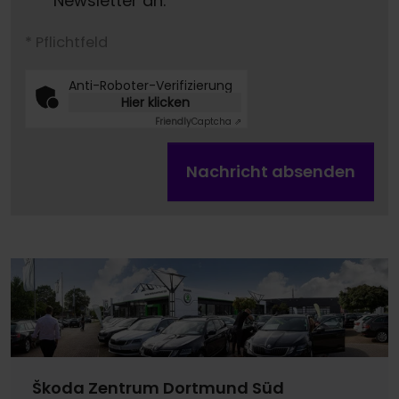
Newsletter an.
* Pflichtfeld
Anti-Roboter-Verifizierung
Hier klicken
Friendly
Captcha ⇗
Nachricht absenden
Škoda Zentrum Dortmund Süd