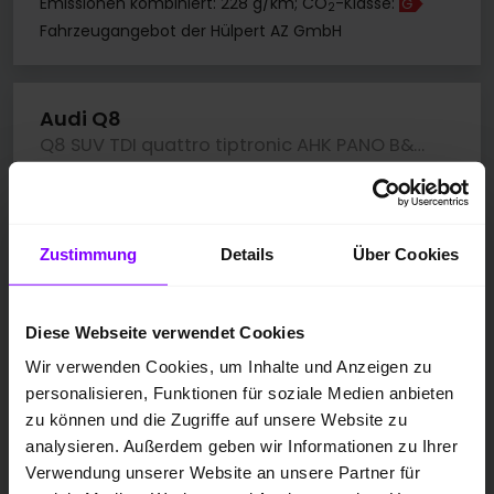
Emissionen kombiniert: 228 g/km; CO
-Klasse:
G
2
Fahrzeugangebot der Hülpert AZ GmbH
Audi Q8
Q8 SUV TDI quattro tiptronic AHK PANO B&O LM23
Zustimmung
Details
Über Cookies
Diese Webseite verwendet Cookies
Wir verwenden Cookies, um Inhalte und Anzeigen zu
personalisieren, Funktionen für soziale Medien anbieten
zu können und die Zugriffe auf unsere Website zu
analysieren. Außerdem geben wir Informationen zu Ihrer
Verwendung unserer Website an unsere Partner für