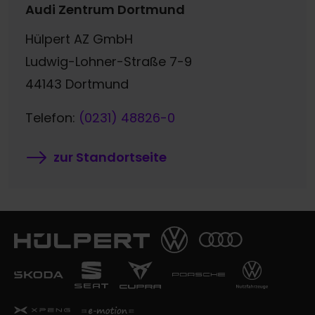
Audi Zentrum Dortmund
Hülpert AZ GmbH
Ludwig-Lohner-Straße 7-9
44143 Dortmund
Telefon:
(0231) 48826-0
zur Standortseite