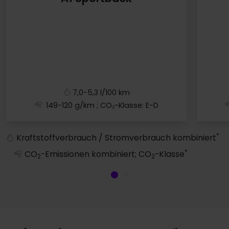
7,0-5,3 l/100 km
149-120 g/km
; CO₂-Klasse: E-D
A1 Sportback
*
Kraftstoffverbrauch / Stromverbrauch kombiniert
*
CO
-Emissionen kombiniert; CO
-Klasse
2
2