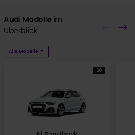
Audi Modelle
im
Überblick
Alle Modelle
20
A1 Sportback