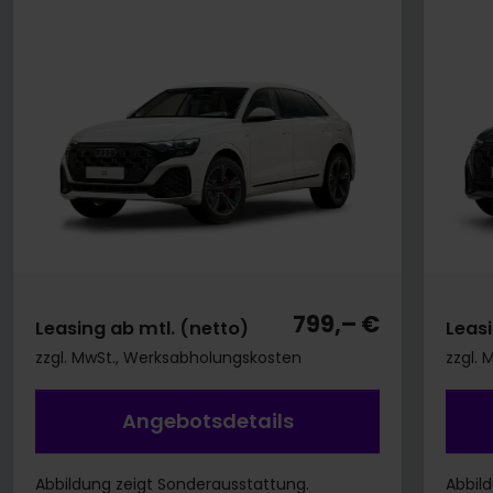
799,– €
Leasing ab mtl. (netto)
Leasi
zzgl. MwSt., Werksabholungskosten
zzgl.
Angebotsdetails
Abbildung zeigt Sonderausstattung.
Abbil