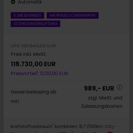
Automatik
S LINE BUSINESS
MATRIXLED SCHEINWERFER
SITZHEIZUNG/BELÜFTUNG
UPE: 130.840,00 EUR
Preis inkl. MwSt.
118.730,00 EUR
1
Preisvorteil
: 12.110,00 EUR
989,- EUR
Gewerbeleasing ab
zzgl. MwSt. und
mtl.
Zulassungskosten
*
Kraftstoffverbrauch
kombiniert: 8,7 l/100km; CO
-
2