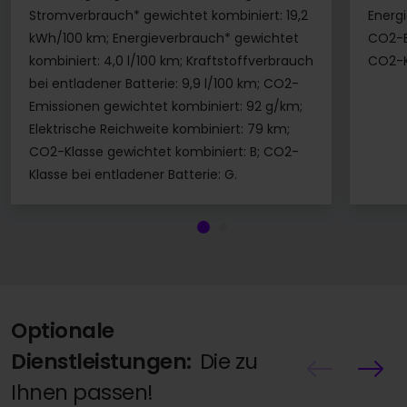
Stromverbrauch* gewichtet kombiniert: 19,2
Energi
kWh/100 km; Energieverbrauch* gewichtet
CO2-E
kombiniert: 4,0 l/100 km; Kraftstoffverbrauch
CO2-K
bei entladener Batterie: 9,9 l/100 km; CO2-
Emissionen gewichtet kombiniert: 92 g/km;
Elektrische Reichweite kombiniert: 79 km;
CO2-Klasse gewichtet kombiniert: B; CO2-
Klasse bei entladener Batterie: G.
Optionale
Dienstleistungen:
Die zu
Ihnen passen!