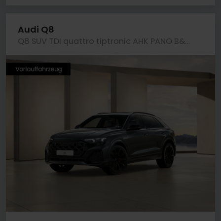
Audi Q8
Q8 SUV TDI quattro tiptronic AHK PANO B&O LM23