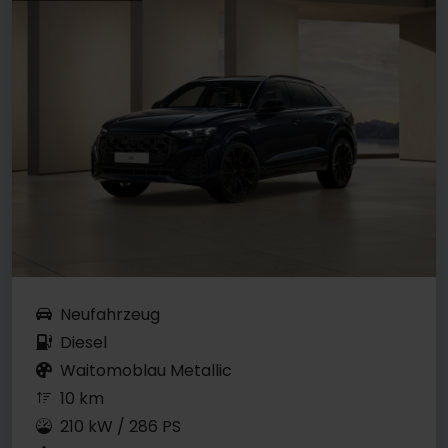
Neufahrzeug
Diesel
Waitomoblau Metallic
10 km
210 kW / 286 PS