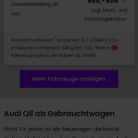
989,- EUR
Gewerbeleasing ab
zzgl. MwSt. und
mtl.
Zulassungskosten
*
Kraftstoffverbrauch
kombiniert: 8,7 l/100km; CO
-
2
Emissionen kombiniert: 228 g/km; CO
-Klasse:
G
2
Fahrzeugangebot der Hülpert AZ GmbH
Mehr Fahrzeuge anzeigen
Audi Q8 als Gebrauchtwagen
Nicht für jeden ist ein Neuwagen die beste