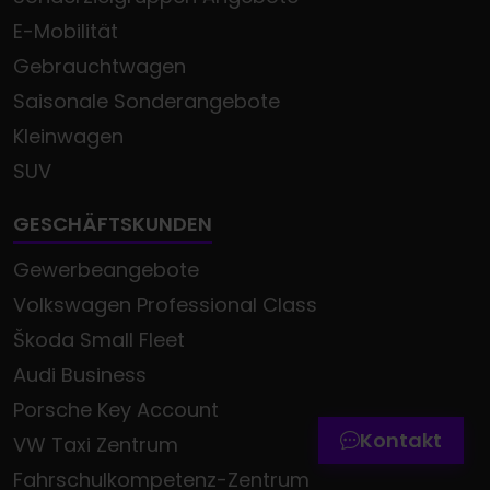
E-Mobilität
Gebrauchtwagen
Saisonale Sonderangebote
Kleinwagen
SUV
GESCHÄFTSKUNDEN
Gewerbeangebote
Volkswagen Professional Class
Termin online buchen
Škoda Small Fleet
Zum Kontaktformular
Audi Business
Werkstatttermin-Hotline
Porsche Key Account
Kontakt
VW Taxi Zentrum
Fahrschulkompetenz-Zentrum