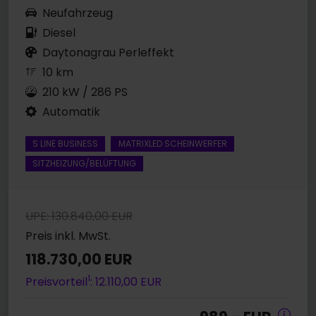
Neufahrzeug
Diesel
Daytonagrau Perleffekt
10 km
210 kW / 286 PS
Automatik
S LINE BUSINESS
MATRIXLED SCHEINWERFER
SITZHEIZUNG/BELÜFTUNG
UPE: 130.840,00 EUR
Preis inkl. MwSt.
118.730,00 EUR
1
Preisvorteil
: 12.110,00 EUR