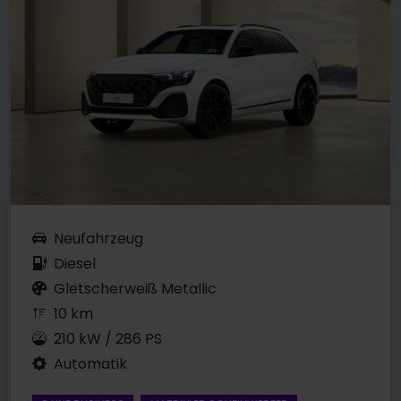
Neufahrzeug
Diesel
Gletscherweiß Metallic
10 km
210 kW / 286 PS
Automatik