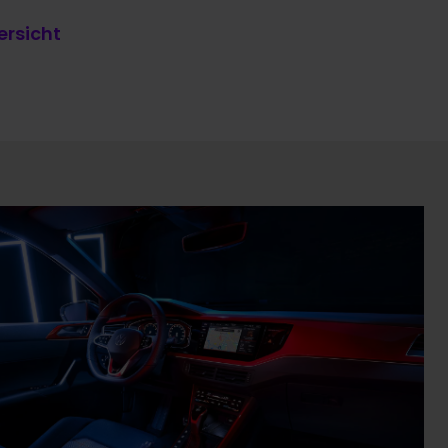
rsicht