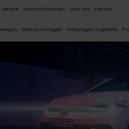
Service
Geschäftskunden
Über uns
Karriere
euwagen
Gebrauchtwagen
Volkswagen Angebote
Pro