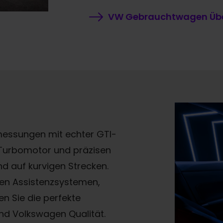
VW Gebrauchtwagen Übe
messungen mit echter GTI-
n Turbomotor und präzisen
nd auf kurvigen Strecken.
nen Assistenzsystemen,
n Sie die perfekte
nd Volkswagen Qualität.