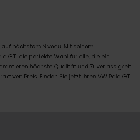
 auf höchstem Niveau. Mit seinem
 GTI die perfekte Wahl für alle, die ein
antieren höchste Qualität und Zuverlässigkeit.
ktiven Preis. Finden Sie jetzt Ihren VW Polo GTI