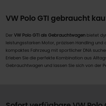
VW Polo GTI gebraucht kau
Der
VW Polo GTI als Gebrauchtwagen
bietet dy
leistungsstarken Motor, präzisen Handling und c
kompaktes Fahrzeug mit sportlicher DNA suchen
Erleben Sie die perfekte Kombination aus Alltags
Gebrauchtwagen und lassen Sie sich von der P
Sofort verfügbare VW Pol