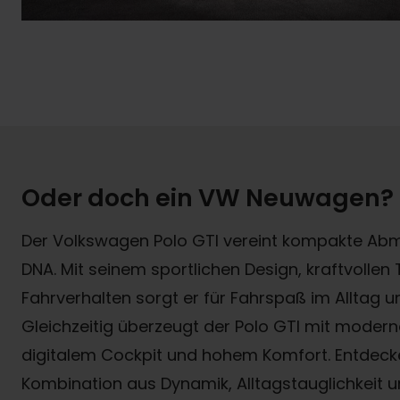
Oder doch ein VW Neuwagen?
Der Volkswagen Polo GTI vereint kompakte Ab
DNA. Mit seinem sportlichen Design, kraftvolle
Fahrverhalten sorgt er für Fahrspaß im Alltag u
Gleichzeitig überzeugt der Polo GTI mit moder
digitalem Cockpit und hohem Komfort. Entdecke
Kombination aus Dynamik, Alltagstauglichkeit u