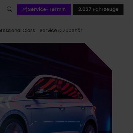
Service-Termin
3.027
Fahrzeuge
fessional Class
Service & Zubehör