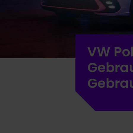
VW Pol
Gebrau
Gebra