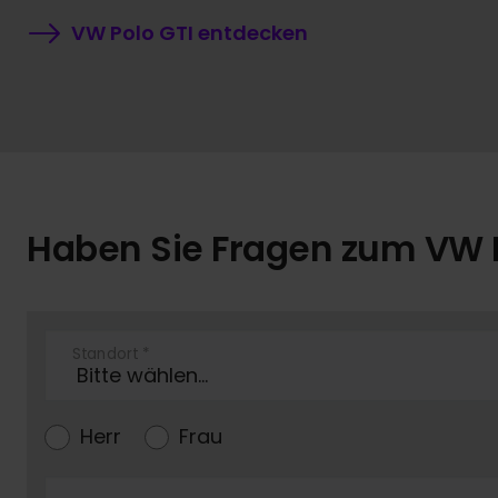
VW Polo GTI entdecken
Haben Sie Fragen zum VW 
Standort
*
Herr
Frau