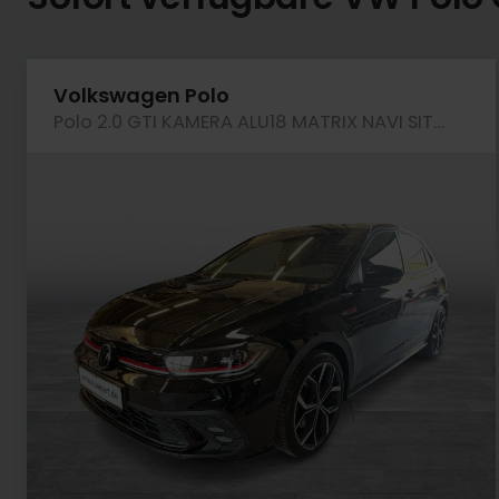
Volkswagen Polo
Polo 2.0 GTI KAMERA ALU18 MATRIX NAVI SITZHZ