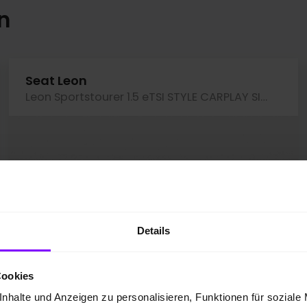
n
Seat Leon
Leon Sportstourer 1.5 eTSI STYLE CARPLAY SITZHZG
Details
Cookies
nhalte und Anzeigen zu personalisieren, Funktionen für soziale