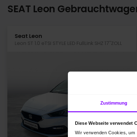
SEAT Leon Gebrauchtwage
Seat Leon
Leon ST 1.0 eTSI STYLE LED FullLink SHZ 17''ZOLL
Zustimmung
Diese Webseite verwendet 
Wir verwenden Cookies, um I