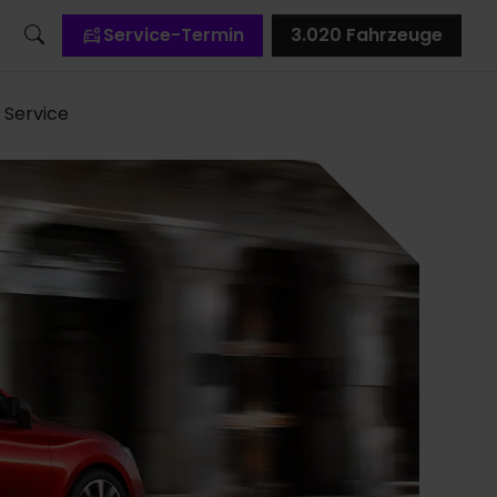
Service-Termin
3.020
Fahrzeuge
Service