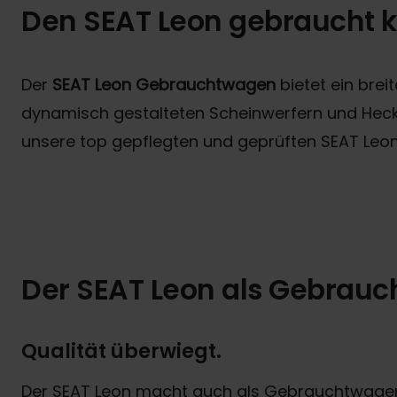
Den SEAT Leon gebraucht k
Der
SEAT Leon Gebrauchtwagen
bietet ein bre
dynamisch gestalteten Scheinwerfern und Heckleu
unsere top gepflegten und geprüften SEAT Leo
Der SEAT Leon als Gebrau
Qualität überwiegt.
Der SEAT Leon macht auch als Gebrauchtwagen e