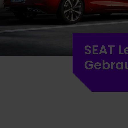
SEAT L
Gebra