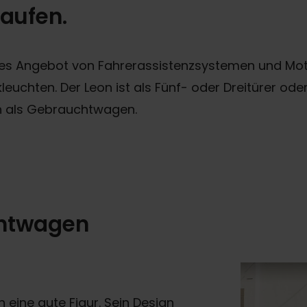
aufen.
ites Angebot von Fahrerassistenzsystemen und Moto
chten. Der Leon ist als Fünf- oder Dreitürer oder 
n als Gebrauchtwagen.
chtwagen
ine gute Figur. Sein Design