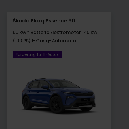
Škoda Elroq Essence 60
60 kWh Batterie Elektromotor 140 kW
(190 PS) 1-Gang-Automatik
Förderung für E-Autos