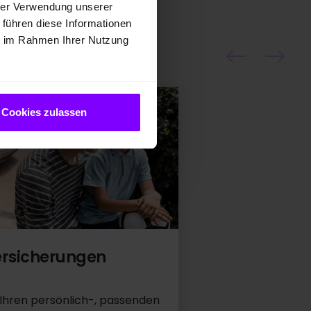
hrer Verwendung unserer
 führen diese Informationen
ie im Rahmen Ihrer Nutzung
Cookies zulassen
ersicherungen
 Ihren persönlich-, passenden