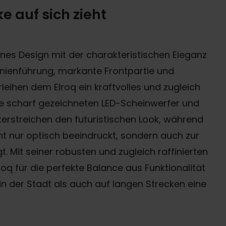
ke auf sich zieht
nes Design mit der charakteristischen Eleganz
Linienführung, markante Frontpartie und
eihen dem Elroq ein kraftvolles und zugleich
ie scharf gezeichneten LED-Scheinwerfer und
erstreichen den futuristischen Look, während
t nur optisch beeindruckt, sondern auch zur
t. Mit seiner robusten und zugleich raffinierten
oq für die perfekte Balance aus Funktionalität
 in der Stadt als auch auf langen Strecken eine