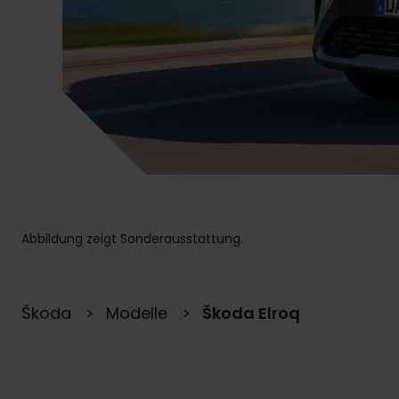
Abbildung zeigt Sonderausstattung.
Škoda
Modelle
Škoda Elroq