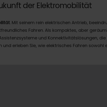
ukunft der Elektromobilität
lität
. Mit seinem rein elektrischen Antrieb, beei
reundliches Fahren. Als kompaktes, aber geräumig
 Assistenzsysteme und Konnektivitätslösungen, die
 und erleben Sie, wie elektrisches Fahren sowohl e