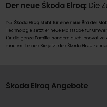
Der neue Škoda Elroq:
Die Z
Der
Škoda Elroq steht für eine neue Ära der Mobi
Technologie setzt er neue Maßstäbe für umweltf
für die ganze Familie, sondern auch innovative
machen. Lernen Sie jetzt den Škoda Elroq kennen
Škoda Elroq Angebote