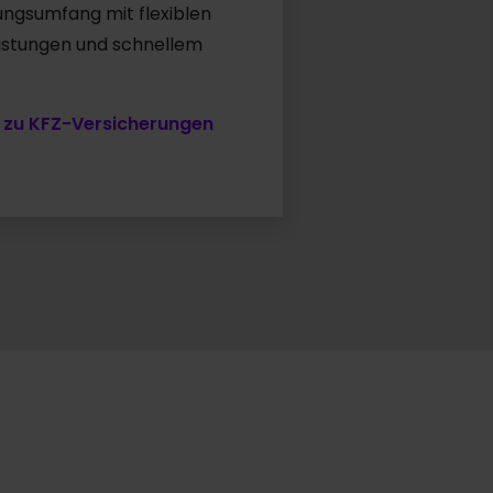
ungsumfang mit flexiblen
eistungen und schnellem
 zu KFZ-Versicherungen