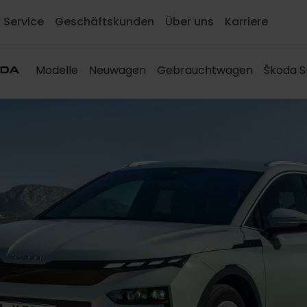
Service
Geschäftskunden
Über uns
Karriere
Modelle
Neuwagen
Gebrauchtwagen
Škoda S