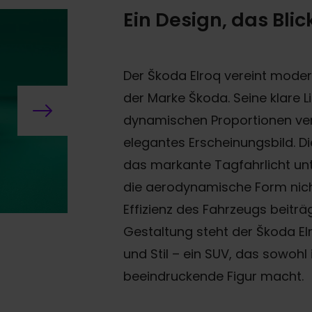
Ein Design, das Blic
Der Škoda Elroq vereint moder
der Marke Škoda. Seine klare 
dynamischen Proportionen verl
elegantes Erscheinungsbild. D
das markante Tagfahrlicht unt
die aerodynamische Form nich
Effizienz des Fahrzeugs beiträg
Gestaltung steht der Škoda Elr
und Stil – ein SUV, das sowohl
beeindruckende Figur macht.