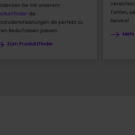
Versicher
ntdecken Sie mit unserem
Tarifen, L
oduktfinder
die
Service!
satzdienstleistungen die perfekt zu
ren Bedürfnissen passen.
Mehr
Zum Produktfinder