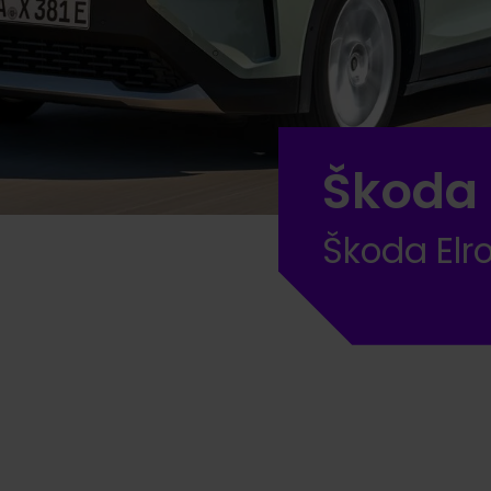
Škoda 
Škoda Elr