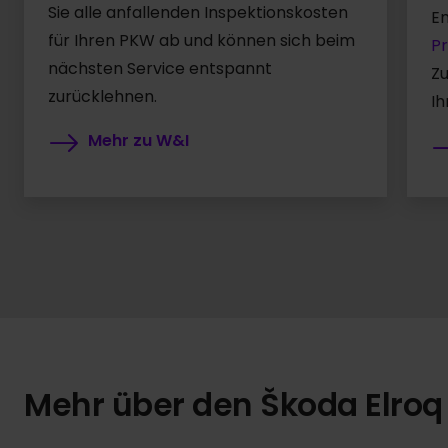
Sie alle anfallenden Inspektionskosten
E
für Ihren PKW ab und können sich beim
Pr
nächsten Service entspannt
Zu
zurücklehnen.
Ih
Mehr zu W&I
Mehr über den Škoda Elroq