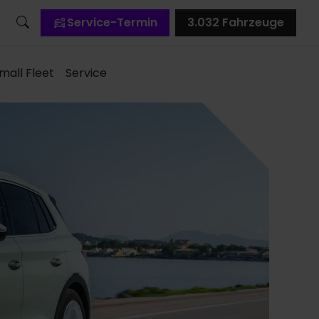
Service-Termin
3.032
Fahrzeuge
mall Fleet
Service