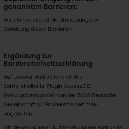
genannten Barrieren:
Wir planen aktuell die Umsetzung der
Behebung dieser Barrieren.
Ergänzung zur
Barrierefreiheitserklärung
Auf unserer Webseite wird das
Barrierefreiheits-Plugin AccessGO
(www.accessgo.de) von der DGfB Deutsche
Gesellschaft für Barrierefreiheit mbH
angeboten.
Mit diesem können Nutzende unsere Webseite