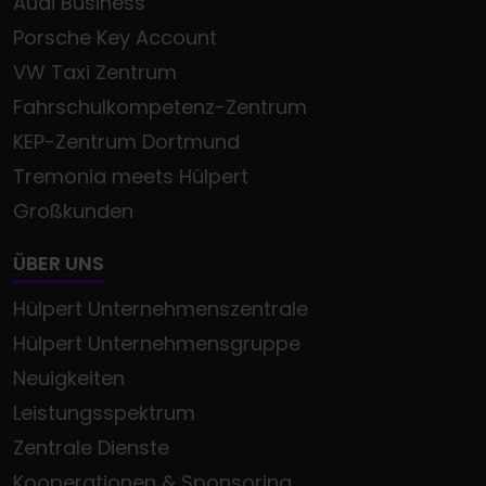
Audi Business
Porsche Key Account
VW Taxi Zentrum
Fahrschulkompetenz-Zentrum
KEP-Zentrum Dortmund
Tremonia meets Hülpert
Großkunden
ÜBER UNS
Hülpert Unternehmenszentrale
Hülpert Unternehmensgruppe
Neuigkeiten
Leistungsspektrum
Zentrale Dienste
Kooperationen & Sponsoring