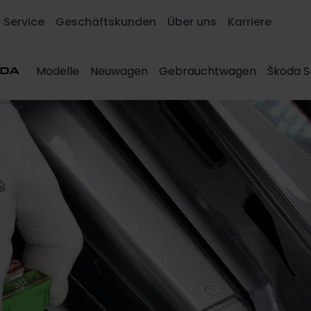
Service
Geschäftskunden
Über uns
Karriere
Modelle
Neuwagen
Gebrauchtwagen
Škoda S