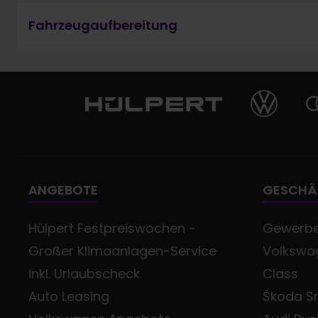
Fahrzeugaufbereitung
ANGEBOTE
GESCHÄ
Hülpert Festpreiswochen -
Gewerb
Großer Klimaanlagen-Service
Volkswag
inkl. Urlaubscheck
Class
Auto Leasing
Škoda Sm