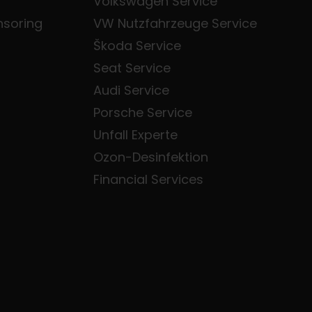
Volkswagen Service
nsoring
VW Nutzfahrzeuge Service
Škoda Service
Seat Service
Audi Service
Porsche Service
Unfall Experte
Ozon-Desinfektion
Financial Services