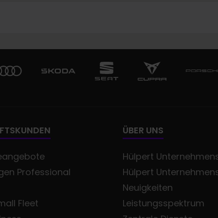
FTSKUNDEN
ÜBER UNS
eangebote
Hülpert Unternehmens
en Professional
Hülpert Unternehmen
Neuigkeiten
all Fleet
Leistungsspektrum