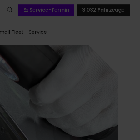
Service-Termin
3.032
Fahrzeuge
mall Fleet
Service