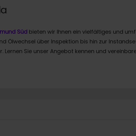
da
tmund Süd
bieten wir Ihnen ein vielfältiges und 
lwechsel über Inspektion bis hin zur Instandsetz
er. Lernen Sie unser Angebot kennen und vereinbare