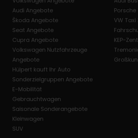
Volkswagen Angebote
Audi Bus
Audi Angebote
Porsche
Škoda Angebote
VW Taxi
Seat Angebote
Fahrsch
Cupra Angebote
KEP-Zen
Volkswagen Nutzfahrzeuge
Tremoni
Angebote
Großkun
Hülpert kauft Ihr Auto
Sonderzielgruppen Angebote
E-Mobilität
Gebrauchtwagen
Saisonale Sonderangebote
Kleinwagen
SUV