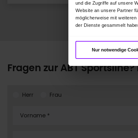
und die Zugriffe auf unsere 
Website an unsere Partner fü
möglicherweise mit weiteren
der Dienste gesammelt habe
Nur notwendige Cook
Fragen zur ABT Sportsline? 
Herr
Frau
Vorname
*