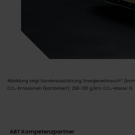
Abbildung zeigt Sonderausstattung. Energieverbrauch* (kombin
CO₂-Emissionen (kombiniert): 258–210 g/km; CO₂-Klasse: G.
ABT Kompetenzpartner