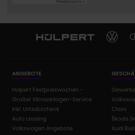
Friendly
Captcha ⇗
ANGEBOTE
GESCHÄ
Hülpert Festpreiswochen -
Gewerb
Großer Klimaanlagen-Service
Volkswag
inkl. Urlaubscheck
Class
Auto Leasing
Škoda Sm
Volkswagen Angebote
Audi Bus