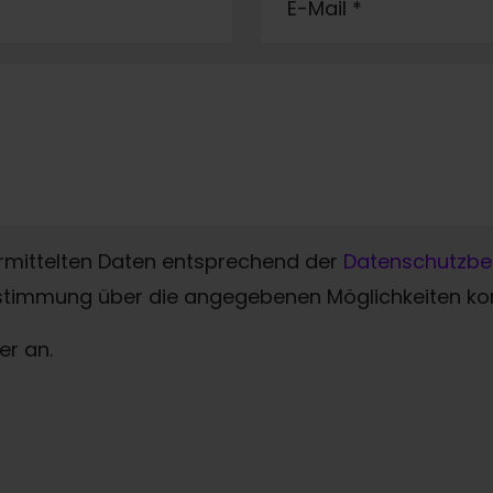
E-Mail
*
ermittelten Daten entsprechend der
Datenschutzb
timmung über die angegebenen Möglichkeiten kont
er an.