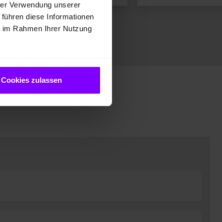
hrer Verwendung unserer
 führen diese Informationen
ie im Rahmen Ihrer Nutzung
Cookies zulassen