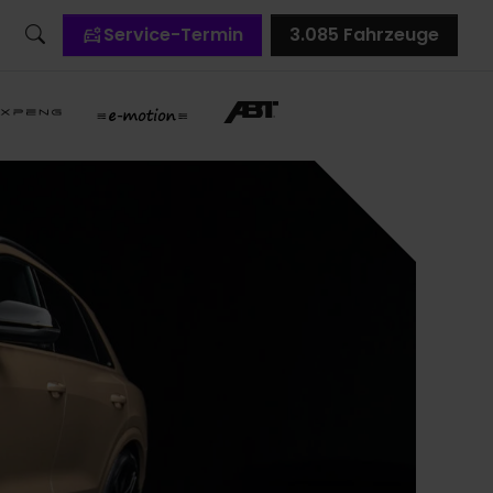
Service-Termin
3.085
Fahrzeuge