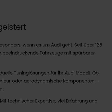
eistert
esonders, wenn es um Audi geht. Seit über 125
n beeindruckende Fahrzeuge mit spürbarer
duelle Tuninglösungen für Ihr Audi Modell. Ob
Interieur oder aerodynamische Komponenten –
m.
Mit technischer Expertise, viel Erfahrung und