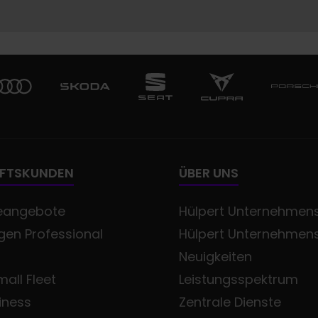
FTSKUNDEN
ÜBER UNS
eangebote
Hülpert Unternehmens
en Professional
Hülpert Unternehmen
Neuigkeiten
all Fleet
Leistungsspektrum
iness
Zentrale Dienste