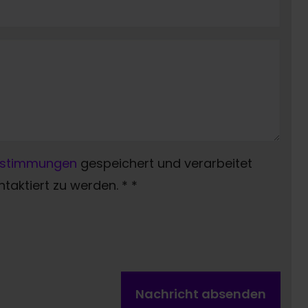
estimmungen
gespeichert und verarbeitet
aktiert zu werden. *
*
Nachricht absenden