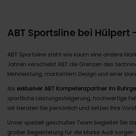
ABT Sportsline bei Hülpert 
ABT Sportsline steht wie kaum eine andere Mar
Jahren verschiebt ABT die Grenzen des techni
Mehrleistung, markantem Design und einer kla
Als
exklusiver ABT Kompetenzpartner im Ruhrge
sportliche Leistungssteigerung, hochwertige F
wir beraten Sie persönlich und setzen Ihre Vors
Unser speziell geschultes Team begleitet Sie dab
großer Begeisterung für die Marke Audi sorgen w