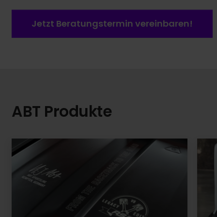
Jetzt Beratungstermin vereinbaren!
ABT Produkte