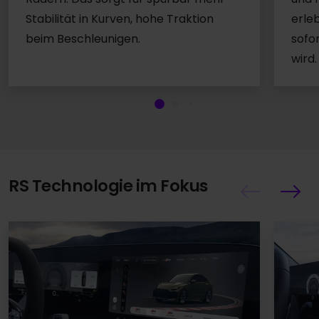
Stabilität in Kurven, hohe Traktion
erle
beim Beschleunigen.
sofo
wird.
RS Technologie im Fokus