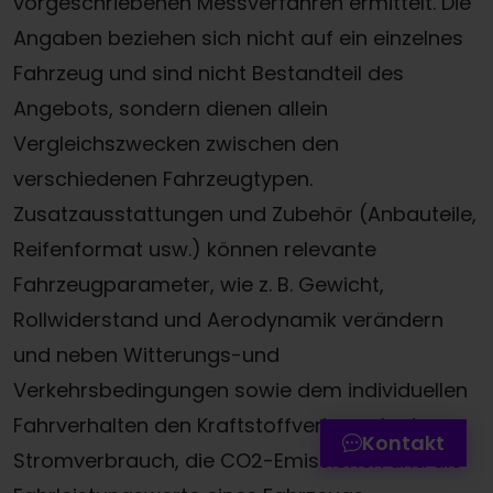
vorgeschriebenen Messverfahren ermittelt. Die
Angaben beziehen sich nicht auf ein einzelnes
Fahrzeug und sind nicht Bestandteil des
Angebots, sondern dienen allein
Vergleichszwecken zwischen den
verschiedenen Fahrzeugtypen.
Zusatzausstattungen und Zubehör (Anbauteile,
Reifenformat usw.) können relevante
Fahrzeugparameter, wie z. B. Gewicht,
Termin online buchen
Rollwiderstand und Aerodynamik verändern
und neben Witterungs-und
Zum Kontaktformular
Verkehrsbedingungen sowie dem individuellen
Werkstatttermin-Hotline
Fahrverhalten den Kraftstoffverbrauch, den
Kontakt
Stromverbrauch, die CO2-Emissionen und die