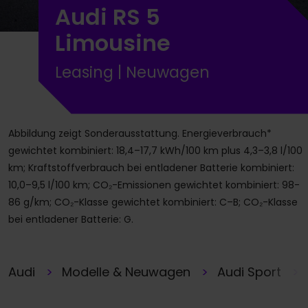
Audi RS 5
Limousine
Leasing | Neuwagen
Abbildung zeigt Sonderausstattung. Energieverbrauch*
gewichtet kombiniert: 18,4–17,7 kWh/100 km plus 4,3–3,8 l/100
km; Kraftstoffverbrauch bei entladener Batterie kombiniert:
10,0–9,5 l/100 km; CO₂-Emissionen gewichtet kombiniert: 98-
86 g/km; CO₂-Klasse gewichtet kombiniert: C–B; CO₂-Klasse
bei entladener Batterie: G.
Audi
Modelle & Neuwagen
Audi Sport