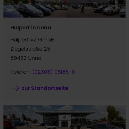
Hülpert in Unna
Hülpert VZ GmbH
Ziegelstraße 25
59423 Unna
Telefon:
(02303) 98185-0
zur Standortseite