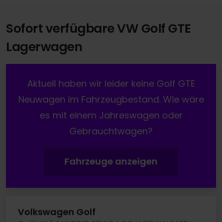
Sofort verfügbare VW Golf GTE
Lagerwagen
Aktuell haben wir leider keine Golf GTE
Neuwagen im Fahrzeugbestand. Wie wäre
es mit einem Jahreswagen oder
Gebrauchtwagen?
Fahrzeuge anzeigen
Volkswagen Golf