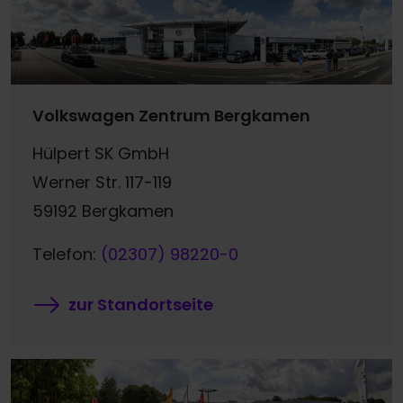
Volkswagen Zentrum Bergkamen
Hülpert SK GmbH
Werner Str. 117-119
59192 Bergkamen
Telefon:
(02307) 98220-0
zur Standortseite