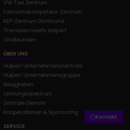
VW Taxi Zentrum
Fahrschulkompetenz-Zentrum
KEP-Zentrum Dortmund
Tremonia meets Hülpert
Großkunden
ÜBER UNS
Hülpert Unternehmenszentrale
Hülpert Unternehmensgruppe
Termin online buchen
Neuigkeiten
Leistungsspektrum
Zum Kontaktformular
Zentrale Dienste
Werkstatttermin-Hotline
Kooperationen & Sponsoring
Kontakt
SERVICE