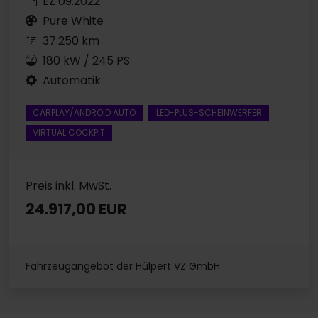
EZ 09.2022
Pure White
37.250 km
180 kW / 245 PS
Automatik
CARPLAY/ANDROID AUTO
LED-PLUS-SCHEINWERFER
VIRTUAL COCKPIT
Preis inkl. MwSt.
24.917,00 EUR
Fahrzeugangebot der Hülpert VZ GmbH