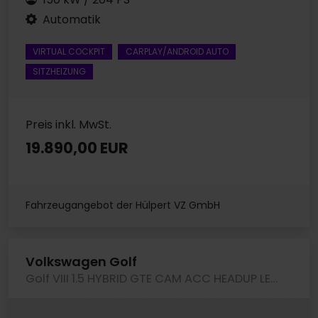
Automatik
VIRTUAL COCKPIT
CARPLAY/ANDROID AUTO
SITZHEIZUNG
Preis inkl. MwSt.
19.890,00 EUR
Fahrzeugangebot der Hülpert VZ GmbH
Volkswagen Golf
Golf VIII 1.5 HYBRID GTE CAM ACC HEADUP LED+ NAVI