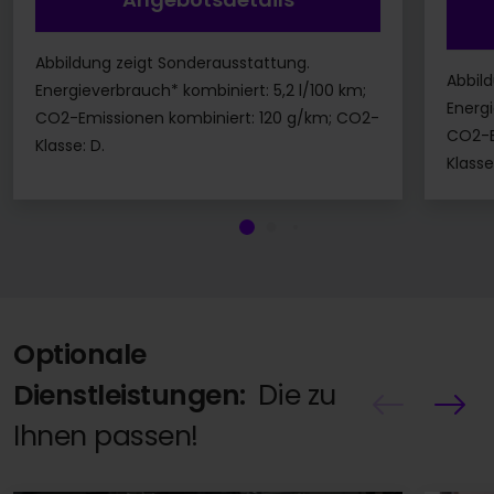
Abbildung zeigt Sonderausstattung.
Abbil
Energieverbrauch* kombiniert: 5,2 l/100 km;
Energi
CO2-Emissionen kombiniert: 120 g/km; CO2-
CO2-E
Klasse: D.
Klasse
Optionale
Dienstleistungen:
Die zu
Ihnen passen!