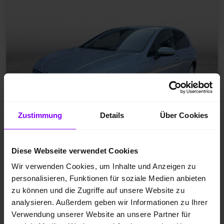
Zustimmung
Details
Über Cookies
Diese Webseite verwendet Cookies
Jahreswagen
Wir verwenden Cookies, um Inhalte und Anzeigen zu
Hybrid (Benzin/Elektro)
personalisieren, Funktionen für soziale Medien anbieten
EZ 10.2025
zu können und die Zugriffe auf unsere Website zu
analysieren. Außerdem geben wir Informationen zu Ihrer
Oyster Silver Metallic
Verwendung unserer Website an unsere Partner für
6.057 km