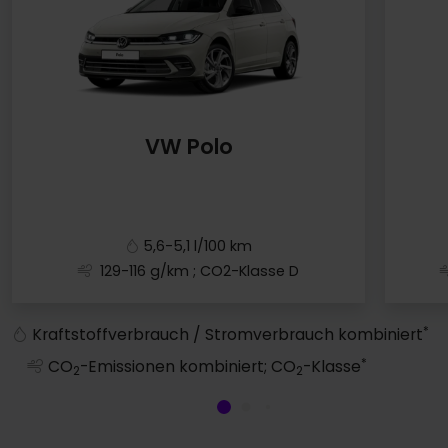
VW Polo
5,6-5,1 l/100 km
129-116 g/km
; CO2-Klasse D
VW Polo
*
Kraftstoffverbrauch / Stromverbrauch kombiniert
*
CO
-Emissionen kombiniert; CO
-Klasse
2
2