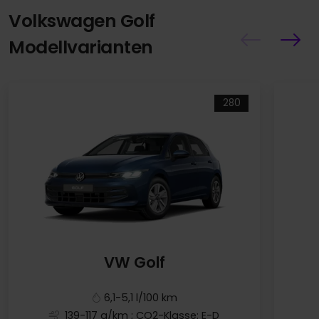
Volkswagen Golf
Modellvarianten
280
VW Golf
6,1-5,1 l/100 km
139-117 g/km
; CO2-Klasse: E-D