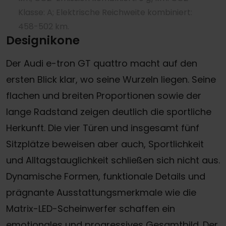
Klasse: A; Elektrische Reichweite kombiniert:
458-502 km.
Designikone
Der Audi e-tron GT quattro macht auf den
ersten Blick klar, wo seine Wurzeln liegen. Seine
flachen und breiten Proportionen sowie der
lange Radstand zeigen deutlich die sportliche
Herkunft. Die vier Türen und insgesamt fünf
Sitzplätze beweisen aber auch, Sportlichkeit
und Alltagstauglichkeit schließen sich nicht aus.
Dynamische Formen, funktionale Details und
prägnante Ausstattungsmerkmale wie die
Matrix-LED-Scheinwerfer schaffen ein
emotionales und progressives Gesamtbild. Der