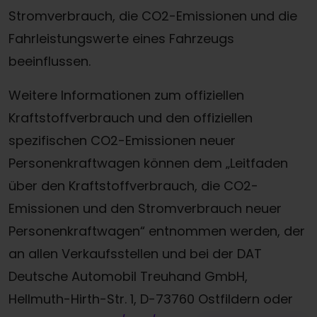
Stromverbrauch, die CO2-Emissionen und die
Fahrleistungswerte eines Fahrzeugs
beeinflussen.
Weitere Informationen zum offiziellen
Kraftstoffverbrauch und den offiziellen
spezifischen CO2-Emissionen neuer
Personenkraftwagen können dem „Leitfaden
über den Kraftstoffverbrauch, die CO2-
Emissionen und den Stromverbrauch neuer
Personenkraftwagen“ entnommen werden, der
Termin online buchen
an allen Verkaufsstellen und bei der DAT
Deutsche Automobil Treuhand GmbH,
Zum Kontaktformular
Hellmuth-Hirth-Str. 1, D-73760 Ostfildern oder
Werkstatttermin-Hotline