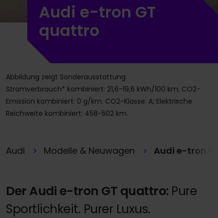
Audi e-tron GT
quattro
Abbildung zeigt Sonderausstattung.
Stromverbrauch* kombiniert: 21,6-19,6 kWh/100 km; CO2-
Emission kombiniert: 0 g/km. CO2-Klasse: A; Elektrische
Reichweite kombiniert: 458-502 km.
Audi
Modelle & Neuwagen
Audi e-tron G
Der Audi e-tron GT quattro:
Pure
Sportlichkeit. Purer Luxus.