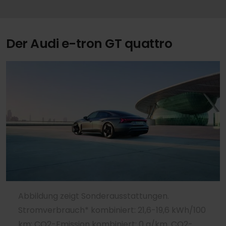
Der Audi e-tron GT quattro
Abbildung zeigt Sonderausstattungen.
Stromverbrauch* kombiniert: 21,6-19,6 kWh/100
km; CO2-Emission kombiniert: 0 g/km. CO2-