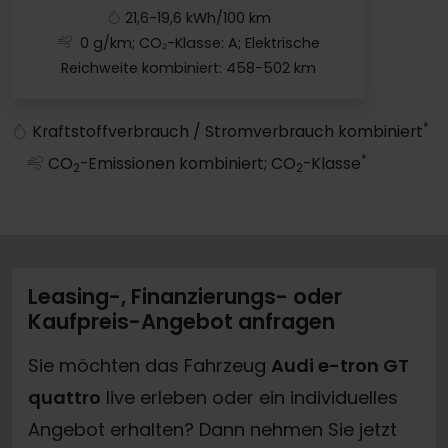
21,6-19,6 kWh/100 km
0 g/km; CO₂-Klasse: A; Elektrische
Reichweite kombiniert: 458-502 km
e-tron GT quattro
*
Kraftstoffverbrauch / Stromverbrauch kombiniert
*
CO
-Emissionen kombiniert; CO
-Klasse
2
2
Leasing-, Finanzierungs- oder
Kaufpreis-Angebot anfragen
Sie möchten das Fahrzeug
Audi e-tron GT
quattro
live erleben oder ein individuelles
Angebot erhalten? Dann nehmen Sie jetzt