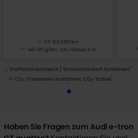
7,0-5,3 l/100 km
149-120 g/km
; CO₂-Klasse: E-D
A1 Sportback
*
Kraftstoffverbrauch / Stromverbrauch kombiniert
*
CO
-Emissionen kombiniert; CO
-Klasse
2
2
Haben Sie Fragen zum Audi e-tron