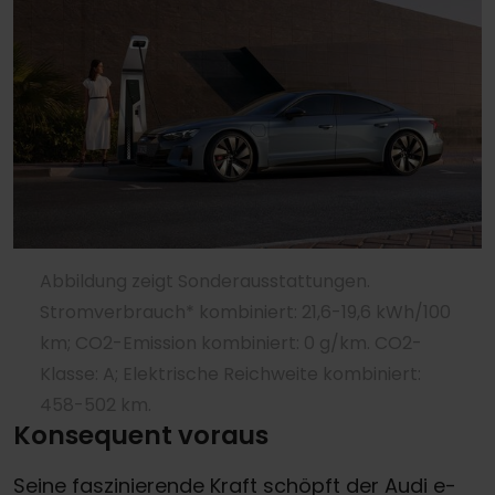
Abbildung zeigt Sonderausstattungen.
Stromverbrauch* kombiniert: 21,6-19,6 kWh/100
km; CO2-Emission kombiniert: 0 g/km. CO2-
Klasse: A; Elektrische Reichweite kombiniert:
458-502 km.
Konsequent voraus
Seine faszinierende Kraft schöpft der Audi e-