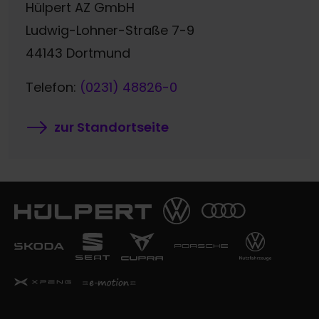
Hülpert AZ GmbH
Ludwig-Lohner-Straße 7-9
44143 Dortmund
Telefon:
(0231) 48826-0
zur Standortseite