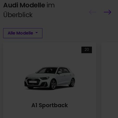
Audi Modelle
im
Überblick
Alle Modelle
20
A1 Sportback