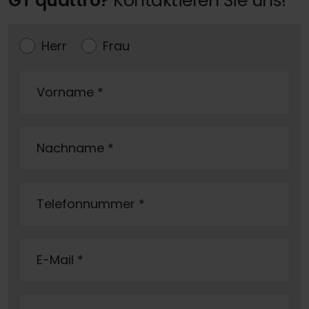
GT quattro?
Kontaktieren Sie uns!
Herr
Frau
Vorname
*
Nachname
*
Telefonnummer
*
E-Mail
*