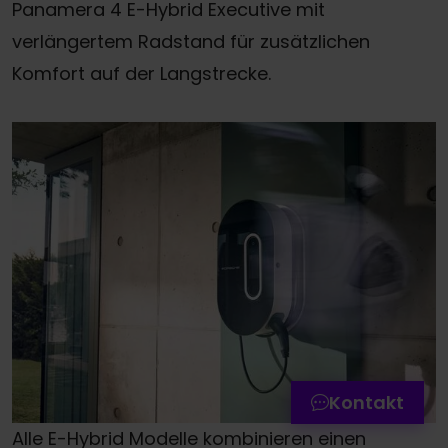
Panamera 4 E-Hybrid Executive mit
verlängertem Radstand für zusätzlichen
Komfort auf der Langstrecke.
Termin online buchen
Zum Kontaktformular
Werkstatttermin-Hotline
Kontakt
Alle E-Hybrid Modelle kombinieren einen