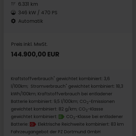
6.331 km
346 kW / 470 PS
Automatik
Preis inkl. MwSt.
144.900,00 EUR
*
Kraftstoffverbrauch
gewichtet kombiniert: 3,6
*
l/100km; Stromverbrauch
gewichtet kombiniert: 18,3
kWh/100km; Kraftstoffverbrauch bei entladener
Batterie kombiniert: 9,5 l/100km; CO
-Emissionen
2
gewichtet kombiniert: 82 g/km; CO
-Klasse
2
gewichtet kombiniert:
CO
-Klasse bei entladener
B
2
Batterie:
Elektrische Reichweite kombiniert: 83 km
G
Fahrzeugangebot der PZ Dortmund GmbH