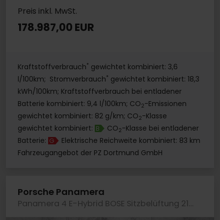
Preis inkl. MwSt.
178.987,00 EUR
*
Kraftstoffverbrauch
gewichtet kombiniert: 3,6
*
l/100km; Stromverbrauch
gewichtet kombiniert: 18,3
kWh/100km; Kraftstoffverbrauch bei entladener
Batterie kombiniert: 9,4 l/100km; CO
-Emissionen
2
gewichtet kombiniert: 82 g/km; CO
-Klasse
2
gewichtet kombiniert:
CO
-Klasse bei entladener
B
2
Batterie:
Elektrische Reichweite kombiniert: 83 km
G
Fahrzeugangebot der PZ Dortmund GmbH
Porsche Panamera
Panamera 4 E-Hybrid BOSE Sitzbelüftung 21-Zoll