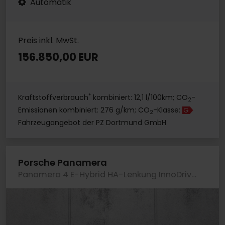
Automatik
Preis inkl. MwSt.
156.850,00 EUR
*
Kraftstoffverbrauch
kombiniert: 12,1 l/100km; CO
-
2
Emissionen kombiniert: 276 g/km; CO
-Klasse:
G
2
Fahrzeugangebot der PZ Dortmund GmbH
Porsche Panamera
Panamera 4 E-Hybrid HA-Lenkung InnoDrive Head-Up