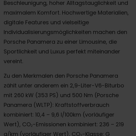
Beschleunigung, hoher Alltagstauglichkeit und
maximalem Komfort. Hochwertige Materialien,
digitale Features und vielseitige
Individualisierungsmöglichkeiten machen den
Porsche Panamera zu einer Limousine, die
Sportlichkeit und Luxus perfekt miteinander
vereint.
Zu den Merkmalen den Porsche Panamera
zählt unter anderem ein 2,9-Liter-V6-Biturbo
mit 260 kW (353 PS) und 500 Nm (Porsche
Panamera (WLTP): Kraftstoffverbrauch
kombiniert: 10,4 – 9,6 l/100km (vorläufiger
Wert), CO₂-Emissionen kombiniert: 236 – 219
g/km (vorläufiger Wert), CO₂-Klasse: G