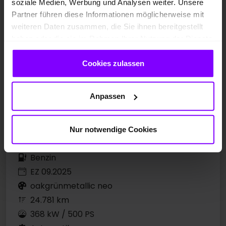
soziale Medien, Werbung und Analysen weiter. Unsere
Partner führen diese Informationen möglicherweise mit
weiteren Daten zusammen, die Sie ihnen bereitgestellt
haben oder die sie im Rahmen Ihrer Nutzung der Dienste
gesammelt haben.
Cookies zulassen
Anpassen
Nur notwendige Cookies
Vorführfahrzeug
Benzin
EZ 09.2025
oakgrünmetallic neo
24.781 km
368 kW / 500 PS