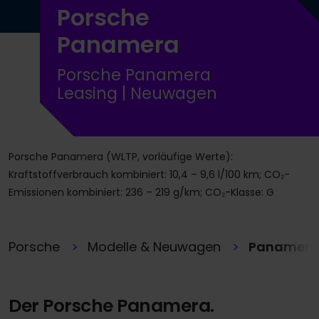
Porsche
Panamera
Porsche Panamera
Leasing | Neuwagen
Porsche Panamera (WLTP, vorläufige Werte):
Kraftstoffverbrauch kombiniert: 10,4 – 9,6 l/100 km; CO₂-
Emissionen kombiniert: 236 – 219 g/km; CO₂-Klasse: G
Porsche
Modelle & Neuwagen
Panamera
Der Porsche Panamera.