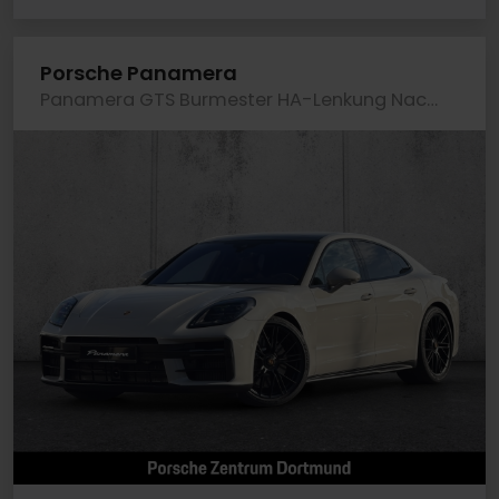
Porsche Panamera
Panamera GTS Burmester HA-Lenkung Nachtsicht LED