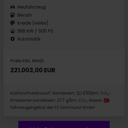
Neufahrzeug
Benzin
kreide (weiss)
368 kW / 500 PS
Automatik
Preis inkl. MwSt.
221.003,00 EUR
*
Kraftstoffverbrauch
kombiniert: 12,1 l/100km; CO
-
2
Emissionen kombiniert: 277 g/km; CO
-Klasse:
G
2
Fahrzeugangebot der PZ Dortmund GmbH