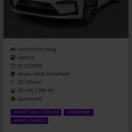
Vorführfahrzeug
Elektro
EZ 02.2025
Moon-Weiß Perleffekt
20.760 km
210 kW / 286 PS
Automatik
HEADUP + NAVI + 360CAM
WÄRMEPUMPE
eKLAPPE + KEYLESS