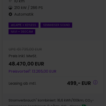
10 km
210 kW / 286 PS
Automatik
eKLAPPE + KEYLESS
SENNHEISER SOUND
NAVI + 360CAM
UPE: 61.735,00 EUR
Preis inkl. MwSt.
48.470,00 EUR
1
Preisvorteil
: 13.265,00 EUR
499,- EUR
Leasing ab mtl.
*
Stromverbrauch
kombiniert: 16,6 kWh/100km; CO
-
2