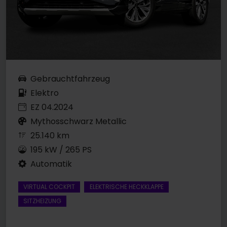
Gebrauchtfahrzeug
Elektro
EZ 04.2024
Mythosschwarz Metallic
25.140 km
195 kW / 265 PS
Automatik
VIRTUAL COCKPIT
ELEKTRISCHE HECKKLAPPE
SITZHEIZUNG