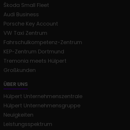
Škoda Small Fleet
Audi Business
Porsche Key Account
VW Taxi Zentrum
Fahrschulkompetenz-Zentrum
KEP-Zentrum Dortmund
Tremonia meets Hülpert
Großkunden
ÜBER UNS
Hülpert Unternehmenszentrale
Hülpert Unternehmensgruppe
Neuigkeiten
Leistungsspektrum