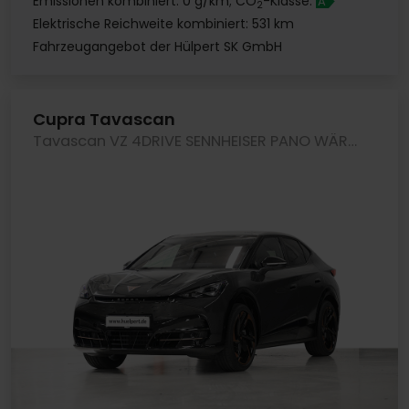
Emissionen kombiniert: 0 g/km; CO
-Klasse:
A
2
Elektrische Reichweite kombiniert: 531 km
Fahrzeugangebot der Hülpert SK GmbH
Cupra Tavascan
Tavascan VZ 4DRIVE SENNHEISER PANO WÄRMEPUMPE