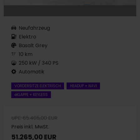
Neufahrzeug
Elektro
Basalt Grey
10 km
250 kW / 340 PS
Automatik
VORDERSITZE ELEKTRISCH
HEADUP + NAVI
eKLAPPE + KEYLESS
UPE: 65.405,00 EUR
Preis inkl. MwSt.
51.265,00 EUR