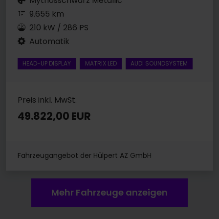
Mythosschwarz Metallic
9.655 km
210 kW / 286 PS
Automatik
HEAD-UP DISPLAY
MATRIX LED
AUDI SOUNDSYSTEM
Preis inkl. MwSt.
49.822,00 EUR
Fahrzeugangebot der Hülpert AZ GmbH
Mehr Fahrzeuge anzeigen