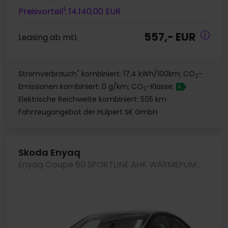
1
Preisvorteil
: 14.140,00 EUR
557,- EUR
Leasing ab mtl.
*
Stromverbrauch
kombiniert: 17,4 kWh/100km; CO
-
2
Emissionen kombiniert: 0 g/km; CO
-Klasse:
A
2
Elektrische Reichweite kombiniert: 505 km
Fahrzeugangebot der Hülpert SK GmbH
Skoda Enyaq
Enyaq Coupe 60 SPORTLINE AHK WÄRMEPUMPE 360CAM