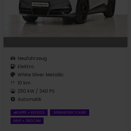
Neufahrzeug
Elektro
White Silver Metallic
10 km
250 kW / 340 PS
Automatik
eKLAPPE + KEYLESS
SENNHEISER SOUND
NAVI + 360CAM