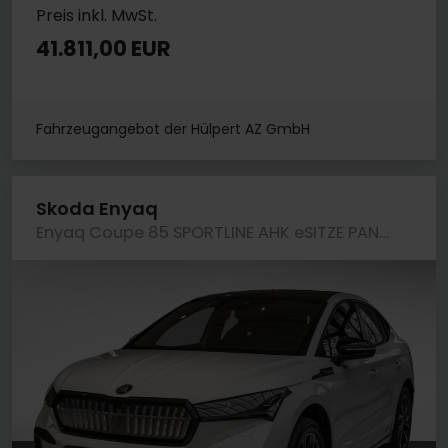
Preis inkl. MwSt.
41.811,00 EUR
Fahrzeugangebot der Hülpert AZ GmbH
Skoda Enyaq
Enyaq Coupe 85 SPORTLINE AHK eSITZE PANO MATRIXLED