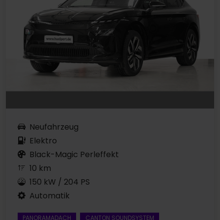
Neufahrzeug
Elektro
Black-Magic Perleffekt
10 km
150 kW / 204 PS
Automatik
PANORAMADACH
CANTON SOUNDSYSTEM