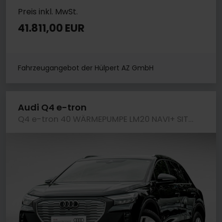
Preis inkl. MwSt.
41.811,00 EUR
Fahrzeugangebot der Hülpert AZ GmbH
Audi Q4 e-tron
Q4 e-tron 40 WÄRMEPUMPE LM20 NAVI+ SITZHEIZUNG