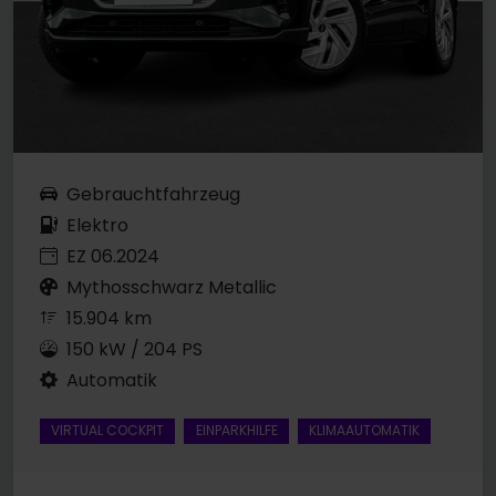
Gebrauchtfahrzeug
Elektro
EZ 06.2024
Mythosschwarz Metallic
15.904 km
150 kW / 204 PS
Automatik
VIRTUAL COCKPIT
EINPARKHILFE
KLIMAAUTOMATIK