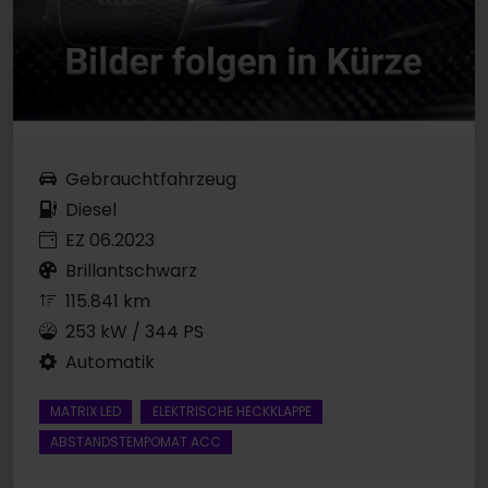
Gebrauchtfahrzeug
Diesel
EZ 06.2023
Brillantschwarz
115.841 km
253 kW / 344 PS
Automatik
MATRIX LED
ELEKTRISCHE HECKKLAPPE
ABSTANDSTEMPOMAT ACC