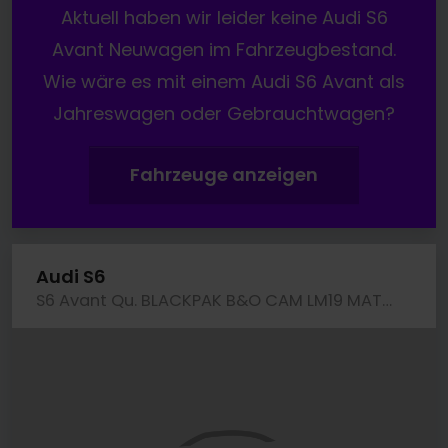
Aktuell haben wir leider keine Audi S6
Avant Neuwagen im Fahrzeugbestand.
Wie wäre es mit einem Audi S6 Avant als
Jahreswagen oder Gebrauchtwagen?
Fahrzeuge anzeigen
Audi S6
S6 Avant Qu. BLACKPAK B&O CAM LM19 MATRIX