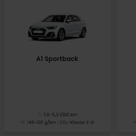
A1 Sportback
7,0-5,3 l/100 km
149-120 g/km
; CO₂-Klasse: E-D