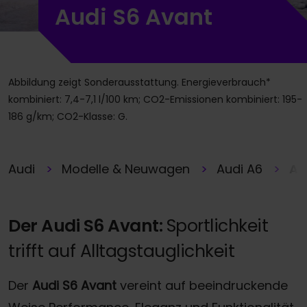
Audi S6 Avant
Abbildung zeigt Sonderausstattung. Energieverbrauch*
kombiniert: 7,4-7,1 l/100 km; CO2-Emissionen kombiniert: 195-
186 g/km; CO2-Klasse: G.
Audi
Modelle & Neuwagen
Audi A6
Au
Der Audi S6 Avant:
Sportlichkeit
trifft auf Alltagstauglichkeit
Der
Audi S6 Avant
vereint auf beeindruckende