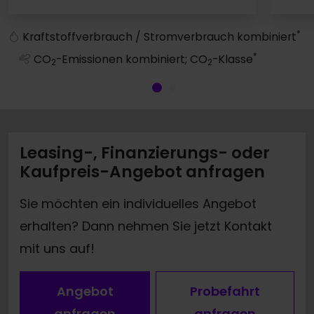
RS 5 Avant
*
Kraftstoffverbrauch / Stromverbrauch kombiniert
*
CO
-Emissionen kombiniert; CO
-Klasse
2
2
Leasing-, Finanzierungs- oder
Kaufpreis-Angebot anfragen
Sie möchten ein individuelles Angebot
erhalten? Dann nehmen Sie jetzt Kontakt
mit uns auf!
Angebot
Probefahrt
anfragen
anfragen