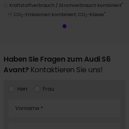
A1 Sportback
*
Kraftstoffverbrauch / Stromverbrauch kombiniert
*
CO
-Emissionen kombiniert; CO
-Klasse
2
2
Haben Sie Fragen zum Audi S6
Avant?
Kontaktieren Sie uns!
Herr
Frau
Vorname
*