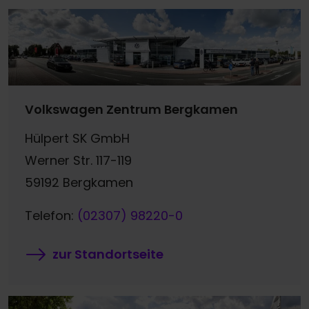
Volkswagen Zentrum Bergkamen
Hülpert SK GmbH
Werner Str. 117-119
59192 Bergkamen
Telefon:
(02307) 98220-0
zur Standortseite