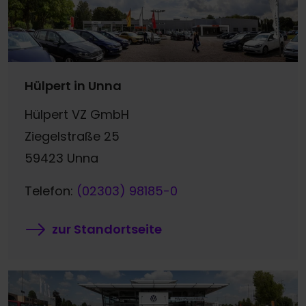
Hülpert in Unna
Hülpert VZ GmbH
Ziegelstraße 25
59423 Unna
Telefon:
(02303) 98185-0
zur Standortseite