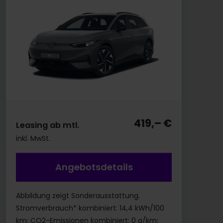
419,– €
Leasing ab mtl.
inkl. MwSt.
Angebotsdetails
Abbildung zeigt Sonderausstattung.
Stromverbrauch* kombiniert: 14,4 kWh/100
km; CO2-Emissionen kombiniert: 0 g/km;