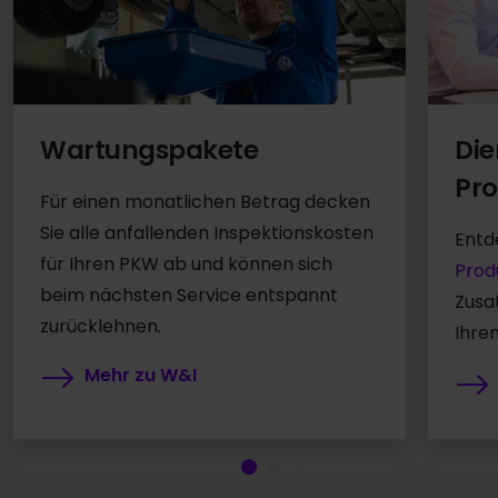
Die
Wartungspakete
Pro
Für einen monatlichen Betrag decken
Sie alle anfallenden Inspektionskosten
Entd
für Ihren PKW ab und können sich
Prod
beim nächsten Service entspannt
Zusa
zurücklehnen.
Ihre
Mehr zu W&I