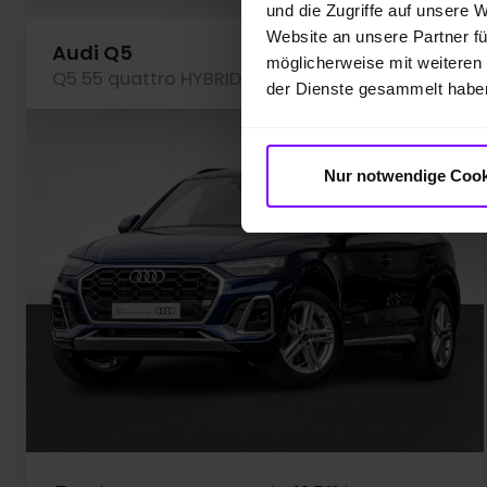
und die Zugriffe auf unsere 
Website an unsere Partner fü
Audi Q5
möglicherweise mit weiteren
Q5 55 quattro HYBRID S LINE CAM LM19 EKLAPPE NAVI+
der Dienste gesammelt habe
Nur notwendige Cook