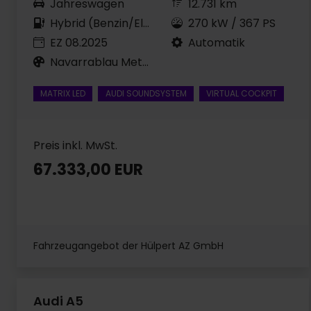
Jahreswagen
12.731 km
Hybrid (Benzin/Elektro)
270 kW / 367 PS
EZ 08.2025
Automatik
Navarrablau Metallic
MATRIX LED
AUDI SOUNDSYSTEM
VIRTUAL COCKPIT
Preis inkl. MwSt.
67.333,00 EUR
Fahrzeugangebot der Hülpert AZ GmbH
Audi A5