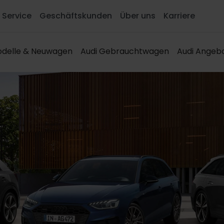
Service
Geschäftskunden
Über uns
Karriere
delle & Neuwagen
Audi Gebrauchtwagen
Audi Angeb