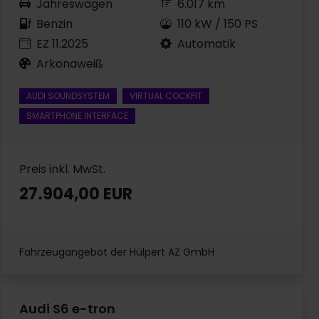
Jahreswagen
6.017 km
Benzin
110 kW / 150 PS
EZ 11.2025
Automatik
Arkonaweiß
AUDI SOUNDSYSTEM
VIRTUAL COCKPIT
SMARTPHONE INTERFACE
Preis inkl. MwSt.
27.904,00 EUR
Fahrzeugangebot der Hülpert AZ GmbH
Audi S6 e-tron