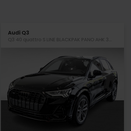
Audi Q3
Q3 40 quattro S LINE BLACKPAK PANO AHK 360CAM 19Z