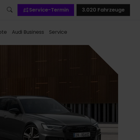
Service-Termin
3.020
Fahrzeuge
ote
Audi Business
Service