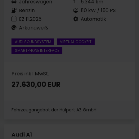
Jahreswagen
5.344 km
Benzin
110 kW / 150 PS
EZ 11.2025
Automatik
Arkonaweiß
AUDI SOUNDSYSTEM
VIRTUAL COCKPIT
SMARTPHONE INTERFACE
Preis inkl. MwSt.
27.630,00 EUR
Fahrzeugangebot der Hülpert AZ GmbH
Audi A1