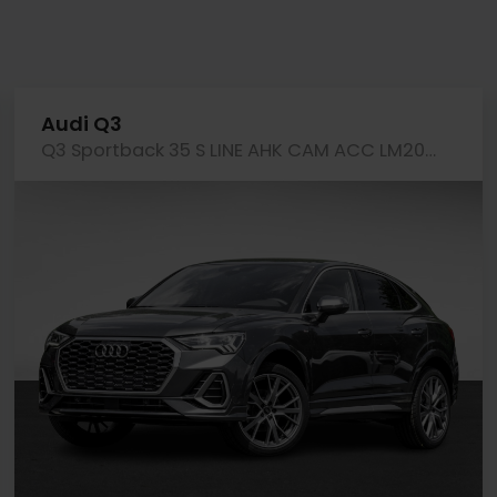
Audi Q3
Q3 Sportback 35 S LINE AHK CAM ACC LM20 E-KLAPPE