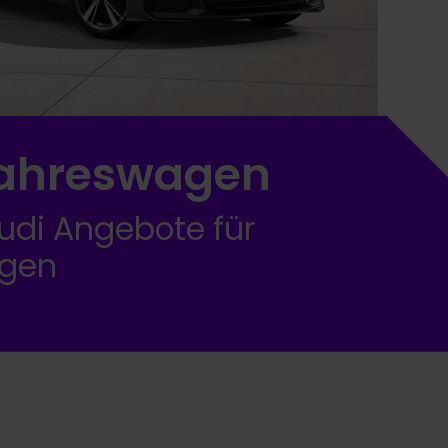
Jahreswagen
Audi Angebote für
gen