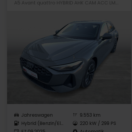
A5 Avant quattro HYBRID AHK CAM ACC LM18 EKLAPPE
Jahreswagen
9.553 km
Hybrid (Benzin/Elektro)
220 kW / 299 PS
EZ 09.2025
Automatik