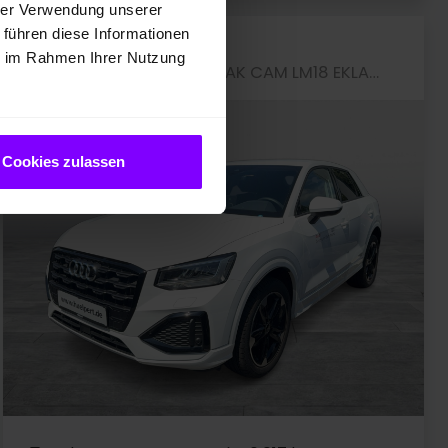
hrer Verwendung unserer
 führen diese Informationen
Audi Q2
ie im Rahmen Ihrer Nutzung
Q2 35 advanced BLACKPAK CAM LM18 EKLAPPE CARPLAY
Cookies zulassen