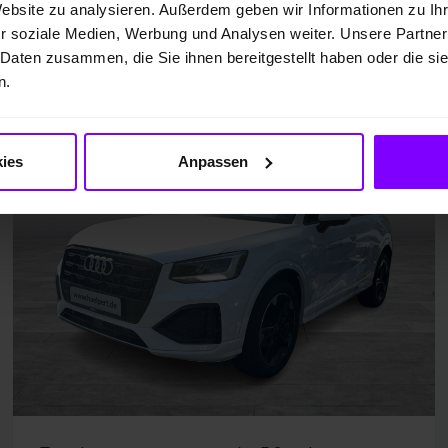
Website zu analysieren. Außerdem geben wir Informationen zu I
r soziale Medien, Werbung und Analysen weiter. Unsere Partner
Audi Q2
 Daten zusammen, die Sie ihnen bereitgestellt haben oder die s
Q2 35 advanced BLACKPAK CAM LM18 EKLAPPE CARPLAY
n.
ies
Anpassen