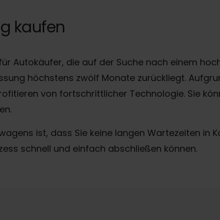
ig kaufen
 für Autokäufer, die auf der Suche nach einem hoc
lassung höchstens zwölf Monate zurückliegt. Aufgrun
ofitieren von fortschrittlicher Technologie. Sie k
fen.
swagens ist, dass Sie keine langen Wartezeiten in
zess schnell und einfach abschließen können.