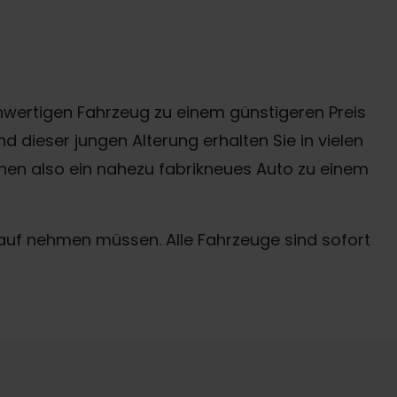
hwertigen Fahrzeug zu einem günstigeren Preis
d dieser jungen Alterung erhalten Sie in vielen
önnen also ein nahezu fabrikneues Auto zu einem
 Kauf nehmen müssen. Alle Fahrzeuge sind sofort