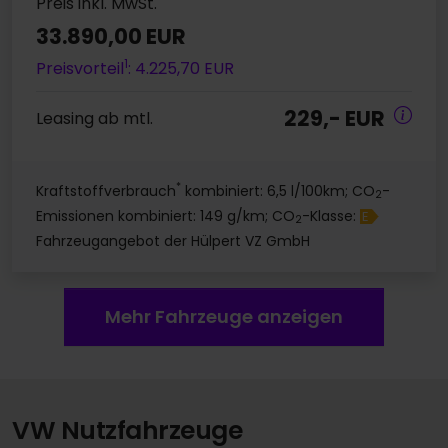
Preis inkl. MwSt.
33.890,00 EUR
1
Preisvorteil
: 4.225,70 EUR
229,- EUR
Leasing ab mtl.
*
Kraftstoffverbrauch
kombiniert: 6,5 l/100km; CO
-
2
Emissionen kombiniert: 149 g/km; CO
-Klasse:
E
2
Fahrzeugangebot der Hülpert VZ GmbH
Mehr Fahrzeuge anzeigen
VW Nutzfahrzeuge