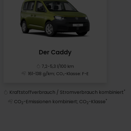
Der Caddy
7,2-5,3 l/100 km
161-138 g/km; CO₂-Klasse: F-E
Der Caddy
*
Kraftstoffverbrauch / Stromverbrauch kombiniert
*
CO
-Emissionen kombiniert; CO
-Klasse
2
2