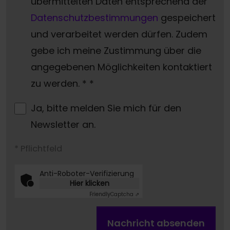
übermittelten Daten entsprechend der
Datenschutzbestimmungen
gespeichert
und verarbeitet werden dürfen. Zudem
gebe ich meine Zustimmung über die
angegebenen Möglichkeiten kontaktiert
zu werden. *
*
Ja, bitte melden Sie mich für den
Newsletter an.
* Pflichtfeld
Anti-Roboter-Verifizierung
Hier klicken
Friendly
Captcha ⇗
Nachricht absenden