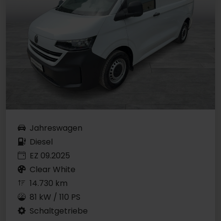
Jahreswagen
Diesel
EZ 09.2025
Clear White
14.730 km
81 kW / 110 PS
Schaltgetriebe