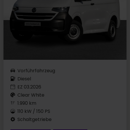
Vorführfahrzeug
Diesel
EZ 03.2026
Clear White
1.990 km
110 kW / 150 PS
Schaltgetriebe