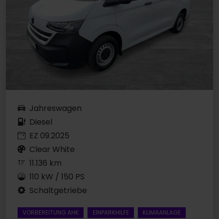
Jahreswagen
Diesel
EZ 09.2025
Clear White
11.136 km
110 kW / 150 PS
Schaltgetriebe
VORBEREITUNG AHK
EINPARKHILFE
KLIMAANLAGE