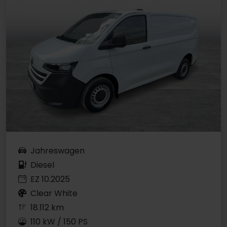
Jahreswagen
Diesel
EZ 10.2025
Clear White
18.112 km
110 kW / 150 PS