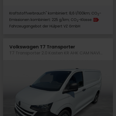
*
Kraftstoffverbrauch
kombiniert: 8,6 l/100km; CO
-
2
Emissionen kombiniert: 225 g/km; CO
-Klasse:
G
2
Fahrzeugangebot der Hülpert VZ GmbH
Volkswagen T7 Transporter
T7 Transporter 2.0 Kasten KR AHK CAM NAVI KLIMA