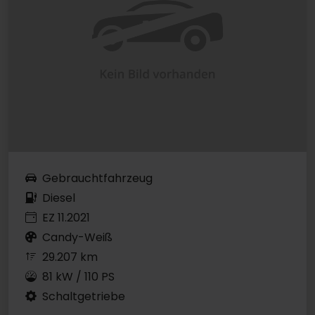
Gebrauchtfahrzeug
Diesel
EZ 11.2021
Candy-Weiß
29.207 km
81 kW / 110 PS
Schaltgetriebe