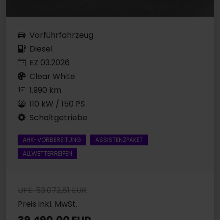
Vorführfahrzeug
Diesel
EZ 03.2026
Clear White
1.990 km
110 kW / 150 PS
Schaltgetriebe
AHK-VORBEREITUNG
ASSISTENZPAKET
ALLWETTERREIFEN
UPE: 53.072,81 EUR
Preis inkl. MwSt.