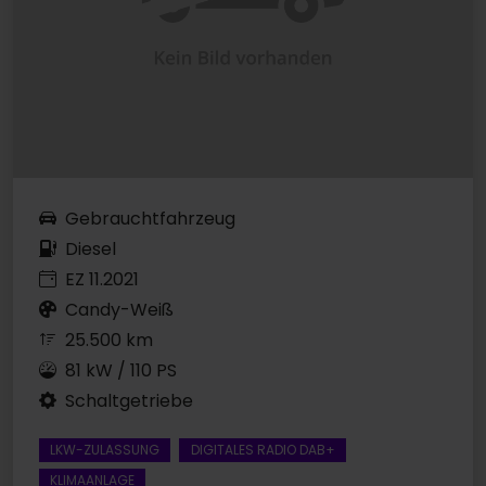
Gebrauchtfahrzeug
Diesel
EZ 11.2021
Candy-Weiß
25.500 km
81 kW / 110 PS
Schaltgetriebe
LKW-ZULASSUNG
DIGITALES RADIO DAB+
KLIMAANLAGE