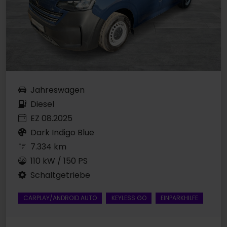
Jahreswagen
Diesel
EZ 08.2025
Dark Indigo Blue
7.334 km
110 kW / 150 PS
Schaltgetriebe
CARPLAY/ANDROID AUTO
KEYLESS GO
EINPARKHILFE