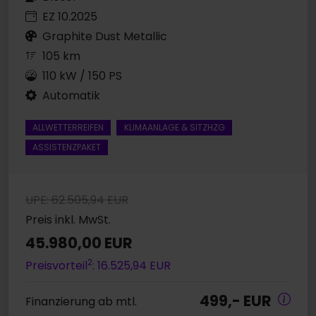
EZ 10.2025
Graphite Dust Metallic
105 km
110 kW / 150 PS
Automatik
ALLWETTERREIFEN
KLIMAANLAGE & SITZHZG
ASSISTENZPAKET
UPE: 62.505,94 EUR
Preis inkl. MwSt.
45.980,00 EUR
2
Preisvorteil
: 16.525,94 EUR
499,- EUR
Finanzierung ab mtl.