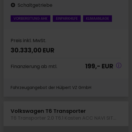
Schaltgetriebe
VORBEREITUNG AHK
EINPARKHILFE
KLIMAANLAGE
Preis inkl. MwSt.
30.333,00 EUR
199,- EUR
Finanzierung ab mtl.
Fahrzeugangebot der Hülpert VZ GmbH
Volkswagen T6 Transporter
T6 Transporter 2.0 T6.1 Kasten ACC NAVI SITZHEIZ