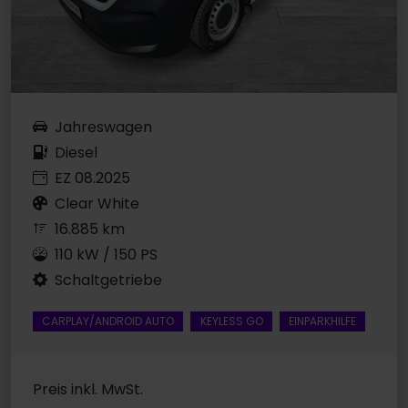
Jahreswagen
Diesel
EZ 08.2025
Clear White
16.885 km
110 kW / 150 PS
Schaltgetriebe
CARPLAY/ANDROID AUTO
KEYLESS GO
EINPARKHILFE
Preis inkl. MwSt.