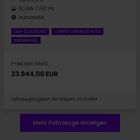
110 kW / 150 PS
Automatik
LKW-ZULASSUNG
CARPLAY/ANDROID AUTO
EINPARKHILFE
Preis inkl. MwSt.
23.944,00 EUR
Fahrzeugangebot der Hülpert VZ GmbH
Mehr Fahrzeuge anzeigen