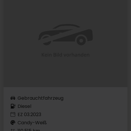
Gebrauchtfahrzeug
Diesel
EZ 03.2023
Candy-Weiß
110.515 km