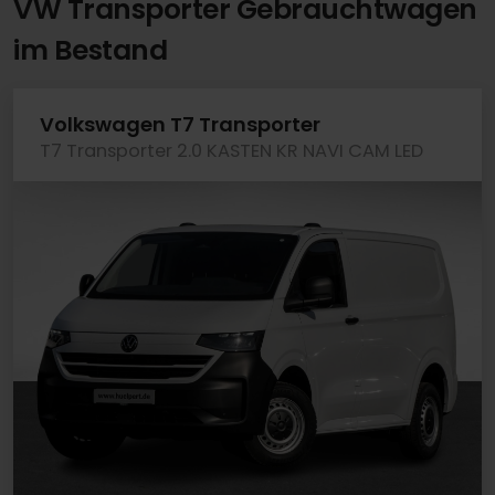
VW Transporter Gebrauchtwagen
im Bestand
Volkswagen T7 Transporter
T7 Transporter 2.0 KASTEN KR NAVI CAM LED