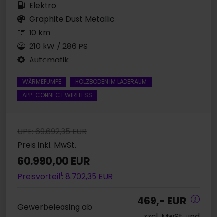
Elektro
Graphite Dust Metallic
10 km
210 kW / 286 PS
Automatik
WÄRMEPUMPE
HOLZBODEN IM LADERAUM
APP-CONNECT WIRELESS
UPE: 69.692,35 EUR
Preis inkl. MwSt.
60.990,00 EUR
1
Preisvorteil
: 8.702,35 EUR
469,- EUR
Gewerbeleasing ab
zzgl. MwSt. und