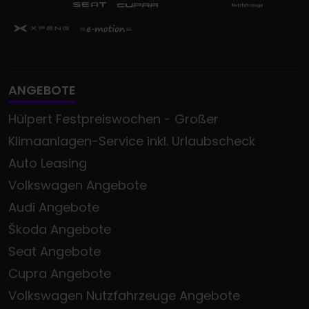
ANGEBOTE
Hülpert Festpreiswochen - Großer
Klimaanlagen-Service inkl. Urlaubscheck
Auto Leasing
Volkswagen Angebote
Audi Angebote
Škoda Angebote
Seat Angebote
Cupra Angebote
Volkswagen Nutzfahrzeuge Angebote