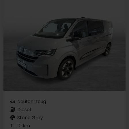
Neufahrzeug
Diesel
Stone Grey
10 km