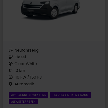
Neufahrzeug
Diesel
Clear White
10 km
110 kW / 150 PS
Automatik
APP-CONNECT WIRELESS
HOLZBODEN IM LADERAUM
ALLWETTERREIFEN