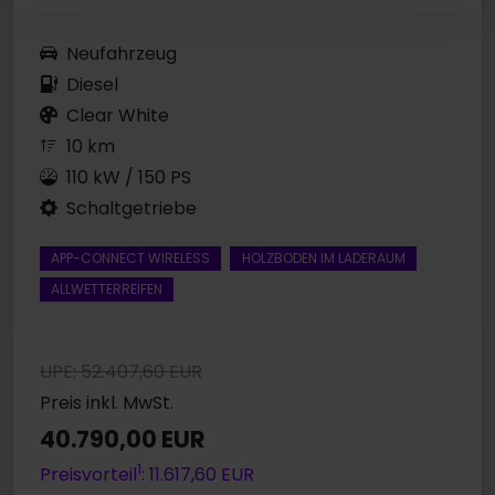
Neufahrzeug
Diesel
Clear White
10 km
110 kW / 150 PS
Schaltgetriebe
APP-CONNECT WIRELESS
HOLZBODEN IM LADERAUM
ALLWETTERREIFEN
UPE: 52.407,60 EUR
Preis inkl. MwSt.
40.790,00 EUR
1
Preisvorteil
: 11.617,60 EUR