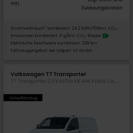
mtl.
Zulassungskosten
*
Stromverbrauch
kombiniert: 24,2 kWh/100km; CO
-
2
Emissionen kombiniert: 0 g/km; CO
-Klasse:
A
2
Elektrische Reichweite kombiniert: 338 km
Fahrzeugangebot der Hülpert VZ GmbH
Volkswagen T7 Transporter
T7 Transporter 2.0 KASTEN KR AHK KLIMA CAM LED