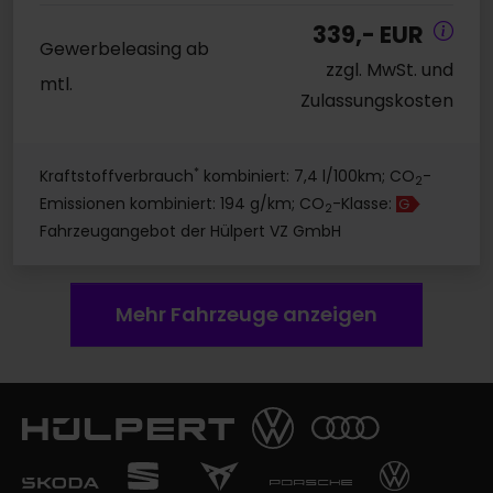
339,- EUR
Gewerbeleasing ab
zzgl. MwSt. und
mtl.
Zulassungskosten
*
Kraftstoffverbrauch
kombiniert: 7,4 l/100km; CO
-
2
Emissionen kombiniert: 194 g/km; CO
-Klasse:
G
2
Fahrzeugangebot der Hülpert VZ GmbH
Mehr Fahrzeuge anzeigen