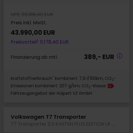
UPE: 55.168,40 EUR
Preis inkl. MwSt.
43.990,00 EUR
1
Preisvorteil
: 11.178,40 EUR
389,- EUR
Finanzierung ab mtl.
*
Kraftstoffverbrauch
kombiniert: 7,9 l/100km; CO
-
2
Emissionen kombiniert: 207 g/km; CO
-Klasse:
G
2
Fahrzeugangebot der Hülpert VZ GmbH
Volkswagen T7 Transporter
T7 Transporter 2.0 KASTEN PLUS EDITION LR AHK