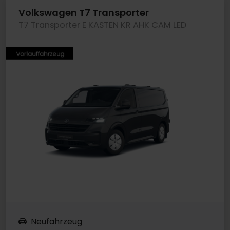
Volkswagen T7 Transporter
T7 Transporter E KASTEN KR AHK CAM LED
Neufahrzeug